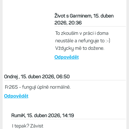
Život s Garminem, 15. duben
2026, 20:36
To zkouším v práci i doma
neustále a nefunguje to :-)
Vždycky mě to dožene.
Odpovědět
Ondrej , 15. duben 2026, 06:50
Fr265 - fungují úplně normálně.
Odpovědět
RumiK, 15. duben 2026, 14:19
I tepak? Závist