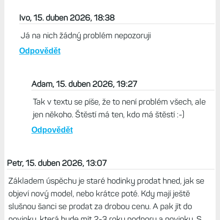
Ivo, 15. duben 2026, 18:38
Já na nich žádný problém nepozoruji
Odpovědět
Adam, 15. duben 2026, 19:27
Tak v textu se píše, že to není problém všech, ale
jen někoho. Štěstí má ten, kdo má štěstí :-)
Odpovědět
Petr, 15. duben 2026, 13:07
Základem úspěchu je staré hodinky prodat hned, jak se
objeví nový model, nebo krátce poté. Kdy mají ještě
slušnou šanci se prodat za drobou cenu. A pak jít do
novinky, která bude mít 2-3 roky podporu a novinky. S