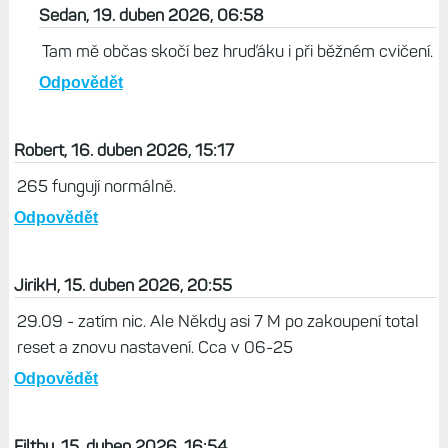
Sedan, 19. duben 2026, 06:58
Tam mě občas skočí bez hruďáku i při běžném cvičení.
Odpovědět
Robert, 16. duben 2026, 15:17
265 fungují normálně.
Odpovědět
JirikH, 15. duben 2026, 20:55
29.09 - zatím nic. Ale Někdy asi 7 M po zakoupení total
reset a znovu nastavení. Cca v 06-25
Odpovědět
Filthy, 15. duben 2026, 16:54