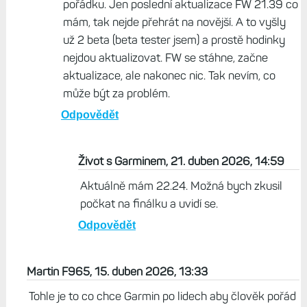
pořádku. Jen poslední aktualizace FW 21.39 co
mám, tak nejde přehrát na novější. A to vyšly
už 2 beta (beta tester jsem) a prostě hodinky
nejdou aktualizovat. FW se stáhne, začne
aktualizace, ale nakonec nic. Tak nevím, co
může být za problém.
Odpovědět
Život s Garminem, 21. duben 2026, 14:59
Aktuálně mám 22.24. Možná bych zkusil
počkat na finálku a uvidí se.
Odpovědět
Martin F965, 15. duben 2026, 13:33
Tohle je to co chce Garmin po lidech aby člověk pořád