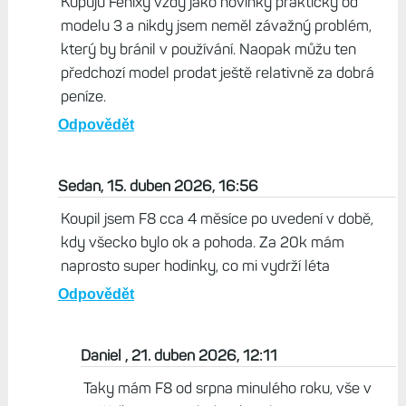
Kupuju Fenixy vždy jako novinky prakticky od
modelu 3 a nikdy jsem neměl závažný problém,
který by bránil v používání. Naopak můžu ten
předchozí model prodat ještě relativně za dobrá
peníze.
Odpovědět
Sedan, 15. duben 2026, 16:56
Koupil jsem F8 cca 4 měsíce po uvedení v době,
kdy všecko bylo ok a pohoda. Za 20k mám
naprosto super hodinky, co mi vydrží léta
Odpovědět
Daniel , 21. duben 2026, 12:11
Taky mám F8 od srpna minulého roku, vše v