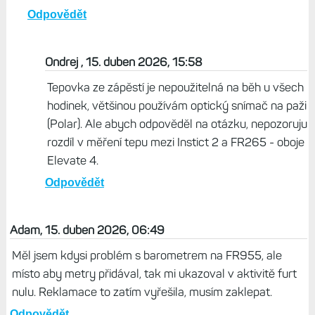
Odpovědět
Ondrej , 15. duben 2026, 15:58
Tepovka ze zápěstí je nepoužitelná na běh u všech
hodinek, většinou používám optický snímač na paži
(Polar). Ale abych odpověděl na otázku, nepozoruju
rozdíl v měření tepu mezi Instict 2 a FR265 - oboje
Elevate 4.
Odpovědět
Adam, 15. duben 2026, 06:49
Měl jsem kdysi problém s barometrem na FR955, ale
místo aby metry přidával, tak mi ukazoval v aktivitě furt
nulu. Reklamace to zatím vyřešila, musím zaklepat.
Odpovědět