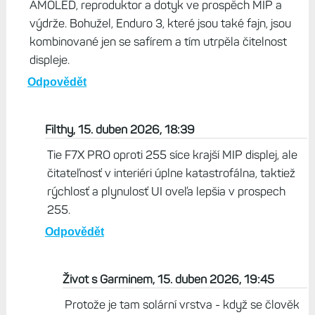
AMOLED, reproduktor a dotyk ve prospěch MIP a
výdrže. Bohužel, Enduro 3, které jsou také fajn, jsou
kombinované jen se safírem a tím utrpěla čitelnost
displeje.
Odpovědět
Filthy, 15. duben 2026, 18:39
Tie F7X PRO oproti 255 síce krajší MIP displej, ale
čitateľnosť v interiéri úplne katastrofálna, taktiež
rýchlosť a plynulosť UI oveľa lepšia v prospech
255.
Odpovědět
Život s Garminem, 15. duben 2026, 19:45
Protože je tam solární vrstva - když se člověk