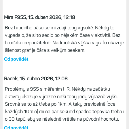
Míra F955, 15. duben 2026, 12:18
Bez hrudního pásu se mi zdají tepy vysoké. Někdy to
vypadalo, že si to sedlo po nějakém čase v aktivitě. Bez
hruďaku nepoužitelné. Nadmořská výška v grafu ukazuje
šílenost graf je čára s velkým peakem.
Odpovědět
Radek, 15. duben 2026, 12:06
Problémy s 955 s měřením HR. Někdy na začátku
aktivity ukazuje výrazně nižší tepy jindy výrazně vyšší.
Srovná se to až třeba po 1km. A taky pravidelně (cca
každých 10min) mi na par sekund spadne tepovka třeba i
o 30 tepů, aby se následně vrátila na původní hodnotu.
Odpovědět