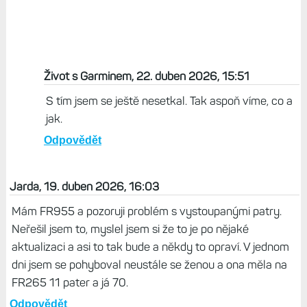
Život s Garminem, 22. duben 2026, 15:51
S tím jsem se ještě nesetkal. Tak aspoň víme, co a
jak.
Odpovědět
Jarda, 19. duben 2026, 16:03
Mám FR955 a pozoruji problém s vystoupanými patry.
Neřešil jsem to, myslel jsem si že to je po nějaké
aktualizaci a asi to tak bude a někdy to opraví. V jednom
dni jsem se pohyboval neustále se ženou a ona měla na
FR265 11 pater a já 70.
Odpovědět