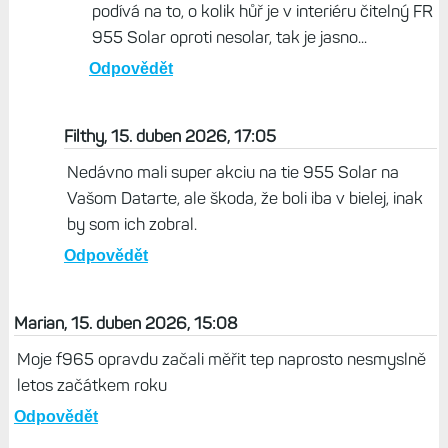
podívá na to, o kolik hůř je v interiéru čitelný FR
955 Solar oproti nesolar, tak je jasno...
Odpovědět
Filthy, 15. duben 2026, 17:05
Nedávno mali super akciu na tie 955 Solar na
Vašom Datarte, ale škoda, že boli iba v bielej, inak
by som ich zobral.
Odpovědět
Marian, 15. duben 2026, 15:08
Moje f965 opravdu začali měřit tep naprosto nesmyslně
letos začátkem roku
Odpovědět