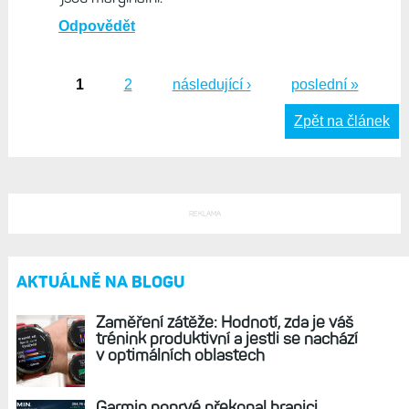
Odpovědět
1
2
následující ›
poslední »
Stránky
Zpět na článek