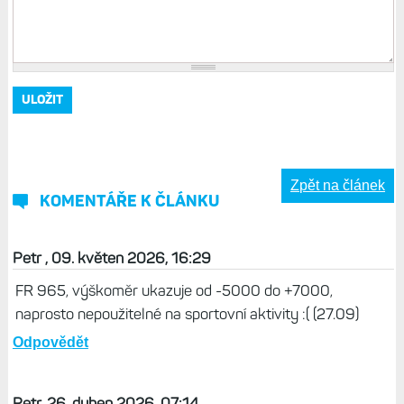
Zpět na článek
KOMENTÁŘE K ČLÁNKU
Petr , 09. květen 2026, 16:29
FR 965, výškoměr ukazuje od -5000 do +7000,
naprosto nepoužitelné na sportovní aktivity :( (27.09)
Odpovědět
Petr, 26. duben 2026, 07:14