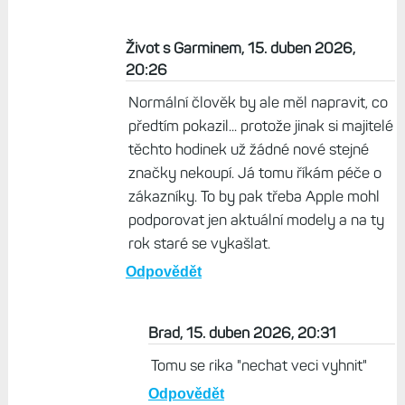
Život s Garminem, 15. duben 2026,
20:26
Normální člověk by ale měl napravit, co
předtím pokazil... protože jinak si majitelé
těchto hodinek už žádné nové stejné
značky nekoupí. Já tomu říkám péče o
zákazníky. To by pak třeba Apple mohl
podporovat jen aktuální modely a na ty
rok staré se vykašlat.
Odpovědět
Brad, 15. duben 2026, 20:31
Tomu se rika "nechat veci vyhnit"
Odpovědět