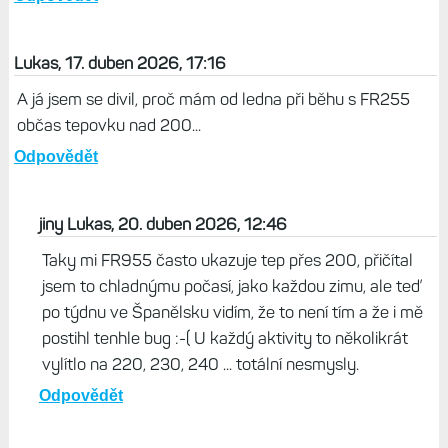
Lukas, 17. duben 2026, 17:16
A já jsem se divil, proč mám od ledna při běhu s FR255
občas tepovku nad 200...
Odpovědět
jiny Lukas, 20. duben 2026, 12:46
Taky mi FR955 často ukazuje tep přes 200, přičítal
jsem to chladnýmu počasí, jako každou zimu, ale teď
po týdnu ve Španělsku vidím, že to není tím a že i mě
postihl tenhle bug :-( U každý aktivity to několikrát
vylítlo na 220, 230, 240 ... totální nesmysly.
Odpovědět