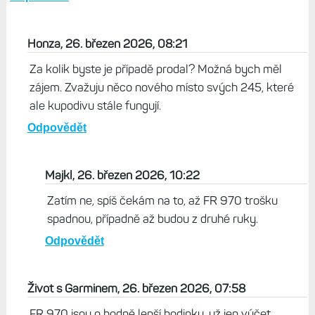
Honza, 26. březen 2026, 08:21
Za kolik byste je případě prodal? Možná bych měl
zájem. Zvažuju něco nového místo svých 245, které
ale kupodivu stále fungují.
Odpovědět
Majkl, 26. březen 2026, 10:22
Zatím ne, spíš čekám na to, až FR 970 trošku
spadnou, případně až budou z druhé ruky.
Odpovědět
Život s Garminem, 26. březen 2026, 07:58
FR 970 jsou o hodně lepší hodinky, už jen výčet