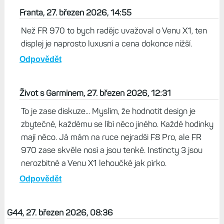
Franta, 27. březen 2026, 14:55
Než FR 970 to bych radějc uvažoval o Venu X1, ten
displej je naprosto luxusní a cena dokonce nižší.
Odpovědět
Život s Garminem, 27. březen 2026, 12:31
To je zase diskuze... Myslím, že hodnotit design je
zbytečné, každému se líbí něco jiného. Každé hodinky
mají něco. Já mám na ruce nejradši F8 Pro, ale FR
970 zase skvěle nosí a jsou tenké. Instincty 3 jsou
nerozbitné a Venu X1 lehoučké jak pírko.
Odpovědět
G44, 27. březen 2026, 08:36