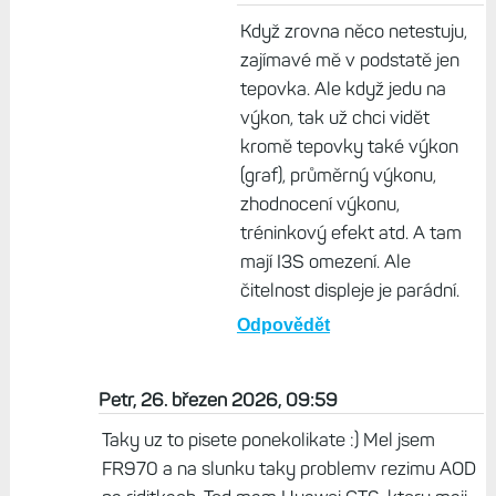
Když zrovna něco netestuju,
zajímavé mě v podstatě jen
tepovka. Ale když jedu na
výkon, tak už chci vidět
kromě tepovky také výkon
(graf), průměrný výkonu,
zhodnocení výkonu,
tréninkový efekt atd. A tam
mají I3S omezení. Ale
čitelnost displeje je parádní.
Odpovědět
Petr, 26. březen 2026, 09:59
Taky uz to pisete ponekolikate :) Mel jsem
FR970 a na slunku taky problemv rezimu AOD