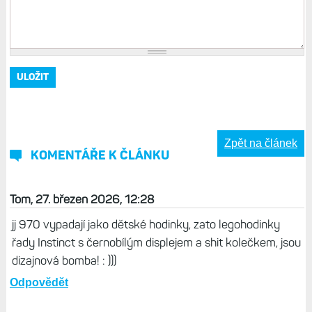
Zpět na článek
KOMENTÁŘE K ČLÁNKU
Tom, 27. březen 2026, 12:28
jj 970 vypadají jako dětské hodinky, zato legohodinky
řady Instinct s černobílým displejem a shit kolečkem, jsou
dizajnová bomba! : )))
Odpovědět