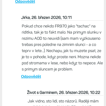
Odpovědět
Jirka, 26. březen 2026, 10:11
Pokud chce nekdo FR970 jako "tachac" na
riditka, tak je to fakt malo. Na primym slunku v
rezimu AOD to neuvidi (sam mam vyzkouseno
trebas pres poledne na zimnim slunci - a co
teprv v lete...). Nechapu, jak tu muzete psat, ze
je to v pohode, kdyz proste neni. Mozna nekde
pod stromama v lese, nebo kdyz to nepece. Ale
s primym sluncem je problem.
Odpovědět
Život s Garminem, 26. březen 2026, 10:22
Jak vidno, sto lidí, sto názorů. Raději mám