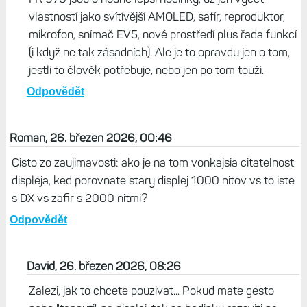
vlastností jako svítívější AMOLED, safír, reproduktor,
mikrofon, snímač EV5, nové prostředí plus řada funkcí
(i když ne tak zásadních). Ale je to opravdu jen o tom,
jestli to člověk potřebuje, nebo jen po tom touží.
Odpovědět
Roman, 26. březen 2026, 00:46
Cisto zo zaujimavosti: ako je na tom vonkajsia citatelnost
displeja, ked porovnate stary displej 1000 nitov vs to iste
s DX vs zafir s 2000 nitmi?
Odpovědět
David, 26. březen 2026, 08:26
Zalezi, jak to chcete pouzivat... Pokud mate gesto