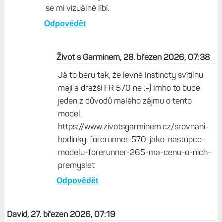
se mi vizuálně líbí.
Odpovědět
Život s Garminem, 28. březen 2026, 07:38
Já to beru tak, že levné Instincty svítilnu
mají a dražší FR 570 ne :-) Imho to bude
jeden z důvodů malého zájmu o tento
model.
https://www.zivotsgarminem.cz/srovnani-
hodinky-forerunner-570-jako-nastupce-
modelu-forerunner-265-ma-cenu-o-nich-
premyslet
Odpovědět
David, 27. březen 2026, 07:19