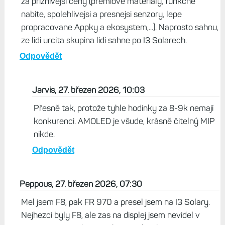
za priznivejsi ceny (premiove materialy, funkcne
nabite, spolehlivejsi a presnejsi senzory, lepe
propracovane Appky a ekosystem,...). Naprosto sahnu,
ze lidi urcita skupina lidi sahne po I3 Solarech.
Odpovědět
Jarvis, 27. březen 2026, 10:03
Přesně tak, protože tyhle hodinky za 8-9k nemají
konkurenci. AMOLED je všude, krásně čitelný MIP
nikde.
Odpovědět
Peppous, 27. březen 2026, 07:30
Mel jsem F8, pak FR 970 a presel jsem na I3 Solary.
Nejhezci byly F8, ale zas na displej jsem nevidel v