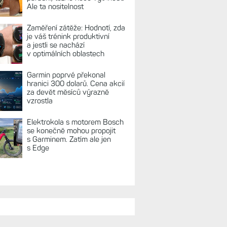
Ale ta nositelnost
Zaměření zátěže: Hodnotí, zda
je váš trénink produktivní
a jestli se nachází
v optimálních oblastech
Garmin poprvé překonal
hranici 300 dolarů. Cena akcií
za devět měsíců výrazně
vzrostla
Elektrokola s motorem Bosch
se konečně mohou propojit
s Garminem. Zatím ale jen
s Edge