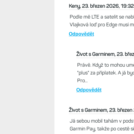
Keny, 23. březen 2026, 19:32
Podle mě LTE a satelit se nabí
Vlajková loď pro Edge musí m
Odpovědět
Život s Garminem, 23. bř
Právě. Když to mohou umět
"plus" za příplatek. A já b
Pro...
Odpovědět
Život s Garminem, 23. březen
Já sebou mobil tahám v podsta
Garmin Pay, takže po cestě s