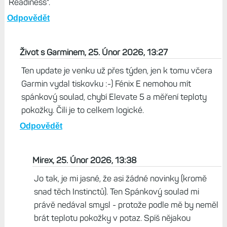
Readiness".
Odpovědět
Život s Garminem, 25. Únor 2026, 13:27
Ten update je venku už přes týden, jen k tomu včera
Garmin vydal tiskovku :-) Fénix E nemohou mít
spánkový soulad, chybí Elevate 5 a měření teploty
pokožky. Čili je to celkem logické.
Odpovědět
Mirex, 25. Únor 2026, 13:38
Jo tak, je mi jasné, že asi žádné novinky (kromě
snad těch Instinctů). Ten Spánkový soulad mi
právě nedával smysl - protože podle mě by neměl
brát teplotu pokožky v potaz. Spíš nějakou