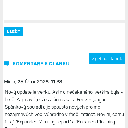
Zpět na článek
KOMENTÁŘE K ČLÁNKU
Mirex, 25. Únor 2026, 11:38
Nový update je venku. Asi nic nečekaného, většina byla v
betě. Zajímavé je, že začíná šikana Fenix E (chybí
Spánkový soulad) a je spousta nových pro mě
nezajímavých věcí výhradně v řadě Instinct. Nevím, čemu
říkají "Expanded Morning report" a "Enhanced Training