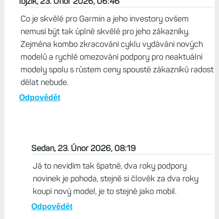
lojzik, 23. Únor 2026, 06:46
Co je skvělé pro Garmin a jeho investory ovšem
nemusí být tak úplně skvělé pro jeho zákazníky.
Zejména kombo zkracování cyklu vydávání nových
modelů a rychlé omezování podpory pro neaktuální
modely spolu s růstem ceny spoustě zákazníků radost
dělat nebude.
Odpovědět