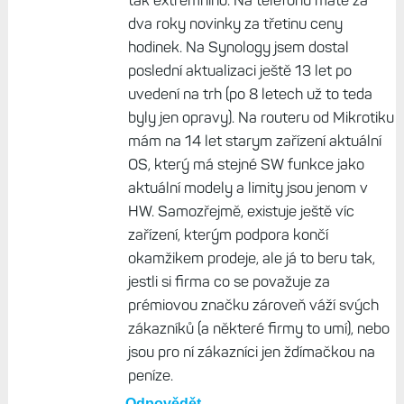
dobu a vím, co umí a s čím mám počítat.
Jestli budou později umět víc už je pouze
příjemný bonus.
Odpovědět
lojzik, 25. Únor 2026, 07:44
Tak zrovna u top modelů za prémiovou
cenu bych to i čekal, dva roky nejsou nic
tak extrémního. Na telefonu máte za
dva roky novinky za třetinu ceny
hodinek. Na Synology jsem dostal
poslední aktualizaci ještě 13 let po
uvedení na trh (po 8 letech už to teda
byly jen opravy). Na routeru od Mikrotiku
mám na 14 let starym zařízení aktuální
OS, který má stejné SW funkce jako