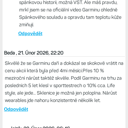
spánkovou historii, možná VST. Ale máš pravdu,
mrkl jsem se na oficiální video Garminu ohledně
Spánkového souladu a opravdu tam teplotu kůže
zmiňují.
Odpovědět
Beda , 21. Únor 2026, 22:20
Skvělé že se Garminu daří a dokázal se skokově vrátit na
cenu akcii která byla před 4mi měsíci.Přes 10 %
meziroční nárůst taktéž skvěle. Podíl Garminu na trhu za
posledních 5 let klesl v sporttestrech o 10% cca. Life
style, ale jede... Sklenice je možná jen poloplna. Nárůst
wearables jde nahoru konzistentně několik let.
Odpovědět