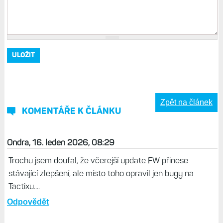
Zpět na článek
KOMENTÁŘE K ČLÁNKU
Ondra, 16. leden 2026, 08:29
Trochu jsem doufal, že včerejší update FW přinese
stávající zlepšení, ale místo toho opravil jen bugy na
Tactixu....
Odpovědět