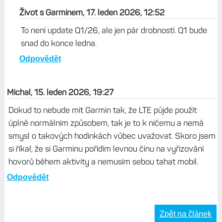
Život s Garminem, 17. leden 2026, 12:52
To není update Q1/26, ale jen pár drobností. Q1 bude
snad do konce ledna.
Odpovědět
Michal, 15. leden 2026, 19:27
Dokud to nebude mít Garmin tak, že LTE půjde použít
úplně normálním způsobem, tak je to k ničemu a nemá
smysl o takových hodinkách vůbec uvažovat. Skoro jsem
si říkal, že si Garminu pořídím levnou čínu na vyřizování
hovorů během aktivity a nemusím sebou tahat mobil.
Odpovědět
Zpět na článek