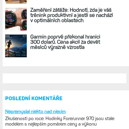
Zaměření zátěže: Hodnotí, zda je váš
trénink produktivní a jestli se nachází
v optimálních oblastech
Garmin poprvé překonal hranici
300 dolarů. Cena akcií za devět
měsíců výrazně vzrostla
POSLEDNÍ KOMENTÁŘE
Nepremyslal niekto nad niecim
Zkušenosti po roce: Hodinky Forerunner 970 jsou stále
modelem s nejlepším poměrem ceny a výkonu