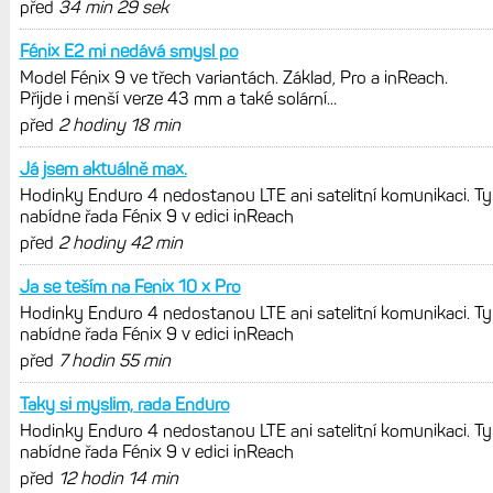
před
34 min 29 sek
Fénix E2 mi nedává smysl po
Model Fénix 9 ve třech variantách. Základ, Pro a inReach.
Přijde i menší verze 43 mm a také solární...
před
2 hodiny 18 min
Já jsem aktuálně max.
Hodinky Enduro 4 nedostanou LTE ani satelitní komunikaci. Ty
nabídne řada Fénix 9 v edici inReach
před
2 hodiny 42 min
Ja se teším na Fenix 10 x Pro
Hodinky Enduro 4 nedostanou LTE ani satelitní komunikaci. Ty
nabídne řada Fénix 9 v edici inReach
před
7 hodin 55 min
Taky si myslim, rada Enduro
Hodinky Enduro 4 nedostanou LTE ani satelitní komunikaci. Ty
nabídne řada Fénix 9 v edici inReach
před
12 hodin 14 min