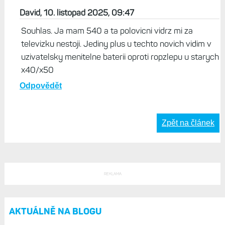
David, 10. listopad 2025, 09:47
Souhlas. Ja mam 540 a ta polovicni vidrz mi za
televizku nestoji. Jediny plus u techto novich vidim v
uzivatelsky menitelne baterii oproti ropzlepu u starych
x40/x50
Odpovědět
Zpět na článek
REKLAMA
AKTUÁLNĚ NA BLOGU