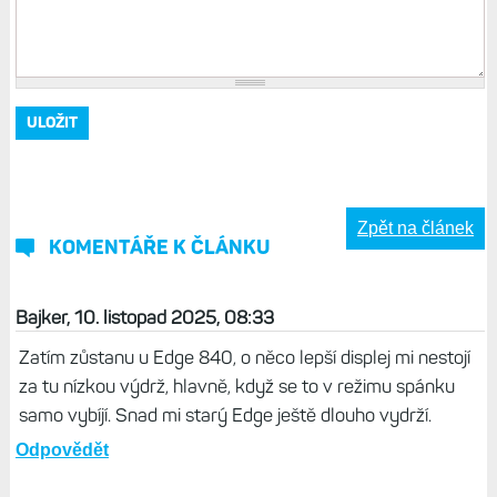
Zpět na článek
KOMENTÁŘE K ČLÁNKU
Bajker, 10. listopad 2025, 08:33
Zatím zůstanu u Edge 840, o něco lepší displej mi nestojí
za tu nízkou výdrž, hlavně, když se to v režimu spánku
samo vybíjí. Snad mi starý Edge ještě dlouho vydrží.
Odpovědět