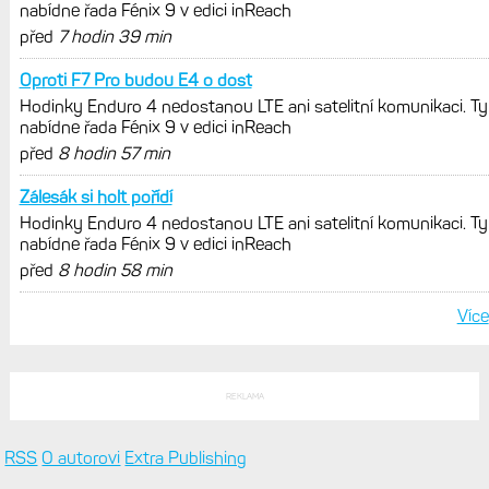
nabídne řada Fénix 9 v edici inReach
před
7 hodin 39 min
Oproti F7 Pro budou E4 o dost
Hodinky Enduro 4 nedostanou LTE ani satelitní komunikaci. Ty
nabídne řada Fénix 9 v edici inReach
před
8 hodin 57 min
Zálesák si holt pořídí
Hodinky Enduro 4 nedostanou LTE ani satelitní komunikaci. Ty
nabídne řada Fénix 9 v edici inReach
před
8 hodin 58 min
Více
REKLAMA
RSS
O autorovi
Extra Publishing