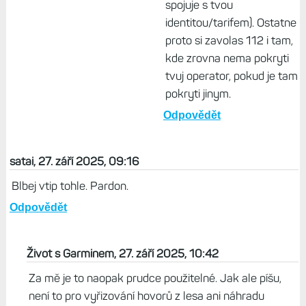
spojuje s tvou
identitou/tarifem). Ostatne
proto si zavolas 112 i tam,
kde zrovna nema pokryti
tvuj operator, pokud je tam
pokryti jinym.
Odpovědět
satai, 27. září 2025, 09:16
Blbej vtip tohle. Pardon.
Odpovědět
Život s Garminem, 27. září 2025, 10:42
Za mě je to naopak prudce použitelné. Jak ale píšu,
není to pro vyřizování hovorů z lesa ani náhradu