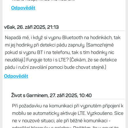
Odpovědět
v6ak, 26. září 2025, 21:13
Napadá mě, i když si vypnu Bluetooth na hodinkách, tak
mi jej hodinky při detekci pádu zapnuly. (Samozřejmě
pokud si vypnu BT i na telefonu, tak s tím hodinky nic
neudělají.) Funguje toto i s LTE? (Čekám, že se detekce
pádu i ruční zavolání pomoci bude chovat stejně.)
Odpovědět
Život s Garminem, 27. září 2025, 10:40
Při požadavku na komunikaci při vypnutém připojení k
mobilu se automaticky aktivuje LTE. Vyzkoušeno. Sice
ne v nouzové situaci, ale při běžné komunikaci -