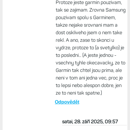
Protoze jeste garmin pouzivam,
tak se zajimam. Zrovna Samsung
pouzivam spolu s Garminem,
takze nejake srovnani mam a
dost oskliveho jsem o nem take
rekl. A ano, zase to skonci u
vydrze, protoze to (a svetylko) je
to posledni... (A jeste jednou -
vsechny tyhle okecavacky, ze to
Garmin tak chtel jsou prima, ale
neni v tom ani jedna vec, proc je
to lepsi nebo alespon dobre, jen
ze to neni tak spatne.)
Odpovědět
satai, 28. září 2025, 09:57