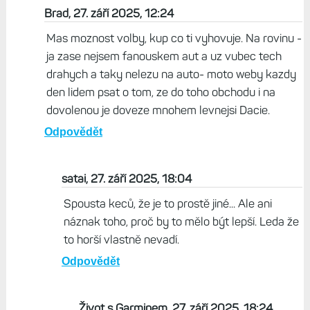
Brad, 27. září 2025, 12:24
Mas moznost volby, kup co ti vyhovuje. Na rovinu -
ja zase nejsem fanouskem aut a uz vubec tech
drahych a taky nelezu na auto- moto weby kazdy
den lidem psat o tom, ze do toho obchodu i na
dovolenou je doveze mnohem levnejsi Dacie.
Odpovědět
satai, 27. září 2025, 18:04
Spousta keců, že je to prostě jiné... Ale ani
náznak toho, proč by to mělo být lepší. Leda že
to horší vlastně nevadí.
Odpovědět
Život s Garminem, 27. září 2025, 18:24