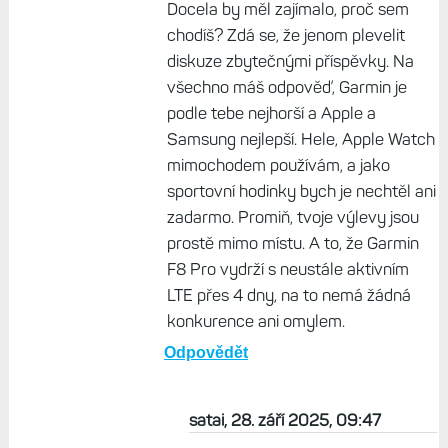
Docela by měl zajímalo, proč sem
chodíš? Zdá se, že jenom plevelit
diskuze zbytečnými příspěvky. Na
všechno máš odpověď, Garmin je
podle tebe nejhorší a Apple a
Samsung nejlepší. Hele, Apple Watch
mimochodem používám, a jako
sportovní hodinky bych je nechtěl ani
zadarmo. Promiň, tvoje výlevy jsou
prostě mimo místu. A to, že Garmin
F8 Pro vydrží s neustále aktivním
LTE přes 4 dny, na to nemá žádná
konkurence ani omylem.
Odpovědět
satai, 28. září 2025, 09:47