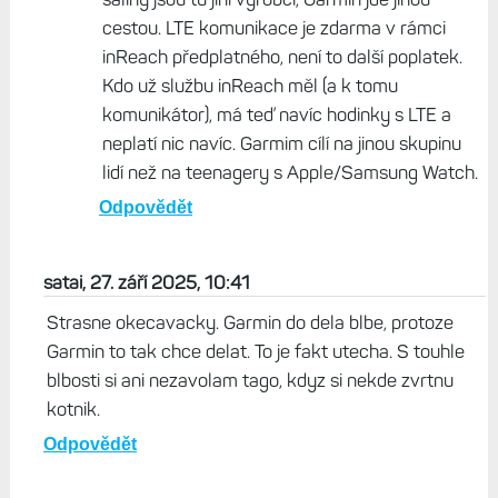
cestou. LTE komunikace je zdarma v rámci
inReach předplatného, není to další poplatek.
Kdo už službu inReach měl (a k tomu
komunikátor), má teď navíc hodinky s LTE a
neplatí nic navíc. Garmim cílí na jinou skupinu
lidí než na teenagery s Apple/Samsung Watch.
Odpovědět
satai, 27. září 2025, 10:41
Strasne okecavacky. Garmin do dela blbe, protoze
Garmin to tak chce delat. To je fakt utecha. S touhle
blbosti si ani nezavolam tago, kdyz si nekde zvrtnu
kotnik.
Odpovědět