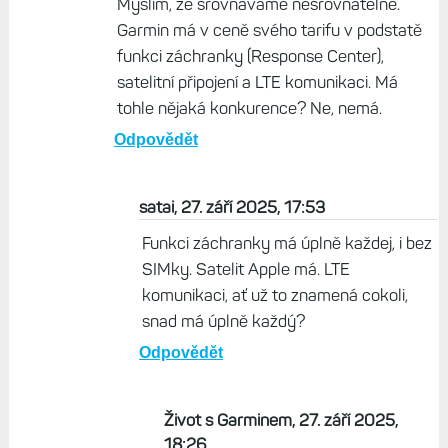
Myslím, že srovnáváme nesrovnatelné.
Garmin má v ceně svého tarifu v podstatě
funkci záchranky (Response Center),
satelitní připojení a LTE komunikaci. Má
tohle nějaká konkurence? Ne, nemá.
Odpovědět
satai, 27. září 2025, 17:53
Funkci záchranky má úplně každej, i bez
SIMky. Satelit Apple má. LTE
komunikaci, ať už to znamená cokoli,
snad má úplně každý?
Odpovědět
Život s Garminem, 27. září 2025,
18:26