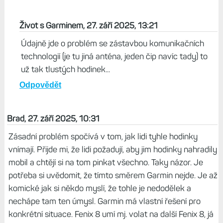
Život s Garminem, 27. září 2025, 13:21
Údajně jde o problém se zástavbou komunikačních
technologií (je tu jiná anténa, jeden čip navíc tady) to
už tak tlustých hodinek...
Odpovědět
Brad, 27. září 2025, 10:31
Zásadní problém spočívá v tom, jak lidi tyhle hodinky
vnímají. Přijde mi, že lidi požadují, aby jim hodinky nahradily
mobil a chtějí si na tom pinkat všechno. Taky názor. Je
potřeba si uvědomit, že tímto směrem Garmin nejde. Je až
komické jak si někdo myslí, že tohle je nedodělek a
nechápe tam ten úmysl. Garmin má vlastní řešení pro
konkrétní situace. Fenix 8 umí mj. volat na další Fenix 8, já