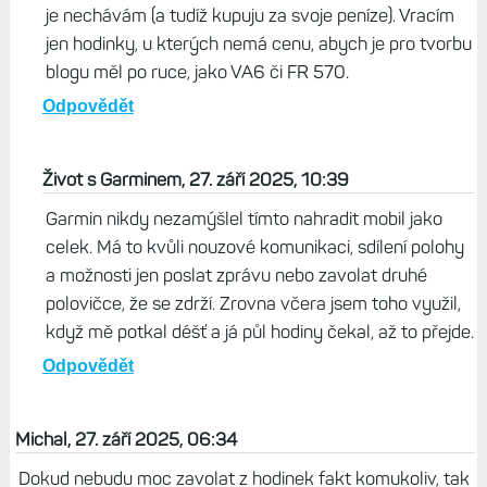
je nechávám (a tudíž kupuju za svoje peníze). Vracím
jen hodinky, u kterých nemá cenu, abych je pro tvorbu
blogu měl po ruce, jako VA6 či FR 570.
Odpovědět
Život s Garminem, 27. září 2025, 10:39
Garmin nikdy nezamýšlel tímto nahradit mobil jako
celek. Má to kvůli nouzové komunikaci, sdílení polohy
a možnosti jen poslat zprávu nebo zavolat druhé
polovičce, že se zdrží. Zrovna včera jsem toho využil,
když mě potkal déšť a já půl hodiny čekal, až to přejde.
Odpovědět
Michal, 27. září 2025, 06:34
Dokud nebudu moc zavolat z hodinek fakt komukoliv, tak