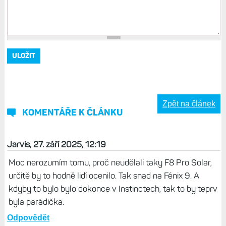
Zpět na článek
KOMENTÁŘE K ČLÁNKU
Jarvis, 27. září 2025, 12:19
Moc nerozumím tomu, proč neudělali taky F8 Pro Solar,
určitě by to hodně lidí ocenilo. Tak snad na Fénix 9. A
kdyby to bylo bylo dokonce v Instinctech, tak to by teprv
byla parádička.
Odpovědět