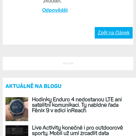
zkoušet.
Odpovědět
Zpět na článek