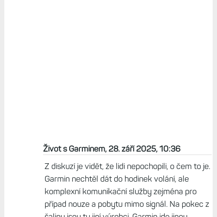
Život s Garminem, 28. září 2025, 10:36
Z diskuzí je vidět, že lidi nepochopili, o čem to je.
Garmin nechtěl dát do hodinek volání, ale
komplexní komunikační služby zejména pro
případ nouze a pobytu mimo signál. Na pokec z
šaliny jsou tu jiní výrobci, Garmin jde jinou