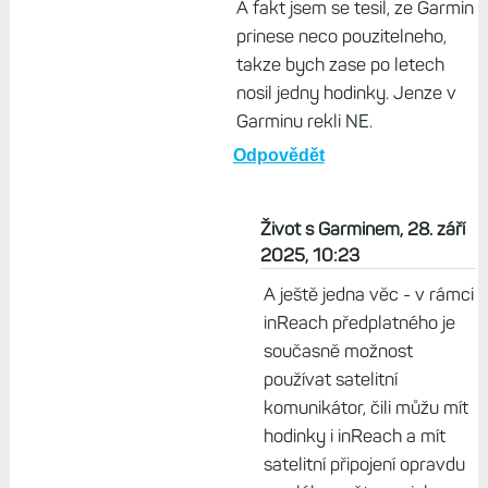
A fakt jsem se tesil, ze Garmin
prinese neco pouzitelneho,
takze bych zase po letech
nosil jedny hodinky. Jenze v
Garminu rekli NE.
Odpovědět
Život s Garminem, 28. září
2025, 10:23
A ještě jedna věc - v rámci
inReach předplatného je
současně možnost
používat satelitní
komunikátor, čili můžu mít
hodinky i inReach a mít
satelitní připojení opravdu