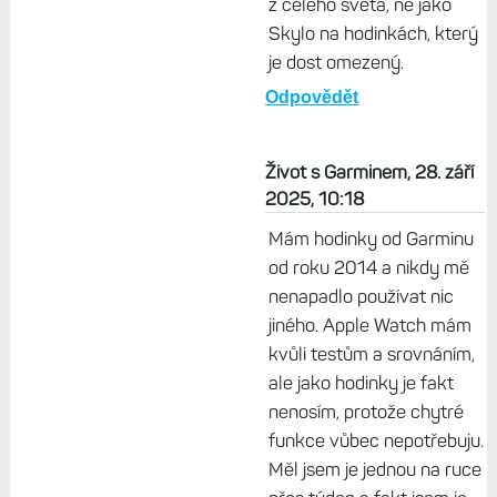
z celého světa, ne jako
Skylo na hodinkách, který
je dost omezený.
Odpovědět
Život s Garminem, 28. září
2025, 10:18
Mám hodinky od Garminu
od roku 2014 a nikdy mě
nenapadlo používat nic
jiného. Apple Watch mám
kvůli testům a srovnáním,
ale jako hodinky je fakt
nenosím, protože chytré
funkce vůbec nepotřebuju.
Měl jsem je jednou na ruce