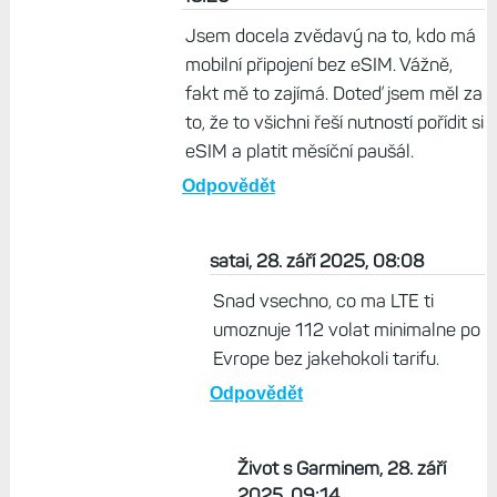
Jsem docela zvědavý na to, kdo má
mobilní připojení bez eSIM. Vážně,
fakt mě to zajímá. Doteď jsem měl za
to, že to všichni řeší nutností pořídit si
eSIM a platit měsíční paušál.
Odpovědět
satai, 28. září 2025, 08:08
Snad vsechno, co ma LTE ti
umoznuje 112 volat minimalne po
Evrope bez jakehokoli tarifu.
Odpovědět
Život s Garminem, 28. září
2025, 09:14