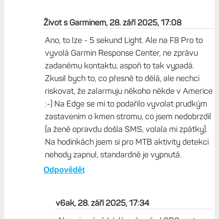
Život s Garminem, 28. září 2025, 17:08
Ano, to lze - 5 sekund Light. Ale na F8 Pro to
vyvolá Garmin Response Center, ne zprávu
zadanému kontaktu, aspoň to tak vypadá.
Zkusil bych to, co přesně to dělá, ale nechci
riskovat, že zalarmuju někoho někde v Americe
:-) Na Edge se mi to podařilo vyvolat prudkým
zastavením o kmen stromu, co jsem nedobrzdil
(a ženě opravdu došla SMS, volala mi zpátky).
Na hodinkách jsem si pro MTB aktivity detekci
nehody zapnul, standardně je vypnutá.
Odpovědět
v6ak, 28. září 2025, 17:34