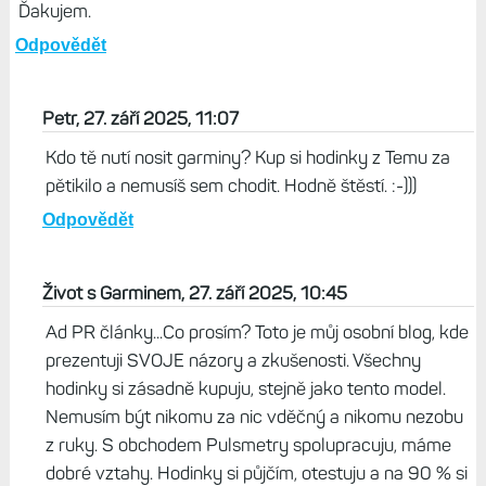
Ďakujem.
Odpovědět
Petr, 27. září 2025, 11:07
Kdo tě nutí nosit garminy? Kup si hodinky z Temu za
pětikilo a nemusíš sem chodit. Hodně štěstí. :-)))
Odpovědět
Život s Garminem, 27. září 2025, 10:45
Ad PR články...Co prosím? Toto je můj osobní blog, kde
prezentuji SVOJE názory a zkušenosti. Všechny
hodinky si zásadně kupuju, stejně jako tento model.
Nemusím být nikomu za nic vděčný a nikomu nezobu
z ruky. S obchodem Pulsmetry spolupracuju, máme
dobré vztahy. Hodinky si půjčím, otestuju a na 90 % si