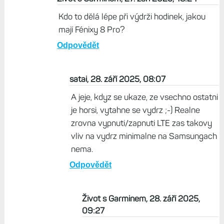
Kdo to dělá lépe při výdrži hodinek, jakou
mají Fénixy 8 Pro?
Odpovědět
satai, 28. září 2025, 08:07
A jeje, kdyz se ukaze, ze vsechno ostatni
je horsi, vytahne se vydrz ;-) Realne
zrovna vypnuti/zapnuti LTE zas takovy
vliv na vydrz minimalne na Samsungach
nema.
Odpovědět
Život s Garminem, 28. září 2025,
09:27