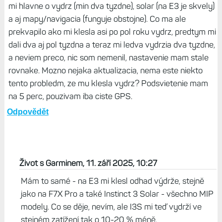
mi hlavne o vydrz (min dva tyzdne), solar (na E3 je skvely)
a aj mapy/navigacia (funguje obstojne). Co ma ale
prekvapilo ako mi klesla asi po pol roku vydrz, predtym mi
dali dva aj pol tyzdna a teraz mi ledva vydrzia dva tyzdne,
a neviem preco, nic som nemenil, nastavenie mam stale
rovnake. Mozno nejaka aktualizacia, nema este niekto
tento probledm, ze mu klesla vydrz? Podsvietenie mam
na 5 perc, pouzivam iba ciste GPS.
Odpovědět