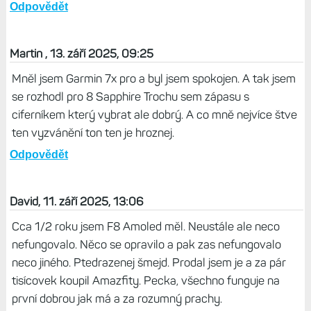
Odpovědět
Martin , 13. září 2025, 09:25
Mněl jsem Garmin 7x pro a byl jsem spokojen. A tak jsem
se rozhodl pro 8 Sapphire Trochu sem zápasu s
ciferníkem který vybrat ale dobrý. A co mně nejvíce štve
ten vyzvánění ton ten je hroznej.
Odpovědět
David, 11. září 2025, 13:06
Cca 1/2 roku jsem F8 Amoled měl. Neustále ale neco
nefungovalo. Něco se opravilo a pak zas nefungovalo
neco jiného. Ptedrazenej šmejd. Prodal jsem je a za pár
tisícovek koupil Amazfity. Pecka, všechno funguje na
první dobrou jak má a za rozumný prachy.