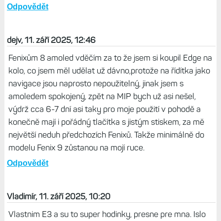
Odpovědět
dejv, 11. září 2025, 12:46
Fenixům 8 amoled vděčím za to že jsem si koupil Edge na
kolo, co jsem měl udělat už dávno,protože na řídítka jako
navigace jsou naprosto nepoužitelný, jinak jsem s
amoledem spokojený, zpět na MIP bych už asi nešel,
výdrž cca 6-7 dní asi taky pro moje použití v pohodě a
konečně mají i pořádný tlačítka s jistým stiskem, za mě
největší neduh předchozích Fenixů. Takže minimálně do
modelu Fenix 9 zůstanou na mojí ruce.
Odpovědět
Vladimír, 11. září 2025, 10:20
Vlastnim E3 a su to super hodinky, presne pre mna. Islo