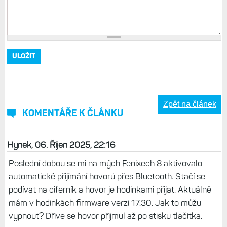
Zpět na článek
KOMENTÁŘE K ČLÁNKU
Hynek, 06. Říjen 2025, 22:16
Poslední dobou se mi na mých Fenixech 8 aktivovalo
automatické přijímání hovorů přes Bluetooth. Stačí se
podívat na ciferník a hovor je hodinkami přijat. Aktuálně
mám v hodinkách firmware verzi 17.30. Jak to můžu
vypnout? Dříve se hovor příjmul až po stisku tlačítka.