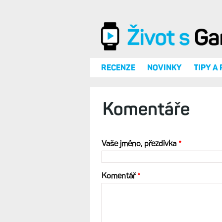
Přejít k hlavnímu obsahu
RECENZE
NOVINKY
TIPY A
Komentáře