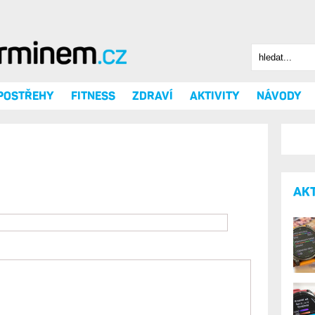
Hledat
Vyhledáv
 POSTŘEHY
FITNESS
ZDRAVÍ
AKTIVITY
NÁVODY