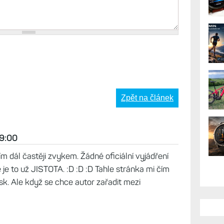
AK
Zpět na článek