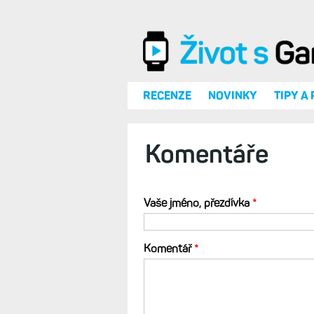
Přejít k hlavnímu obsahu
RECENZE
NOVINKY
TIPY A
Komentáře