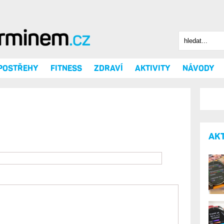
Hledat
Vyhledáv
 POSTŘEHY
FITNESS
ZDRAVÍ
AKTIVITY
NÁVODY