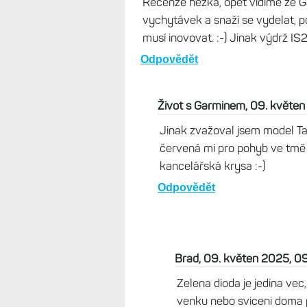
důvodu vydrže, ostatní výrobci ma
Odpovědět
Zdenek, 09. květen 2025, 07:58
Docela souhlasím z 2X je přechod
plastový z IS2 nikoliv nejnovejší 
má hezké tactical, ta IS3 polepář
Recenze hezká, opet vidíme že G
vychytávek a snaží se vydelat, p
musí inovovat. :-) Jinak výdrž IS
Odpovědět
Život s Garminem, 09. květe
Jinak zvažoval jsem model Tact
červená mi pro pohyb ve tmě př