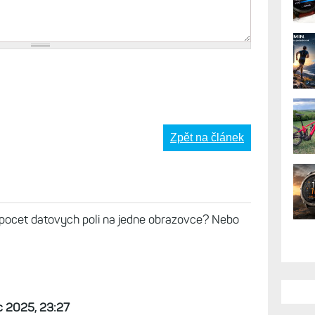
AK
Zpět na článek