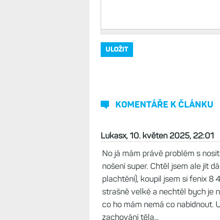
KOMENTÁŘE K ČLÁNKU
Lukasx, 10. květen 2025, 22:01
No já mám právě problém s nosit
nošení super. Chtěl jsem ale jít d
plachtění), koupil jsem si fenix 
strašně velké a nechtěl bych je n
co ho mám nemá co nabídnout. Uvi
zachování těla...