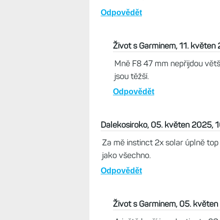
Odpovědět
Život s Garminem, 11. květen
Mně F8 47 mm nepřijdou větší
jsou těžší.
Odpovědět
Dalekosiroko, 05. květen 2025, 
Za mě instinct 2x solar úplně top .
jako všechno.
Odpovědět
Život s Garminem, 05. květen