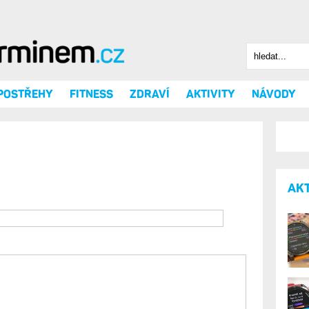
Hledat
Vyhledáv
 POSTŘEHY
FITNESS
ZDRAVÍ
AKTIVITY
NÁVODY
AK