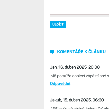
KOMENTÁŘE K ČLÁNKU
Jan, 16. duben 2025, 20:08
Mě pomůže oholení zápěstí pod s
Odpovědět
Jakub, 15. duben 2025, 06:30
165ky úplně stejně..indoor OK ale