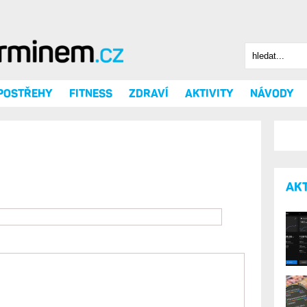
Hledat
Vyhledáv
 POSTŘEHY
FITNESS
ZDRAVÍ
AKTIVITY
NÁVODY
AK