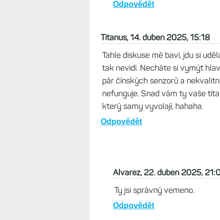
Odpovědět
Titanus, 14. duben 2025, 15:18
Tahle diskuse mě baví, jdu si uděl
tak nevidí. Necháte si vymýt hla
pár čínských senzorů a nekvalitní
nefunguje. Snad vám ty vaše tita
který samy vyvolají, hahaha.
Odpovědět
Alvarez, 22. duben 2025, 21:
Ty jsi správný vemeno.
Odpovědět