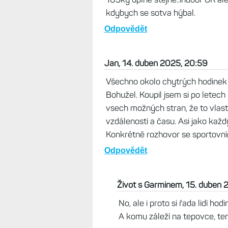
kdybych se sotva hýbal.
Odpovědět
Jan, 14. duben 2025, 20:59
Všechno okolo chytrých hodinek mi
Bohužel. Koupil jsem si po letec
vsech možných stran, že to vlast
vzdálenosti a času. Asi jako každ
Konkrétně rozhovor se sportovní
Odpovědět
Život s Garminem, 15. duben 
No, ale i proto si řada lidí hodi
A komu záleží na tepovce, ten 