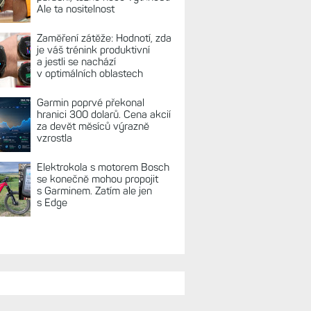
Ale ta nositelnost
Zaměření zátěže: Hodnotí, zda
je váš trénink produktivní
a jestli se nachází
v optimálních oblastech
Garmin poprvé překonal
hranici 300 dolarů. Cena akcií
za devět měsíců výrazně
vzrostla
Elektrokola s motorem Bosch
se konečně mohou propojit
s Garminem. Zatím ale jen
s Edge