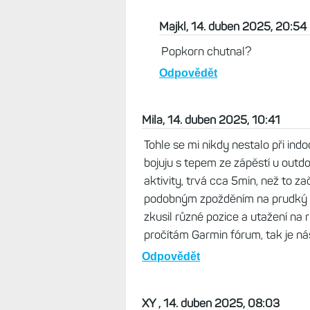
Majkl, 14. duben 2025, 20:54
Popkorn chutnal?
Odpovědět
Mila, 14. duben 2025, 10:41
Tohle se mi nikdy nestalo při in
bojuju s tepem ze zápěstí u outdo
aktivity, trvá cca 5min, než to z
podobným zpožděním na prudký ná
zkusil různé pozice a utažení na r
pročítám Garmin fórum, tak je nás
Odpovědět
XY , 14. duben 2025, 08:03