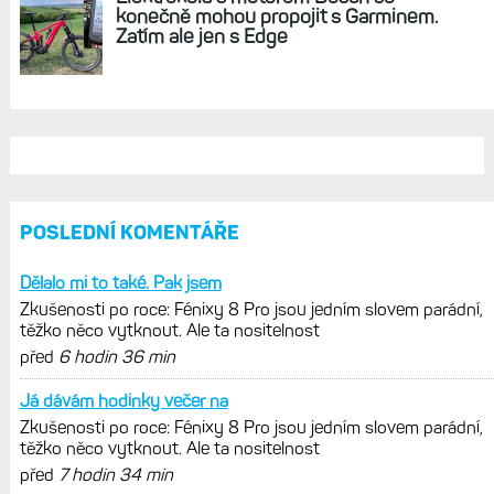
konečně mohou propojit s Garminem.
Zatím ale jen s Edge
POSLEDNÍ KOMENTÁŘE
Dělalo mi to také. Pak jsem
Zkušenosti po roce: Fénixy 8 Pro jsou jedním slovem parádní,
těžko něco vytknout. Ale ta nositelnost
před
6 hodin 36 min
Já dávám hodinky večer na
Zkušenosti po roce: Fénixy 8 Pro jsou jedním slovem parádní,
těžko něco vytknout. Ale ta nositelnost
před
7 hodin 34 min