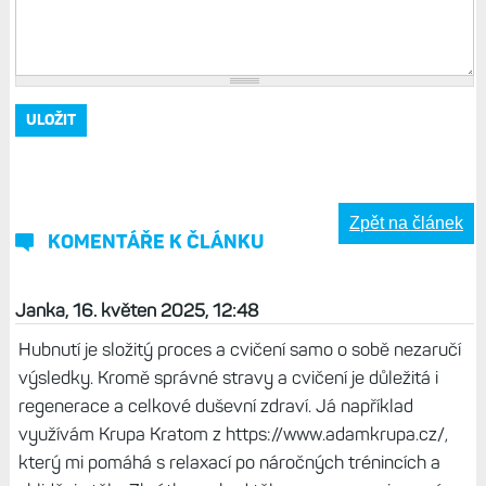
Zpět na článek
KOMENTÁŘE K ČLÁNKU
Janka, 16. květen 2025, 12:48
Hubnutí je složitý proces a cvičení samo o sobě nezaručí
výsledky. Kromě správné stravy a cvičení je důležitá i
regenerace a celkové duševní zdraví. Já například
využívám Krupa Kratom z https://www.adamkrupa.cz/,
který mi pomáhá s relaxací po náročných trénincích a