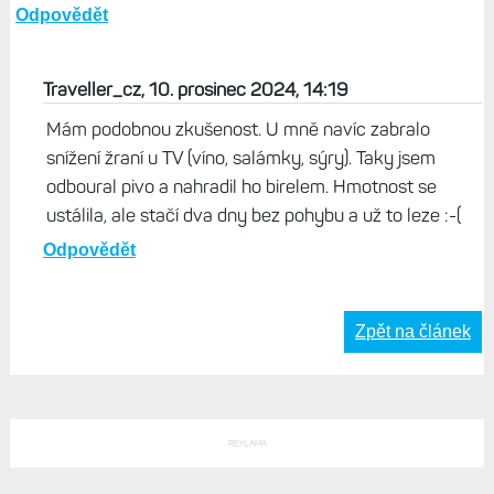
Odpovědět
Traveller_cz, 10. prosinec 2024, 14:19
Mám podobnou zkušenost. U mně navíc zabralo
snížení žraní u TV (víno, salámky, sýry). Taky jsem
odboural pivo a nahradil ho birelem. Hmotnost se
ustálila, ale stačí dva dny bez pohybu a už to leze :-(
Odpovědět
Zpět na článek
REKLAMA