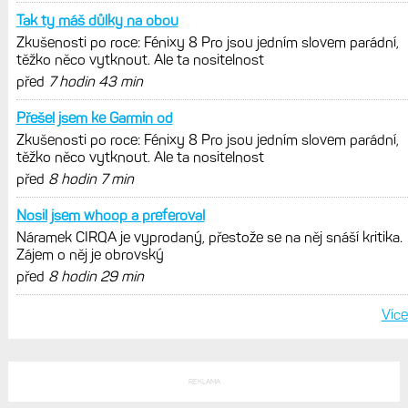
Tak ty máš důlky na obou
Zkušenosti po roce: Fénixy 8 Pro jsou jedním slovem parádní,
těžko něco vytknout. Ale ta nositelnost
před
7 hodin 43 min
Přešel jsem ke Garmin od
Zkušenosti po roce: Fénixy 8 Pro jsou jedním slovem parádní,
těžko něco vytknout. Ale ta nositelnost
před
8 hodin 7 min
Nosil jsem whoop a preferoval
Náramek CIRQA je vyprodaný, přestože se na něj snáší kritika.
Zájem o něj je obrovský
před
8 hodin 29 min
Více
REKLAMA