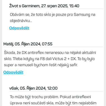
Život s Garminem, 27. srpen 2025, 15:40
Obávám se, že toto sklo je pouze pro Samsung na
objednávku...
Odpovědět
Matěj, 05. Říjen 2024, 07:55
Škoda, že DX antireflex nenanesou na nějaké aktuální
sklo. Třeba kdyby na F8 dali Victus 2 + DX. To by bylo
super a nemuseli bychom řešit nějaký safír.
Odpovědět
v6ak, 05. Říjen 2024, 12:00
To může být trochu problém. Pokud antireflexní
úprava není součástí skla, může být tím nejslabším