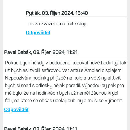
Pytlák, 03. Říjen 2024, 16:40
Tak za zvážení to určitě stojí.
Odpovědět
Pavel Babák, 03. Říjen 2024, 11:21
Pokud bych někdy v budoucnu kupoval nové hodinky, tak
už bych asi zvolil safírovou variantu s Amoled displejem.
Nepoužívám hodinky při jízdě na kole a u většiny aktivit
bych si snad s odlesky nějak poradil. Výhodou by pak pro
mě bylo, že na hodinkách bych už neměl žádnou krycí
fólii, na které se občas udělají bubliny a musí se vyměnit.
Odpovědět
Pavel Babák, 03. Říjen 2024, 11:11