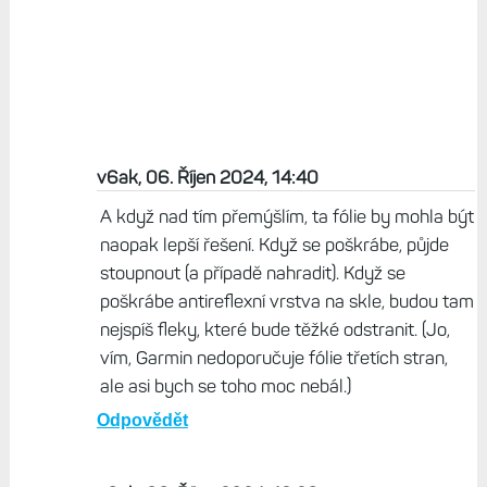
v6ak, 06. Říjen 2024, 14:40
A když nad tím přemýšlím, ta fólie by mohla být
naopak lepší řešení. Když se poškrábe, půjde
stoupnout (a případě nahradit). Když se
poškrábe antireflexní vrstva na skle, budou tam
nejspíš fleky, které bude těžké odstranit. (Jo,
vím, Garmin nedoporučuje fólie třetích stran,
ale asi bych se toho moc nebál.)
Odpovědět