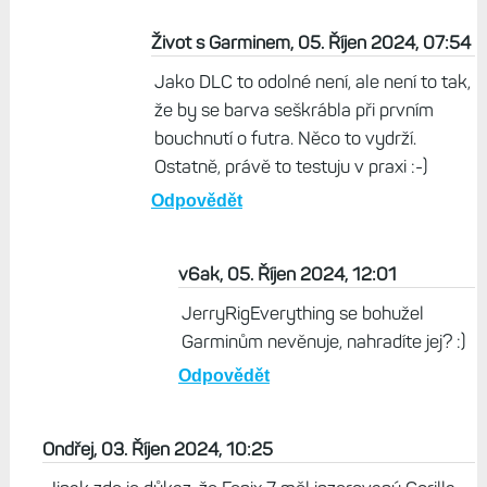
Život s Garminem, 05. Říjen 2024, 07:54
Jako DLC to odolné není, ale není to tak,
že by se barva seškrábla při prvním
bouchnutí o futra. Něco to vydrží.
Ostatně, právě to testuju v praxi :-)
Odpovědět
v6ak, 05. Říjen 2024, 12:01
JerryRigEverything se bohužel
Garminům nevěnuje, nahradíte jej? :)
Odpovědět
Ondřej, 03. Říjen 2024, 10:25