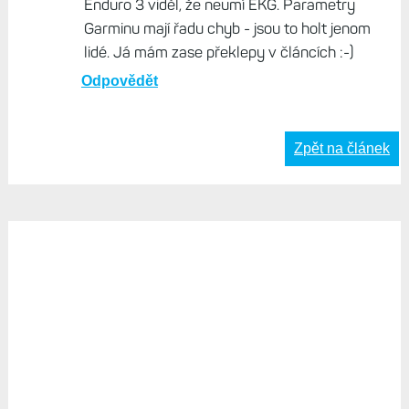
Enduro 3 viděl, že neumí EKG. Parametry
Garminu mají řadu chyb - jsou to holt jenom
lidé. Já mám zase překlepy v článcích :-)
Odpovědět
Zpět na článek