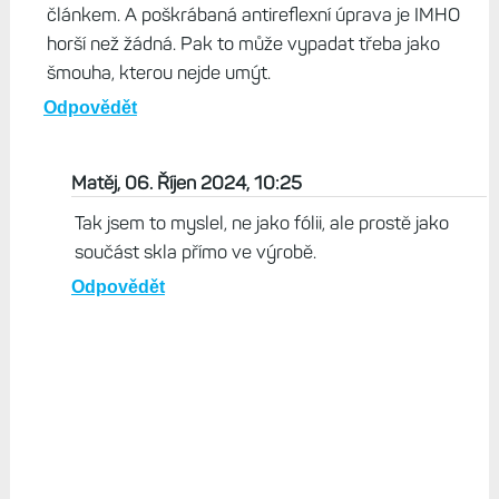
článkem. A poškrábaná antireflexní úprava je IMHO
horší než žádná. Pak to může vypadat třeba jako
šmouha, kterou nejde umýt.
Odpovědět
Matěj, 06. Říjen 2024, 10:25
Tak jsem to myslel, ne jako fólii, ale prostě jako
součást skla přímo ve výrobě.
Odpovědět