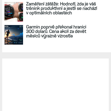
Zaměření zátěže: Hodnotí, zda je váš
trénink produktivní a jestli se nachází
v optimálních oblastech
Garmin poprvé překonal hranici
300 dolarů. Cena akcií za devět
měsíců výrazně vzrostla