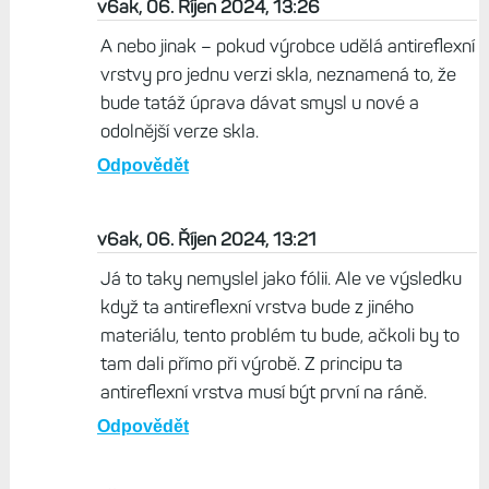
v6ak, 06. Říjen 2024, 13:26
A nebo jinak – pokud výrobce udělá antireflexní
vrstvy pro jednu verzi skla, neznamená to, že
bude tatáž úprava dávat smysl u nové a
odolnější verze skla.
Odpovědět
v6ak, 06. Říjen 2024, 13:21
Já to taky nemyslel jako fólii. Ale ve výsledku
když ta antireflexní vrstva bude z jiného
materiálu, tento problém tu bude, ačkoli by to
tam dali přímo při výrobě. Z principu ta
antireflexní vrstva musí být první na ráně.
Odpovědět