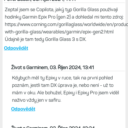
Zeptal jsem se Copilota, jaký typ Gorilla Glass používají
hodinky Garmin Epix Pro (gen 2) a dohledal mi tento zdroj:
https://www.corning.com/gorillaglass/worldwide/en/produc
with-gorilla-glass/wearables/garmin/epix-gen2.html
Údajně je tam tedy Gorilla Glass 3 s DX.
Odpovědět
Život s Garminem, 03. Říjen 2024, 13:41
Kdybych měl ty Epixy v ruce, tak na první pohled
poznám, jestli tam DX úprava je, nebo není - už to
mám v oku. Ale bohužel, Epixy i Epixy Pro jsem viděl
naživo vždy jen v safíru.
Odpovědět