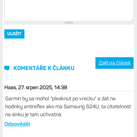
Zpět na článek
KOMENTÁŘE K ČLÁNKU
Haas, 27. srpen 2025, 14:38
Garmin by sa mohol "plesknut po vrecku" a dat na
hodinky antireflex ako ma Samsung S24U, ta citatelnost
na slnku je tam uchvatna.
Odpovědět