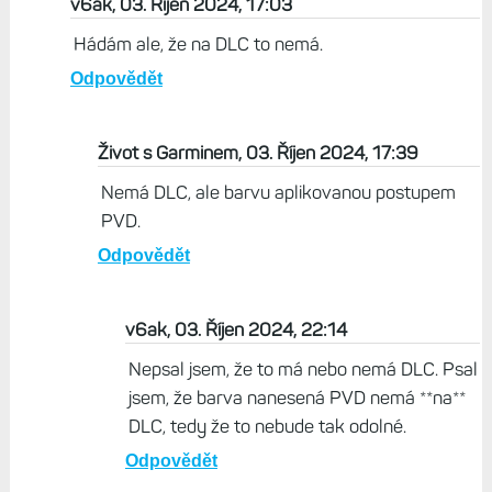
v6ak, 03. Říjen 2024, 17:03
Hádám ale, že na DLC to nemá.
Odpovědět
Život s Garminem, 03. Říjen 2024, 17:39
Nemá DLC, ale barvu aplikovanou postupem
PVD.
Odpovědět
v6ak, 03. Říjen 2024, 22:14
Nepsal jsem, že to má nebo nemá DLC. Psal
jsem, že barva nanesená PVD nemá **na**
DLC, tedy že to nebude tak odolné.
Odpovědět