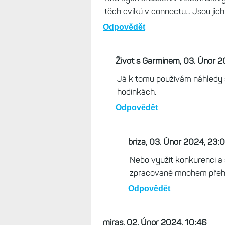
těch cviků v connectu... Jsou jic
Odpovědět
Život s Garminem, 03. Únor 2
Já k tomu používám náhledy s
hodinkách.
Odpovědět
briza, 03. Únor 2024, 23:
Nebo využít konkurenci a 
zpracované mnohem přehl
Odpovědět
miras, 02. Únor 2024, 10:46