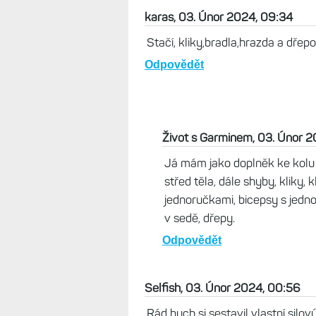
karas, 03. Únor 2024, 09:34
Stačí, kliky,bradla,hrazda a dřepo
Odpovědět
Život s Garminem, 03. Únor 2
Já mám jako doplněk ke kolu 
střed těla, dále shyby, kliky,
jednoručkami, bicepsy s jedno
v sedě, dřepy.
Odpovědět
Selfish, 03. Únor 2024, 00:56
Rád bych si sestavil vlastní silov