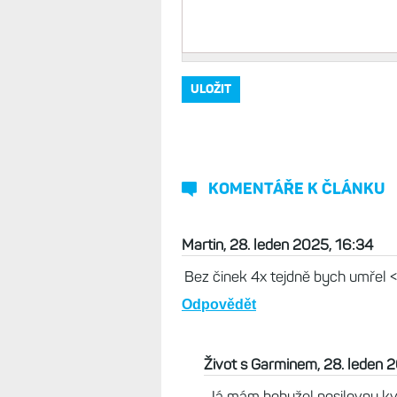
KOMENTÁŘE K ČLÁNKU
Martin, 28. leden 2025, 16:34
Bez činek 4x tejdně bych umřel 
Odpovědět
Život s Garminem, 28. leden 
Já mám bohužel posilovnu kvůl