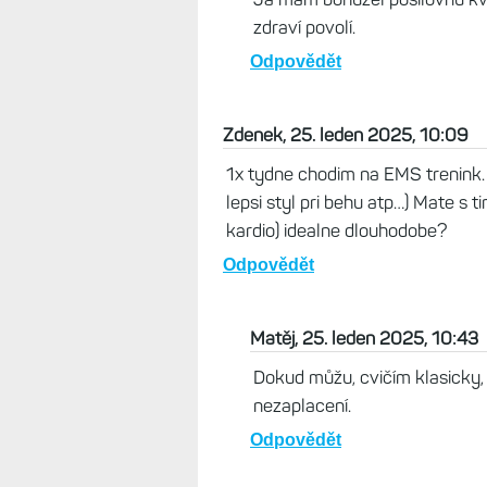
zdraví povolí.
Odpovědět
Zdenek, 25. leden 2025, 10:09
1x tydne chodim na EMS trenink. 
lepsi styl pri behu atp…) Mate s
kardio) idealne dlouhodobe?
Odpovědět
Matěj, 25. leden 2025, 10:43
Dokud můžu, cvičím klasicky, te
nezaplacení.
Odpovědět