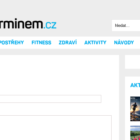
Hledat
Vyhledáv
 POSTŘEHY
FITNESS
ZDRAVÍ
AKTIVITY
NÁVODY
AK