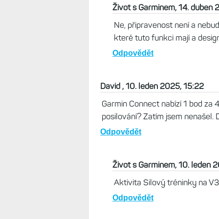
Život s Garminem, 14. duben 
Ne, připravenost není a nebu
které tuto funkci mají a desig
Odpovědět
David , 10. leden 2025, 15:22
Garmin Connect nabízí 1 bod za 
posilování? Zatím jsem nenašel. D
Odpovědět
Život s Garminem, 10. leden 
Aktivita Silový tréninky na V3 j
Odpovědět