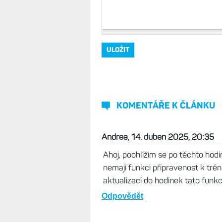
KOMENTÁŘE K ČLÁNKU
Andrea, 14. duben 2025, 20:35
Ahoj, poohlížím se po těchto hodi
nemají funkci připravenost k tré
aktualizací do hodinek tato funkce
Odpovědět