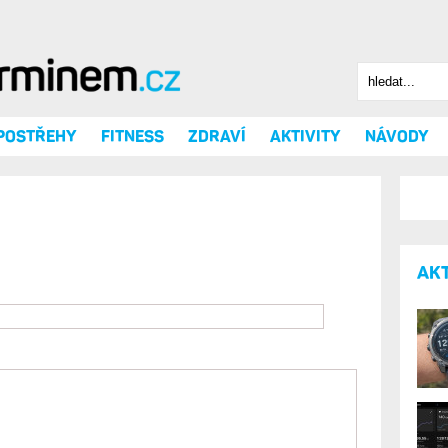
Hledat
Vyhledáv
 POSTŘEHY
FITNESS
ZDRAVÍ
AKTIVITY
NÁVODY
AK