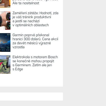
Ale ta nositelnost
Zaměření zátěže: Hodnotí, zda
je váš trénink produktivní
a jestli se nachází
v optimálních oblastech
Garmin poprvé překonal
hranici 300 dolarů. Cena akcií
za devět měsíců výrazně
vzrostla
Elektrokola s motorem Bosch
se konečně mohou propojit
s Garminem. Zatím ale jen
s Edge