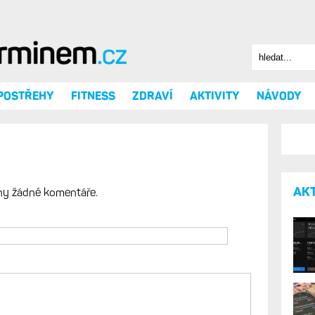
Hledat
Vyhledáv
 POSTŘEHY
FITNESS
ZDRAVÍ
AKTIVITY
NÁVODY
AK
ny žádné komentáře.