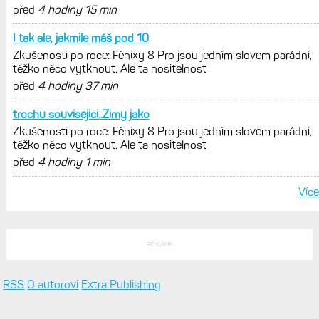
před
4 hodiny 15 min
I tak ale, jakmile máš pod 10
Zkušenosti po roce: Fénixy 8 Pro jsou jedním slovem parádní,
těžko něco vytknout. Ale ta nositelnost
před
4 hodiny 37 min
trochu souvisejici..Zimy jako
Zkušenosti po roce: Fénixy 8 Pro jsou jedním slovem parádní,
těžko něco vytknout. Ale ta nositelnost
před
4 hodiny 1 min
Více
REKLAMA
RSS
O autorovi
Extra Publishing