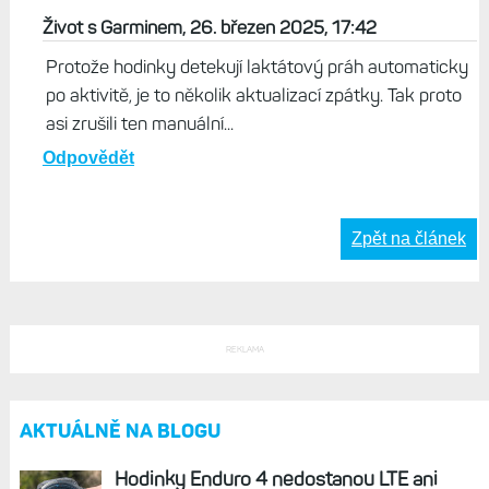
Život s Garminem, 26. březen 2025, 17:42
Protože hodinky detekují laktátový práh automaticky
po aktivitě, je to několik aktualizací zpátky. Tak proto
asi zrušili ten manuální...
Odpovědět
Zpět na článek
REKLAMA
AKTUÁLNĚ NA BLOGU
Hodinky Enduro 4 nedostanou LTE ani