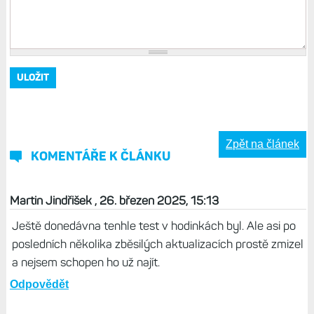
Zpět na článek
KOMENTÁŘE K ČLÁNKU
Martin Jindřišek , 26. březen 2025, 15:13
Ještě donedávna tenhle test v hodinkách byl. Ale asi po
posledních několika zběsilých aktualizacích prostě zmizel
a nejsem schopen ho už najít.
Odpovědět