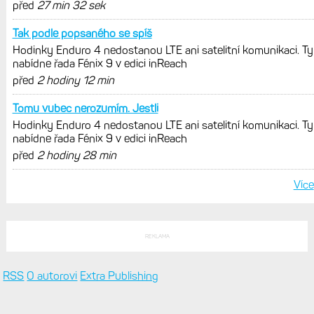
před
27 min 32 sek
Tak podle popsaného se spíš
Hodinky Enduro 4 nedostanou LTE ani satelitní komunikaci. Ty
nabídne řada Fénix 9 v edici inReach
před
2 hodiny 12 min
Tomu vubec nerozumím. Jestli
Hodinky Enduro 4 nedostanou LTE ani satelitní komunikaci. Ty
nabídne řada Fénix 9 v edici inReach
před
2 hodiny 28 min
Více
REKLAMA
RSS
O autorovi
Extra Publishing