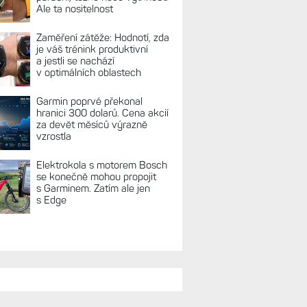
Ale ta nositelnost
Zaměření zátěže: Hodnotí, zda
je váš trénink produktivní
a jestli se nachází
v optimálních oblastech
Garmin poprvé překonal
hranici 300 dolarů. Cena akcií
za devět měsíců výrazně
vzrostla
Elektrokola s motorem Bosch
se konečně mohou propojit
s Garminem. Zatím ale jen
s Edge