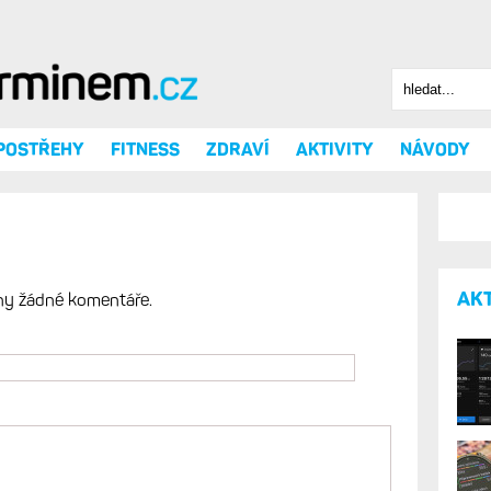
Hledat
Vyhledáv
 POSTŘEHY
FITNESS
ZDRAVÍ
AKTIVITY
NÁVODY
AK
ny žádné komentáře.