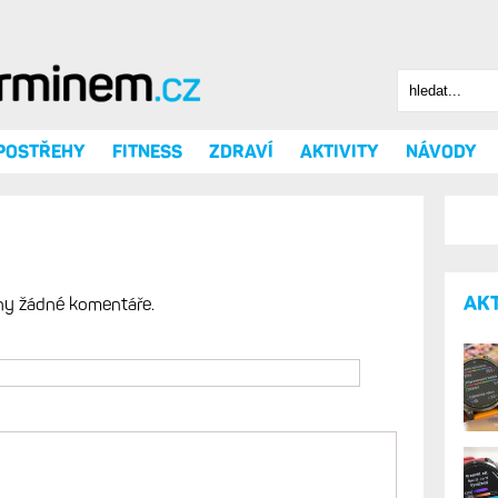
Hledat
Vyhledáv
 POSTŘEHY
FITNESS
ZDRAVÍ
AKTIVITY
NÁVODY
AK
ny žádné komentáře.