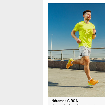
Náramek CIRQA