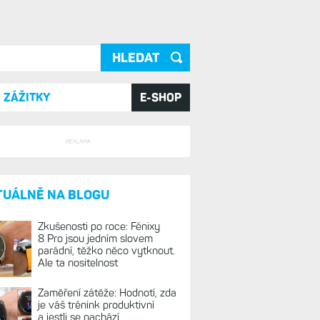
ání
ZÁŽITKY
E-SHOP
REKLAMA
TUÁLNĚ NA BLOGU
Zkušenosti po roce: Fénixy
8 Pro jsou jedním slovem
parádní, těžko něco vytknout.
Ale ta nositelnost
Zaměření zátěže: Hodnotí, zda
je váš trénink produktivní
a jestli se nachází