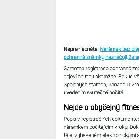
Nepřehlédněte:
Narámek bez disp
ochranné známky naznačují, že a
Samotná registrace ochranné z
objeví na trhu okamžitě. Pokud v
Spojených státech, Kanadě i Evr
uvedením skutečně počítá.
Nejde o obyčejný fitn
Popis v registračních dokumente
náramkem počítajícím kroky. Dok
těle, vybaveném elektronickými s