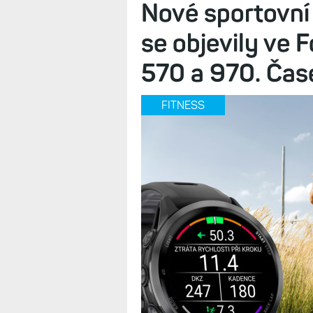
Nové sportovní 
se objevily ve 
570 a 970. Čase
FITNESS