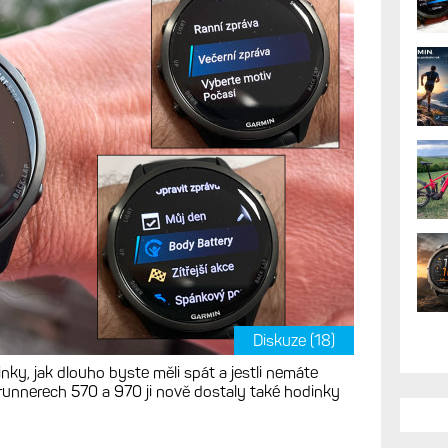
Diskuze (18)
inky, jak dlouho byste měli spát a jestli nemáte
runnerech 570 a 970 ji nově dostaly také hodinky