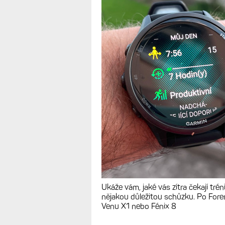
Ukáže vám, jaké vás zítra čekají trén
nějakou důležitou schůzku. Po Fore
Venu X1 nebo Fénix 8