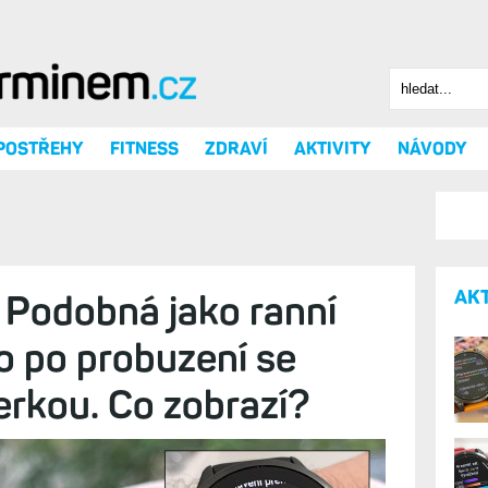
Hledat
Vyhledáv
 POSTŘEHY
FITNESS
ZDRAVÍ
AKTIVITY
NÁVODY
AK
 Podobná jako ranní
to po probuzení se
erkou. Co zobrazí?