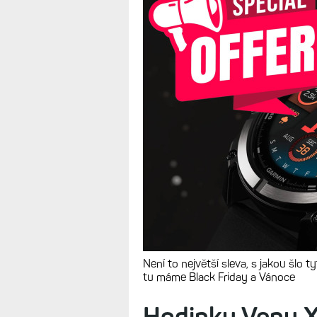
Není to největší sleva, s jakou šlo ty
tu máme Black Friday a Vánoce
Hodinky Venu X1