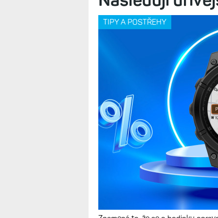
TIPY A POSTŘEHY