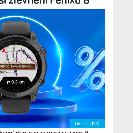
Diskuze (14)