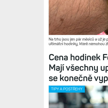
Na trhu jsou jen pár měsíců a už je pr
ultimátní hodinky, které nemohou z
Cena hodinek F
Mají všechny up
se konečně vyp
TIPY A POSTŘEHY