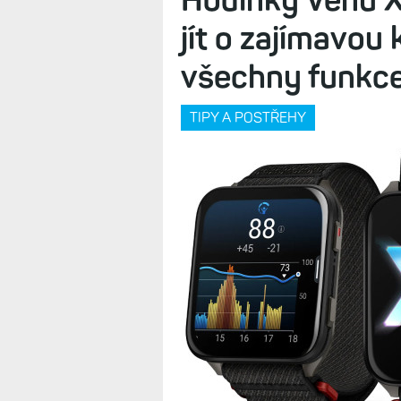
jít o zajímavou
všechny funkce 
TIPY A POSTŘEHY