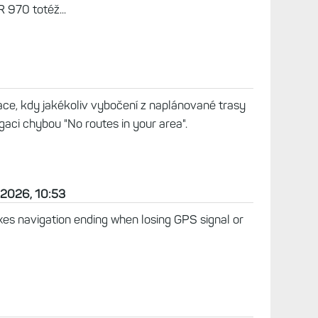
R 970 totéž...
ace, kdy jakékoliv vybočení z naplánované trasy
gaci chybou "No routes in your area".
 2026, 10:53
Fixes navigation ending when losing GPS signal or