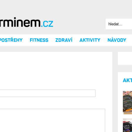
Hledat
Vyhledáv
 POSTŘEHY
FITNESS
ZDRAVÍ
AKTIVITY
NÁVODY
AK