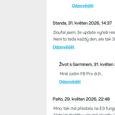
Odpovědět
Standa, 31. květen 2026, 14:37
Doufal jsem, že update vyřeší res
Není to teda každý den, ale tak 3x
Odpovědět
Život s Garminem, 31. květen
Mně zatím F8 Pro drží...
Odpovědět
PaKo, 29. květen 2026, 22:48
Mno, tak mě přestala na E3 fungo