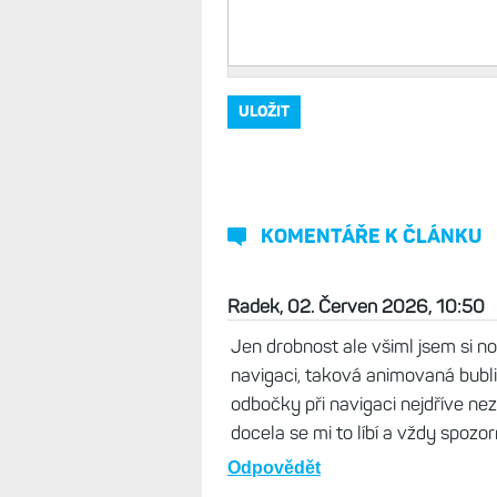
KOMENTÁŘE K ČLÁNKU
Radek, 02. Červen 2026, 10:50
Jen drobnost ale všiml jsem si no
navigaci, taková animovaná bubl
odbočky při navigaci nejdříve nez
docela se mi to líbí a vždy spozo
Odpovědět