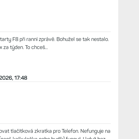
tarty F8 při ranní zprávě. Bohužel se tak nestalo.
 za týden. To chceš...
 2026, 17:48
vat tlačítková zkratka pro Telefon. Nefunguje na