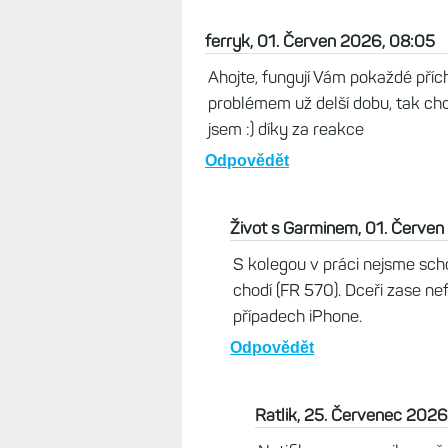
ferryk, 01. Červen 2026, 08:05
Ahojte, fungují Vám pokaždé pří
problémem už delší dobu, tak chc
jsem :) díky za reakce
Odpovědět
Život s Garminem, 01. Červe
S kolegou v práci nejsme scho
chodí (FR 570). Dceři zase nef
případech iPhone.
Odpovědět
Ratlik, 25. Červenec 2026