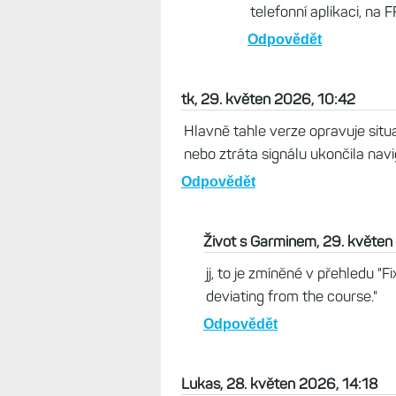
telefonní aplikaci, na F
Odpovědět
tk, 29. květen 2026, 10:42
Hlavně tahle verze opravuje situ
nebo ztráta signálu ukončila navi
Odpovědět
Život s Garminem, 29. květen
jj, to je zmíněné v přehledu "
deviating from the course."
Odpovědět
Lukas, 28. květen 2026, 14:18