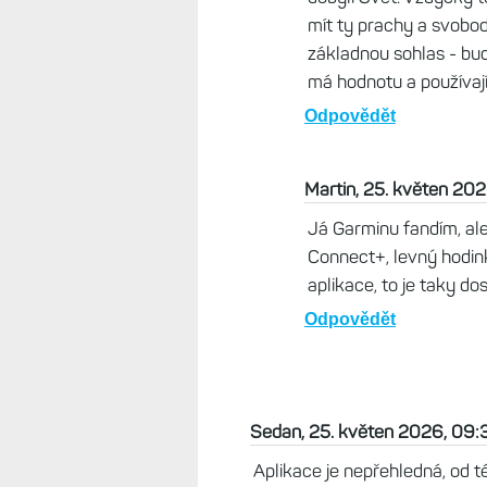
mít ty prachy a svobo
základnou sohlas - bude 
má hodnotu a používaj
Odpovědět
Martin, 25. květen 202
Já Garminu fandím, ale
Connect+, levný hodin
aplikace, to je taky do
Odpovědět
Sedan, 25. květen 2026, 09:
Aplikace je nepřehledná, od té