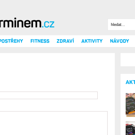
Hledat
Vyhledáv
 POSTŘEHY
FITNESS
ZDRAVÍ
AKTIVITY
NÁVODY
AK