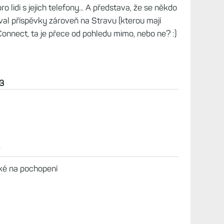
pro lidi s jejich telefony... A představa, že se někdo
val příspěvky zároveň na Stravu (kterou mají
Connect, ta je přece od pohledu mimo, nebo ne? :)
23
ké na pochopení