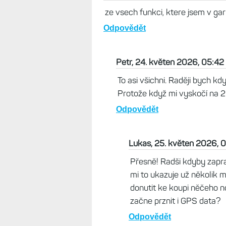
ze vsech funkci, ktere jsem v ga
Odpovědět
Petr, 24. květen 2026, 05:42
To asi všichni. Raději bych kd
Protože když mi vyskočí na 20
Odpovědět
Lukas, 25. květen 2026, 
Přesně! Radši kdyby zapr
mi to ukazuje už několik m
donutit ke koupi něčeho n
začne prznit i GPS data?
Odpovědět