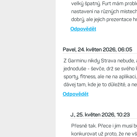
velký špatný. Furt mám problé
nastavení na různých místech,
dobrý, ale jejich prezentace h
Odpovědět
Pavel, 24. květen 2026, 06:05
Z Garminu nikdy Strava nebude, al
jednoduše - ševče, drž se svého 
sporty, fitness, ale ne na aplikaci,
dávej tam, kde je to důležité, a n
Odpovědět
J., 25. květen 2026, 10:23
Přesně tak. Přece i jim musí 
konkurovat už proto, že ne vš