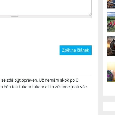
AK
Zpět na článek