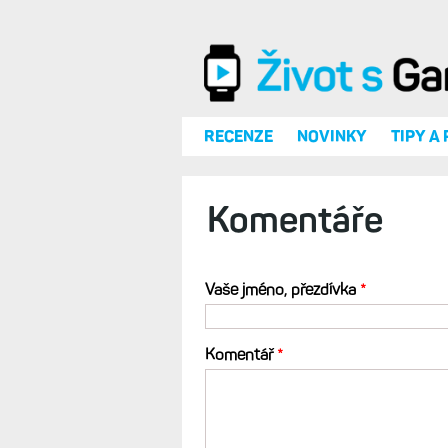
Přejít k hlavnímu obsahu
RECENZE
NOVINKY
TIPY A
Komentáře