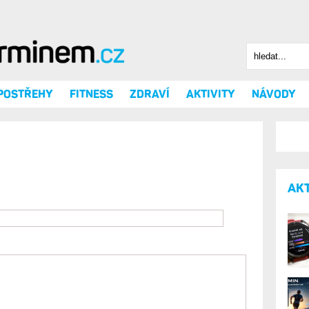
Hledat
Vyhledáv
 POSTŘEHY
FITNESS
ZDRAVÍ
AKTIVITY
NÁVODY