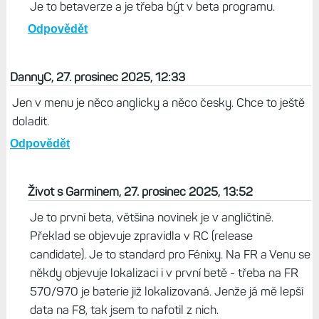
Je to betaverze a je třeba být v beta programu.
Odpovědět
DannyC, 27. prosinec 2025, 12:33
Jen v menu je něco anglicky a něco česky. Chce to ještě
doladit.
Odpovědět
Život s Garminem, 27. prosinec 2025, 13:52
Je to první beta, většina novinek je v angličtině.
Překlad se objevuje zpravidla v RC (release
candidate). Je to standard pro Fénixy. Na FR a Venu se
někdy objevuje lokalizaci i v první betě - třeba na FR
570/970 je baterie již lokalizovaná. Jenže já mě lepší
data na F8, tak jsem to nafotil z nich.