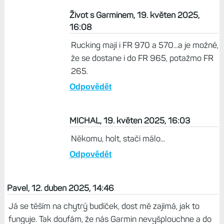
Život s Garminem, 19. květen 2025,
16:08
Rucking mají i FR 970 a 570...a je možné,
že se dostane i do FR 965, potažmo FR
265.
Odpovědět
MICHAL, 19. květen 2025, 16:03
Někomu, holt, stačí málo...
Odpovědět
Pavel, 12. duben 2025, 14:46
Já se těším na chytrý budíček, dost mě zajímá, jak to
funguje. Tak doufám, že nás Garmin nevyšplouchne a do