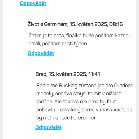
Odpovědět
Život s Garminem, 15. květen 2025, 08:16
Zatím je to beta, finálka bude počítám každou
chvíli, počítám příští týden.
Odpovědět
Brad, 15. květen 2025, 11:41
Podle mě Rucking zůstane jen pro Outdoor
modely, nedává smysl to mít v nižších
řadách. Ale taková reklama by fakt
pobavila - osvalený borec v maskáčích, co
by měl na ruce Forerunner
Odpovědět