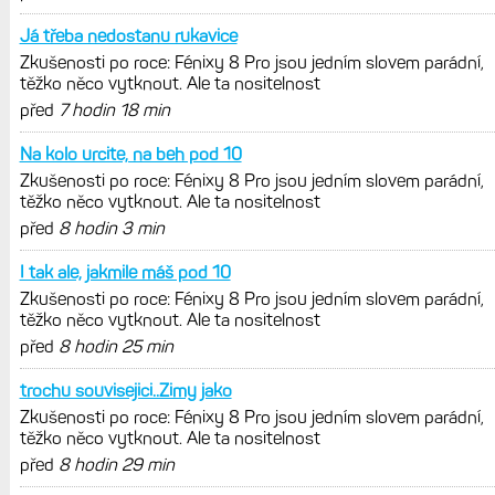
Já třeba nedostanu rukavice
Zkušenosti po roce: Fénixy 8 Pro jsou jedním slovem parádní,
těžko něco vytknout. Ale ta nositelnost
před
7 hodin 18 min
Na kolo urcite, na beh pod 10
Zkušenosti po roce: Fénixy 8 Pro jsou jedním slovem parádní,
těžko něco vytknout. Ale ta nositelnost
před
8 hodin 3 min
I tak ale, jakmile máš pod 10
Zkušenosti po roce: Fénixy 8 Pro jsou jedním slovem parádní,
těžko něco vytknout. Ale ta nositelnost
před
8 hodin 25 min
trochu souvisejici..Zimy jako
Zkušenosti po roce: Fénixy 8 Pro jsou jedním slovem parádní,
těžko něco vytknout. Ale ta nositelnost
před
8 hodin 29 min