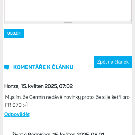
Zpět na článek
KOMENTÁŘE K ČLÁNKU
Honza, 15. květen 2025, 07:02
Myslím, že Garmin nedává novinky proto, že si je šetří pro
FR 970 :-)
Odpovědět
Život s Garminem, 15. květen 2025, 08:01