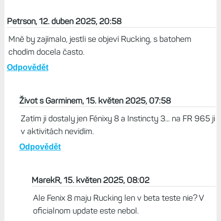
Petrson, 12. duben 2025, 20:58
Mně by zajímalo, jestli se objeví Rucking, s batohem
chodím docela často.
Odpovědět
Život s Garminem, 15. květen 2025, 07:58
Zatím ji dostaly jen Fénixy 8 a Instincty 3... na FR 965 ji
v aktivitách nevidím.
Odpovědět
MarekR, 15. květen 2025, 08:02
Ale Fenix 8 maju Rucking len v beta teste nie? V
oficialnom update este nebol.