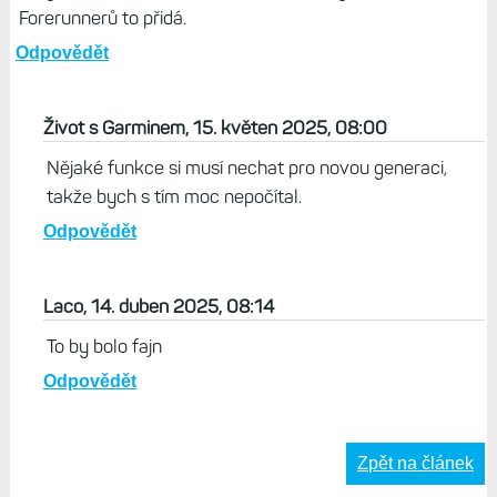
Forerunnerů to přidá.
Odpovědět
Život s Garminem, 15. květen 2025, 08:00
Nějaké funkce si musí nechat pro novou generaci,
takže bych s tím moc nepočítal.
Odpovědět
Laco, 14. duben 2025, 08:14
To by bolo fajn
Odpovědět
Zpět na článek