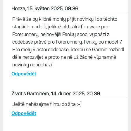
Honza, 15. květen 2025, 09:36
Právě že by klidně mohly přijít novinky i do těchto
starších modelů, jelikož aktuální firmware pro
Forerunnery, nejnovější Fenixy apod. vychází z
codebase právě pro Forerunnery. Fenixy po model 7
Pro měly vlastní codebase, kterou se Garmin rozhodl
dále nerozvíjet a proto na ně už žádné významné
novinky nepřichází.
Odpovědět
Život s Garminem, 14. duben 2025, 20:39
Ještě neházejme flintu do žita :-)
Odpovědět