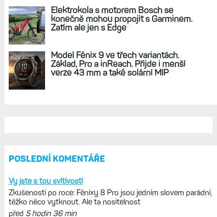
Elektrokola s motorem Bosch se
konečně mohou propojit s Garminem.
Zatím ale jen s Edge
Model Fénix 9 ve třech variantách.
Základ, Pro a inReach. Přijde i menší
verze 43 mm a také solární MIP
POSLEDNÍ KOMENTÁŘE
Vy jste s tou svítivostí
Zkušenosti po roce: Fénixy 8 Pro jsou jedním slovem parádní,
těžko něco vytknout. Ale ta nositelnost
před
5 hodin 36 min