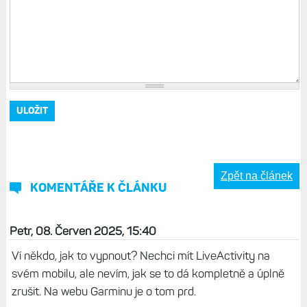
Zpět na článek
KOMENTÁŘE K ČLÁNKU
Petr, 08. Červen 2025, 15:40
Ví někdo, jak to vypnout? Nechci mít LiveActivity na
svém mobilu, ale nevím, jak se to dá kompletně a úplně
zrušit. Na webu Garminu je o tom prd.