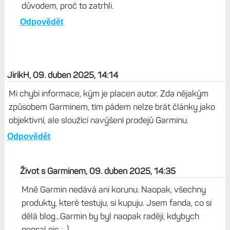
důvodem, proč to zatrhli.
Odpovědět
JirikH, 09. duben 2025, 14:14
Mi chybí informace, kým je placen autor. Zda nějakým