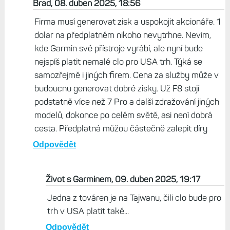
Odpovědět
Pepa, 08. duben 2025, 11:44
No, mě hlavně přijde hrozný, že člověk potřebuje/chce
jednu funkci z paywallu a musí zaplatit za všecky. I
když je nepotřebuje/nechce.
Odpovědět
Brad, 08. duben 2025, 18:56
Firma musí generovat zisk a uspokojit akcionáře. 1
dolar na předplatném nikoho nevytrhne. Nevím,
kde Garmin své přístroje vyrábí, ale nyní bude
nejspíš platit nemalé clo pro USA trh. Týká se
samozřejmě i jiných firem. Cena za služby může v
budoucnu generovat dobré zisky. Už F8 stojí