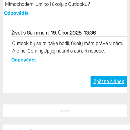
Mimochodem, umí to i úkoly z Outlooku?
Odpovědět
Život s Garminem, 19. Únor 2025, 13:36
Outlook by se mi také hodil, úkoly mám právě v něm.
Ale ne, ComingUp jej neumí a asi ani nebude.
Odpovědět
Zpět na článek
REKLAMA