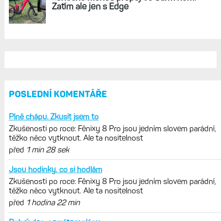
Zatím ale jen s Edge
POSLEDNÍ KOMENTÁŘE
Plně chápu. Zkusit jsem to
Zkušenosti po roce: Fénixy 8 Pro jsou jedním slovem parádní,
těžko něco vytknout. Ale ta nositelnost
před
1 min 28 sek
Jsou hodinky, co si hodlám
Zkušenosti po roce: Fénixy 8 Pro jsou jedním slovem parádní,
těžko něco vytknout. Ale ta nositelnost
před
1 hodina 22 min