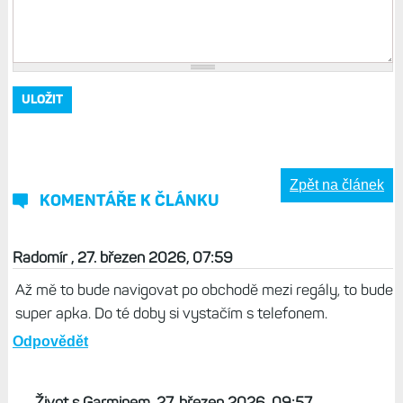
Zpět na článek
KOMENTÁŘE K ČLÁNKU
Radomír , 27. březen 2026, 07:59
Až mě to bude navigovat po obchodě mezi regály, to bude
super apka. Do té doby si vystačím s telefonem.
Odpovědět
Život s Garminem, 27. březen 2026, 09:57