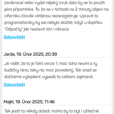
zavibroval nebo vydal nějaký zvuk dalo by se to použít
jako připomínka. To, že se v tichosti na 2 minuty objeví na
ciferníku člověk většinou nezaregistruje. Upravit to
programátorsky by asi nebylo složité, když u doplňku
"Odpočty" jde nastavit tón i vibrace.
Odpovědět
Jarda, 19. Únor 2025, 20:39
Je vidět, že to je fakt verze 1, moc toho neumí a ty
budíčky ráno, taky nic moc povedený. Tak snad se
dočkáme vylepšení, vypadá to celkem zajímavě.
Odpovědět
Majkl, 19. Únor 2025, 11:46
Tak jestli to někdy doladí, mohlo by to být i užitečné.