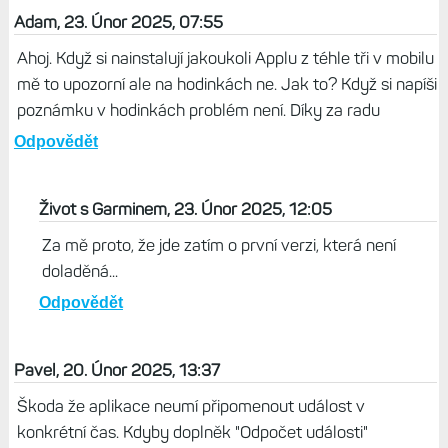
Adam, 23. Únor 2025, 07:55
Ahoj. Když si nainstalují jakoukoli Applu z téhle tři v mobilu
mě to upozorní ale na hodinkách ne. Jak to? Když si napíši
poznámku v hodinkách problém není. Díky za radu
Odpovědět
Život s Garminem, 23. Únor 2025, 12:05
Za mě proto, že jde zatím o první verzi, která není
doladěná...
Odpovědět
Pavel, 20. Únor 2025, 13:37
Škoda že aplikace neumí připomenout událost v
konkrétní čas. Kdyby doplněk "Odpočet události"