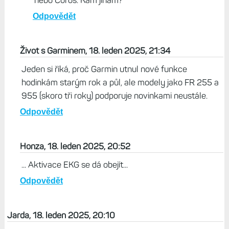
nebo Coros. Kam jinam?
Odpovědět
Život s Garminem, 18. leden 2025, 21:34
Jeden si říká, proč Garmin utnul nové funkce
hodinkám starým rok a půl, ale modely jako FR 255 a
955 (skoro tři roky) podporuje novinkami neustále.
Odpovědět
Honza, 18. leden 2025, 20:52
... Aktivace EKG se dá obejít...
Odpovědět
Jarda, 18. leden 2025, 20:10