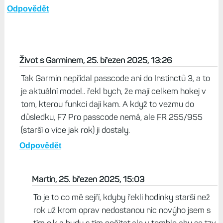
Odpovědět
Život s Garminem, 25. březen 2025, 13:26
Tak Garmin nepřidal passcode ani do Instinctů 3, a to
je aktuální model.. řekl bych, že mají celkem hokej v
tom, kterou funkci dají kam. A když to vezmu do
důsledku, F7 Pro passcode nemá, ale FR 255/955
(starší o více jak rok) ji dostaly.
Odpovědět
Martin, 25. březen 2025, 15:03
To je to co mě sejří, kdyby řekli hodinky starší než
rok už krom oprav nedostanou nic novýho jsem s