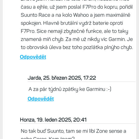
času a ejhle, už jsem poslal F7Pro do kopru, pořídil
Suunto Race a na kolo Wahoo a jsem maximálně
spokojen. Hlavně brutální vydrž baterie oproti
F7Pro. Sice nemají zbytečné funkce, ale to taky
znamená míň chyb. Za mě už nikdy víc Garmin. Je
to obrovská úleva bez toho pozlátka plnýho chyb.
Odpovědět
Jarda, 25. březen 2025, 17:22
A za pár týdnů zpátky ke Garminu :-)
Odpovědět
Honza, 19. leden 2025, 20:41
No tak buď Suunto, tam se mi líbí Zone sense a