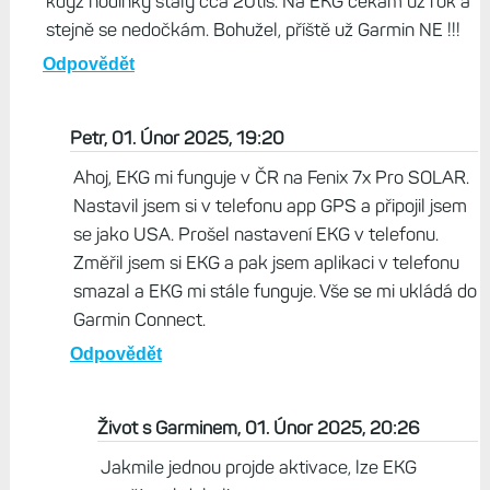
když hodinky stály cca 20tis. Na EKG čekám už rok a
stejně se nedočkám. Bohužel, příště už Garmin NE !!!
Odpovědět
Petr, 01. Únor 2025, 19:20
Ahoj, EKG mi funguje v ČR na Fenix 7x Pro SOLAR.
Nastavil jsem si v telefonu app GPS a připojil jsem
se jako USA. Prošel nastavení EKG v telefonu.
Změřil jsem si EKG a pak jsem aplikaci v telefonu
smazal a EKG mi stále funguje. Vše se mi ukládá do
Garmin Connect.
Odpovědět
Život s Garminem, 01. Únor 2025, 20:26
Jakmile jednou projde aktivace, lze EKG