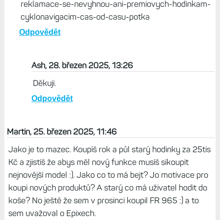
reklamace-se-nevyhnou-ani-premiovych-hodinkam-
cyklonavigacim-cas-od-casu-potka
Odpovědět
Ash, 28. březen 2025, 13:26
Děkuji.
Odpovědět
Martin, 25. březen 2025, 11:46
Jako je to mazec. Koupíš rok a půl starý hodinky za 25tis
Kč a zjistíš že abys měl nový funkce musíš sikoupit
nejnovější model :). Jako co to má bejt? Jo motivace pro
koupi nových produktů? A starý co má uživatel hodit do
koše? No ještě že sem v prosinci koupil FR 965 :) a to
sem uvažoval o Epixech.