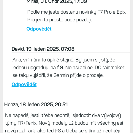
Miras, 01. Únor 2025, 17:09
Podle me jeste dostanu novinky F7 Pro a Epix
Pro jen to proste bude pozdeji.
Odpovědět
David, 19. leden 2025, 07:08
Ano, vnímám to úplně stejně. Byl jsem si jistý, že
jednou upgraduju na f 9. No asi ani ne. DC rainmaker
se taky vyjádřil, že Garmin příjde o prodeje.
Odpovědět
Honza, 18. leden 2025, 20:51
Ne napadá, jestli třeba nechtějí sjednotit dva vývojový
týmy FR/Fenix. Nový modely už budou mít všechny asi
nový rozhraní, jako teď F8 a třeba se s tím už nechtějí