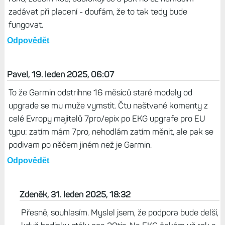
zadávat při placení - doufám, že to tak tedy bude
fungovat.
Odpovědět
Pavel, 19. leden 2025, 06:07
To že Garmin odstrihne 16 měsíců staré modely od
upgrade se mu muže vymstit. Čtu naštvané komenty z
celé Evropy majitelů 7pro/epix po EKG upgrafe pro EU
typu: zatím mám 7pro, nehodlám zatím měnit, ale pak se
podivam po něčem jiném než je Garmin.
Odpovědět
Zdeněk, 31. leden 2025, 18:32
Přesně, souhlasím. Myslel jsem, že podpora bude delší,