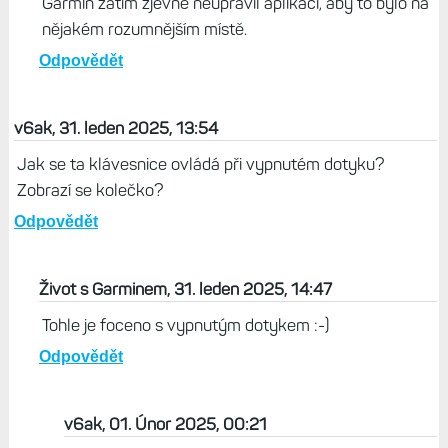
Garmin zatím zjevně neupravil aplikaci, aby to bylo na
nějakém rozumnějším místě.
Odpovědět
v6ak, 31. leden 2025, 13:54
Jak se ta klávesnice ovládá při vypnutém dotyku?
Zobrazí se kolečko?
Odpovědět
Život s Garminem, 31. leden 2025, 14:47
Tohle je foceno s vypnutým dotykem :-)
Odpovědět
v6ak, 01. Únor 2025, 00:21