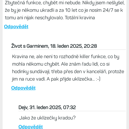
Zbytečná funkce, chybět mi nebude. Nikdy jsem nešlyšel,
že by je někomu ukradli a za 10 let co je nosím 24/7 se k
tomu ani nijak neschylovalo. Totální kravina
Odpovědět
Život s Garminem, 18. leden 2025, 20:28
Kravina ne, ale není to rozhodně killer funkce, co by
mohla někomu chybět. Ale znám řadu lidí, co si
hodinky sundávají, třeba přes den v kanceláři, protože
jim na ruce vadí. A pak přijde uklízečka... :-)
Odpovědět
Dejv, 31. leden 2025, 07:32
Jako že uklízečky kradou?
Odpovědět