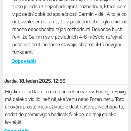
"Toto je jedno z nejzáhadnějších rozhodnutí, které jsem
v poslední době od společnosti Garmin viděl. A to je co
říct, vzhledem k tomu, že v poslední době bylo učiněno
mnoho nepochopitelných rozhodnutí. Dokonce bych
řekl, že Garmin se v posledních 4-6 měsících zřejmě
posouvá proti podpoře stávajících produktů novými
funkcemi."
Odpovědět
Jarda, 18. leden 2025, 12:56
Myslím že si Garmin řeže pod sebou větev. Fénixy a Epixy
má daleko víc lidí než nějaké Venu nebo Forerunery. Toto
chování prostě musí uživatele dost naštvat. Nechápu to,
nedat do prémiových hodinek funkce, co mají daleko
levnější.