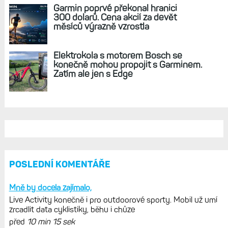
Garmin poprvé překonal hranici
300 dolarů. Cena akcií za devět
měsíců výrazně vzrostla
Elektrokola s motorem Bosch se
konečně mohou propojit s Garminem.
Zatím ale jen s Edge
POSLEDNÍ KOMENTÁŘE
Mně by docela zajímalo,
Live Activity konečně i pro outdoorové sporty. Mobil už umí
zrcadlit data cyklistiky, běhu i chůze
před
10 min 15 sek