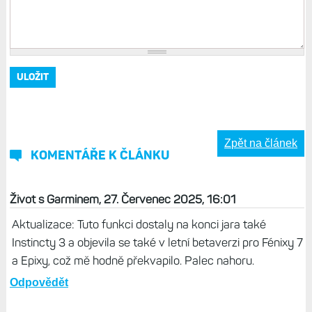
Zpět na článek
KOMENTÁŘE K ČLÁNKU
Život s Garminem, 27. Červenec 2025, 16:01
Aktualizace: Tuto funkci dostaly na konci jara také
Instincty 3 a objevila se také v letní betaverzi pro Fénixy 7
a Epixy, což mě hodně překvapilo. Palec nahoru.
Odpovědět