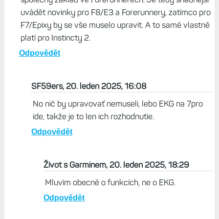
uvádět novinky pro F8/E3 a Forerunnery, zatímco pro
F7/Epixy by se vše muselo upravit. A to samé vlastně
platí pro Instincty 2.
Odpovědět
SF59ers, 20. leden 2025, 16:08
No nič by upravovať nemuseli, lebo EKG na 7pro
ide, takže je to len ich rozhodnutie.
Odpovědět
Život s Garminem, 20. leden 2025, 18:29
Mluvím obecně o funkcích, ne o EKG.
Odpovědět