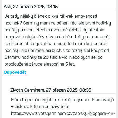
Ash, 27. březen 2025, 08:15
Je tady nějaký článek o kvalitě -reklamovanosti
hodinek? Garminy mám na běhání rád, ale první hodinky
odešly po dvou letech a dvou měsících, kdy přestala
fungovat dotyková vrstva a druhé odešly po roce a půl,
když přestal fungovat barometr. Teď mám krátce třetí
hodinky, ale upřímně, asi bych si to rozmyslel koupit od
Garminu hodinky za 20 tisíc a víc. Nebo bych šel po
prodloužené záruce alespoň na 5 let.
Odpovědět
Život s Garminem, 27. březen 2025, 08:35
Mám tu jen pár svých postřehů, co jsem reklamoval já
+ diskuze k tomu od uživatelů:
https://www.zivotsgarminem.cz/zapisky-bloggera-42-