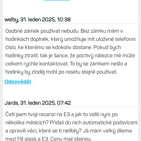
welby, 31. leden 2025, 10:38
Osobně zámek používat nebudu. Bez zámku mám v
hodinkách doplněk, který umožňuje mít uložené telefonní
číslo, ke kterému se kdokoliv dostane. Pokud bych
hodinky ztratil, tak je šance, že poctivý nálezce mě může
celkem rychle kontaktovat. To by se zámkem nešlo a
hodinky by zloděj mohl po resetu stejně používat.
Odpovědět
Jarda, 31. leden 2025, 07:42
Četl jsem tvoji recenzi na E3 a jak to vidíš nyní, po
několika měsících? Přidali do nich automatické podsvícení
a opravili věci, které se ti nelíbily? Já mám velký dilema
mezi F8 glass a E3. Cenu mají stejnou.