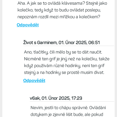
Aha. A jak se to ovládá klávesama? Stejně jako
kolečko, tedy když to budu ovládat poslepu,
nepoznám rozdíl mezi mřížkou a kolečkem?
Odpovědět
Život s Garminem, 01. Únor 2025, 06:51
Ano, tlačítky, čili mělo by se to dát naučit.
Nicméně ten grif je jiný než na kolečku, takže
když používám různé hodinky, není ten grif
stejný a na hodinky se prostě musím dívat.
Odpovědět
v6ak, 01. Únor 2025, 17:23
Nevím, jestli to chápu správně. Ovládání
dotykem je zjevně lišit bude, ale pokud