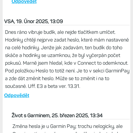
Odpovědět
VSA, 19. Únor 2025, 13:09
Dnes ráno vibruje budík, ale nejde tlačítkem umlčet.
Hodinky chtějí nejprve zadat heslo, které mám nastavené
na celé hodinky. Jenže jak zadavám, ten budík do toho
skáče a hodinky se uzamknou, že byl vyčerpán počet
pokusů. Marně jsem hledal, kde v Connect to odemknout.
Pod položkou Heslo to totiž není. Je to v sekci GarminPay
a zde dát změnit heslo. Může se to změnit i na to
současné. Uff. E3 a beta ver. 13.31.
Odpovědět
Život s Garminem, 25. březen 2025, 13:34
Změna hesla je u Garmin Pay; trochu nelogicky, ale