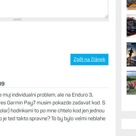
AK
Zpět na článek