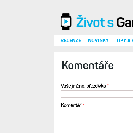
Přejít k hlavnímu obsahu
RECENZE
NOVINKY
TIPY A
Komentáře