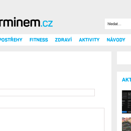
Hledat
Vyhledáv
 POSTŘEHY
FITNESS
ZDRAVÍ
AKTIVITY
NÁVODY