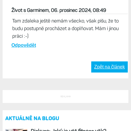
Život s Garminem, 06. prosinec 2024, 08:49
Tam zdaleka ještě nemám všecko, však píšu, že to
budu postupně procházet a doplňovat. Mám i jinou
práci :-)
Odpovědět
Zpět na článek
REKLAMA
AKTUÁLNĚ NA BLOGU