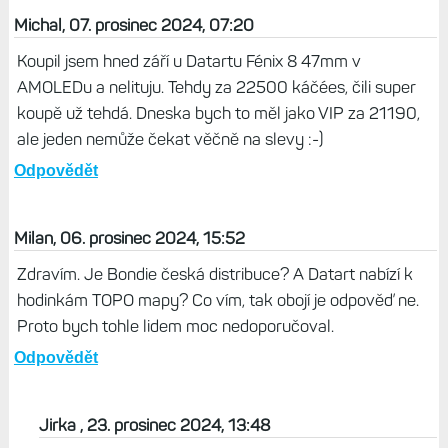
Michal, 07. prosinec 2024, 07:20
Koupil jsem hned září u Datartu Fénix 8 47mm v
AMOLEDu a nelituju. Tehdy za 22500 káčées, čili super
koupě už tehdá. Dneska bych to měl jako VIP za 21190,
ale jeden nemůže čekat věčně na slevy :-)
Odpovědět
Milan, 06. prosinec 2024, 15:52
Zdravím. Je Bondie česká distribuce? A Datart nabízí k
hodinkám TOPO mapy? Co vím, tak obojí je odpověď ne.
Proto bych tohle lidem moc nedoporučoval.
Odpovědět
Jirka , 23. prosinec 2024, 13:48