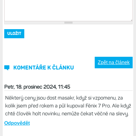
Zpět na článek
KOMENTÁŘE K ČLÁNKU
Petr, 18. prosinec 2024, 11:45
Některý ceny jsou dost masakr, když si vzpomenu, za
kolik jsem před rokem a půl kupoval Fénix 7 Pro. Ale když
chtě člověk holt novinku, nemůže čekat věčně na slevy.
Odpovědět