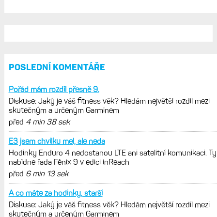
POSLEDNÍ KOMENTÁŘE
Pořád mám rozdíl přesně 9.
Diskuse: Jaký je váš fitness věk? Hledám největší rozdíl mezi
skutečným a určeným Garminem
před
4 min 38 sek
E3 jsem chvilku mel, ale neda
Hodinky Enduro 4 nedostanou LTE ani satelitní komunikaci. Ty
nabídne řada Fénix 9 v edici inReach
před
6 min 13 sek
A co máte za hodinky, starší
Diskuse: Jaký je váš fitness věk? Hledám největší rozdíl mezi
skutečným a určeným Garminem