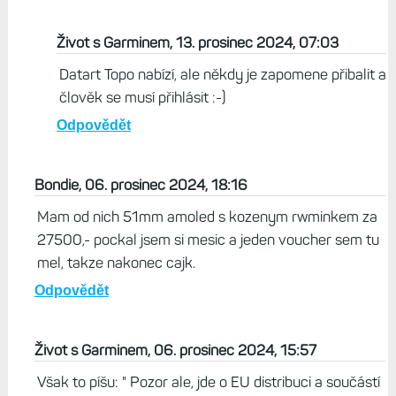
Život s Garminem, 13. prosinec 2024, 07:03
Datart Topo nabízí, ale někdy je zapomene přibalit a
člověk se musí přihlásit :-)
Odpovědět
Bondie, 06. prosinec 2024, 18:16
Mam od nich 51mm amoled s kozenym rwminkem za
27500,- pockal jsem si mesic a jeden voucher sem tu
mel, takze nakonec cajk.
Odpovědět
Život s Garminem, 06. prosinec 2024, 15:57
Však to píšu: " Pozor ale, jde o EU distribuci a součástí