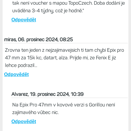
tak není voucher s mapou TopoCzech. Doba dodání je
uváděna 3-4 týdny, což je hodně."
Odpovědět
miras, 06. prosinec 2024, 08:25
Zrovna ten jeden z nejzajimavejsich ti tam chybi Epix pro
47 mm za 15k kc, datart, alza. Prijde mi, ze Fenix E jiz
lehce podrazil...
Odpovědět
Alvarez, 19. prosinec 2024, 10:39
Na Epix Pro 47mm v kovové verzi s Gorillou není
zajímavého vůbec nic.
Odpovědět