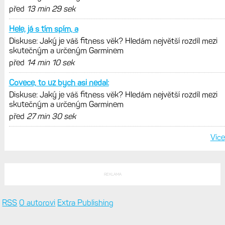
před
13 min 29 sek
Hele, já s tím spím, a
Diskuse: Jaký je váš fitness věk? Hledám největší rozdíl mezi
skutečným a určeným Garminem
před
14 min 10 sek
Covece, to uz bych asi nedal:
Diskuse: Jaký je váš fitness věk? Hledám největší rozdíl mezi
skutečným a určeným Garminem
před
27 min 30 sek
Více
REKLAMA
RSS
O autorovi
Extra Publishing