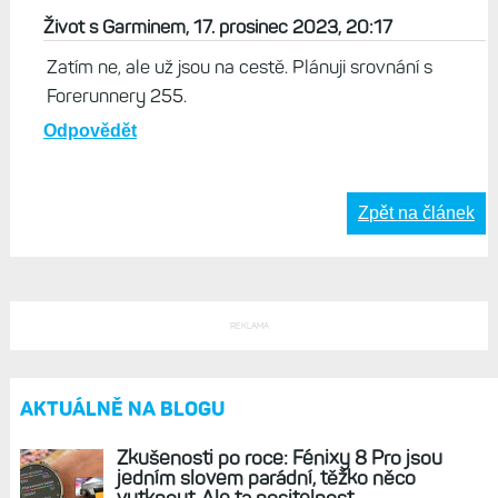
Život s Garminem, 17. prosinec 2023, 20:17
Zatím ne, ale už jsou na cestě. Plánuji srovnání s
Forerunnery 255.
Odpovědět
Zpět na článek
REKLAMA
AKTUÁLNĚ NA BLOGU
Zkušenosti po roce: Fénixy 8 Pro jsou
jedním slovem parádní, těžko něco