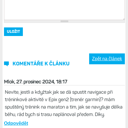
Zpět na článek
KOMENTÁŘE K ČLÁNKU
Mlok, 27. prosinec 2024, 18:17
Nevíte, jestli a kdyžtak jak se dá spustit navigace při
tréninkové aktivitě v Epix gen2 (trenér garmin)? mám
spuštěný trénink na maraton a tím, jak se navyšuje délka
běhu, rád bych si trasu naplánoval předem. Díky.
Odpovědět