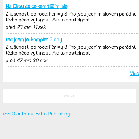
Na Cirqu se celkem těším, ale
Zkušenosti po roce: Fénixy 8 Pro jsou jedním slovem parádní,
těžko něco vytknout. Ale ta nositelnost
před
23 min 11 sek
teď jsem jel komplet 3 dny
Zkušenosti po roce: Fénixy 8 Pro jsou jedním slovem parádní,
těžko něco vytknout. Ale ta nositelnost
před
47 min 30 sek
Více
REKLAMA
RSS
O autorovi
Extra Publishing