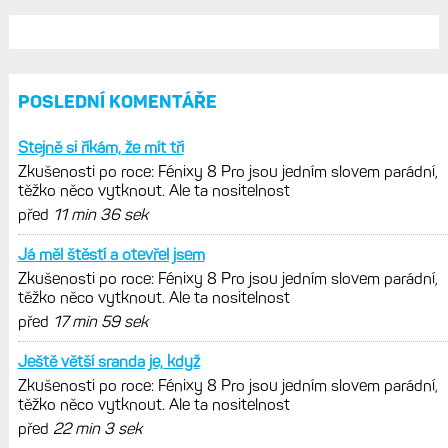
POSLEDNÍ KOMENTÁŘE
Stejně si říkám, že mít tři
Zkušenosti po roce: Fénixy 8 Pro jsou jedním slovem parádní,
těžko něco vytknout. Ale ta nositelnost
před
11 min 36 sek
Já měl štěstí a otevřel jsem
Zkušenosti po roce: Fénixy 8 Pro jsou jedním slovem parádní,
těžko něco vytknout. Ale ta nositelnost
před
17 min 59 sek
Ještě větší sranda je, když
Zkušenosti po roce: Fénixy 8 Pro jsou jedním slovem parádní,
těžko něco vytknout. Ale ta nositelnost
před
22 min 3 sek