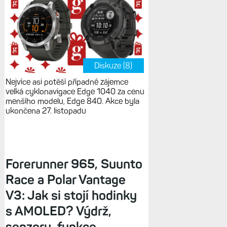
Diskuze (8)
Nejvíce asi potěší případné zájemce
velká cyklonavigace Edge 1040 za cenu
menšího modelu, Edge 840. Akce byla
ukončena 27. listopadu
Forerunner 965, Suunto
Race a Polar Vantage
V3: Jak si stojí hodinky
s AMOLED? Výdrž,
senzory, funkce