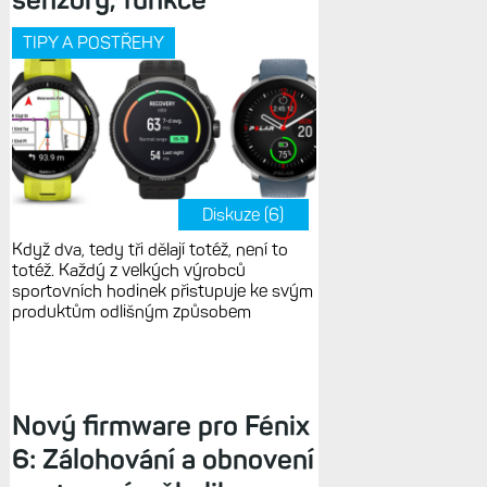
TIPY A POSTŘEHY
Diskuze (6)
Když dva, tedy tři dělají totéž, není to
totéž. Každý z velkých výrobců
sportovních hodinek přistupuje ke svým
produktům odlišným způsobem
Nový firmware pro Fénix
6: Zálohování a obnovení