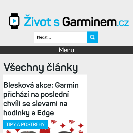
Přejít k hlavnímu obsahu
Vyhledávání
Menu
Všechny články
Blesková akce: Garmin
přichází na poslední
chvíli se slevami na
hodinky a Edge
TIPY A POSTŘEHY