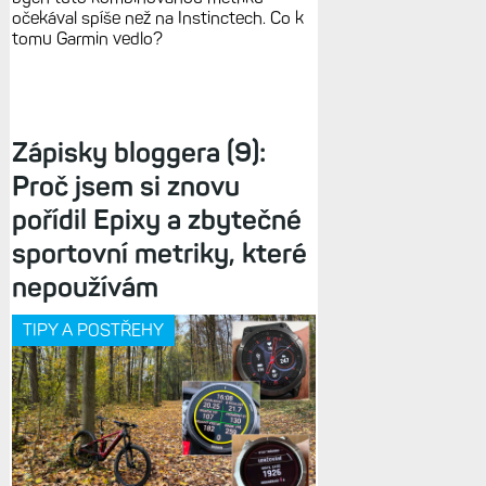
očekával spíše než na Instinctech. Co k
tomu Garmin vedlo?
Zápisky bloggera (9):
Proč jsem si znovu
pořídil Epixy a zbytečné
sportovní metriky, které
nepoužívám
TIPY A POSTŘEHY