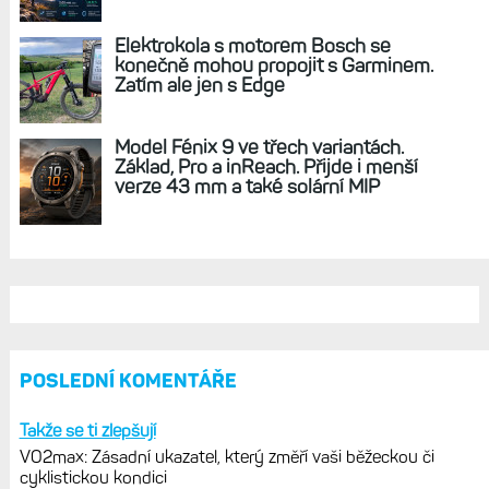
Elektrokola s motorem Bosch se
konečně mohou propojit s Garminem.
Zatím ale jen s Edge
Model Fénix 9 ve třech variantách.
Základ, Pro a inReach. Přijde i menší
verze 43 mm a také solární MIP
POSLEDNÍ KOMENTÁŘE
Takže se ti zlepšují
VO2max: Zásadní ukazatel, který změří vaši běžeckou či
cyklistickou kondici