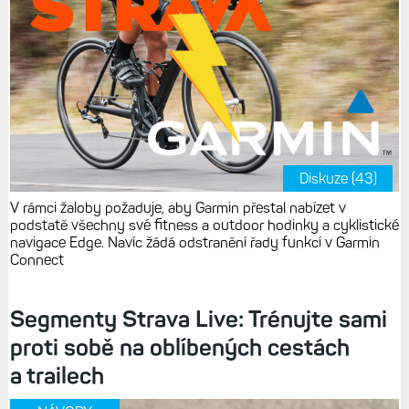
Diskuze (43)
V rámci žaloby požaduje, aby Garmin přestal nabízet v
podstatě všechny své fitness a outdoor hodinky a cyklistické
navigace Edge. Navíc žádá odstranění řady funkcí v Garmin
Connect
Segmenty Strava Live: Trénujte sami
proti sobě na oblíbených cestách
a trailech