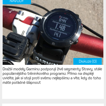
NÁVODY
Diskuze (0)
Dražší modely Garminu podporují živé segmenty Stravy, stále
populárnějšího tréninkového programu. Přímo na displeji
uvidíte, jak si stojí proti svému nejlepšímu a víte, kdy do toho
máte pořádně šlápnout