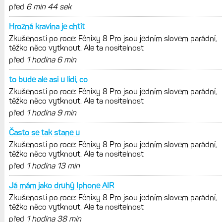
před
6 min 44 sek
Hrozná kravina je chtít
Zkušenosti po roce: Fénixy 8 Pro jsou jedním slovem parádní,
těžko něco vytknout. Ale ta nositelnost
před
1 hodina 6 min
to bude ale asi u lidi, co
Zkušenosti po roce: Fénixy 8 Pro jsou jedním slovem parádní,
těžko něco vytknout. Ale ta nositelnost
před
1 hodina 9 min
Často se tak stane u
Zkušenosti po roce: Fénixy 8 Pro jsou jedním slovem parádní,
těžko něco vytknout. Ale ta nositelnost
před
1 hodina 13 min
Já mám jako druhý Iphone AIR
Zkušenosti po roce: Fénixy 8 Pro jsou jedním slovem parádní,
těžko něco vytknout. Ale ta nositelnost
před
1 hodina 38 min