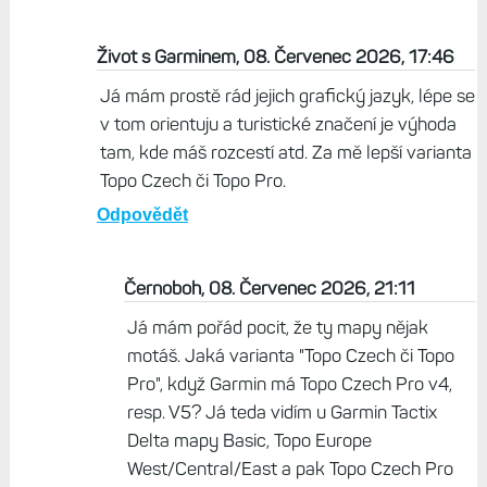
Život s Garminem, 08. Červenec 2026, 17:46
Já mám prostě rád jejich grafický jazyk, lépe se
v tom orientuju a turistické značení je výhoda
tam, kde máš rozcestí atd. Za mě lepší varianta
Topo Czech či Topo Pro.
Odpovědět
Černoboh, 08. Červenec 2026, 21:11
Já mám pořád pocit, že ty mapy nějak
motáš. Jaká varianta "Topo Czech či Topo
Pro", když Garmin má Topo Czech Pro v4,
resp. V5? Já teda vidím u Garmin Tactix
Delta mapy Basic, Topo Europe
West/Central/East a pak Topo Czech Pro