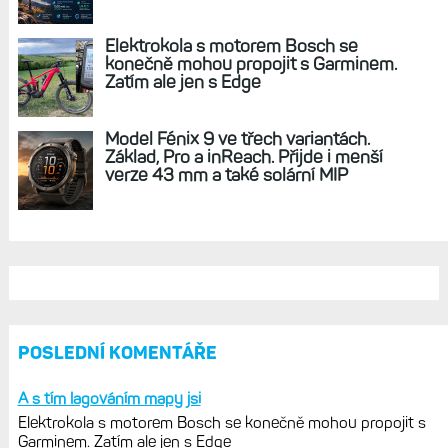
Elektrokola s motorem Bosch se
konečně mohou propojit s Garminem.
Zatím ale jen s Edge
Model Fénix 9 ve třech variantách.
Základ, Pro a inReach. Přijde i menší
verze 43 mm a také solární MIP
POSLEDNÍ KOMENTÁŘE
A s tím lagováním mapy jsi
Elektrokola s motorem Bosch se konečně mohou propojit s
Garminem. Zatím ale jen s Edge