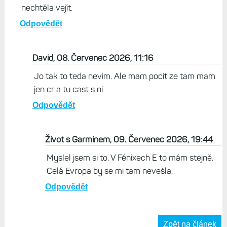
nechtěla vejít.
Odpovědět
David, 08. Červenec 2026, 11:16
Jo tak to teda nevim. Ale mam pocit ze tam mam
jen cr a tu cast s ni
Odpovědět
Život s Garminem, 09. Červenec 2026, 19:44
Myslel jsem si to. V Fénixech E to mám stejně.
Celá Evropa by se mi tam nevešla.
Odpovědět
Zpět na článek