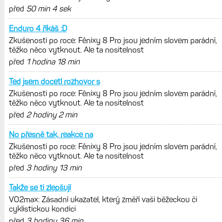
před
50 min 4 sek
Enduro 4 říkáš :D
Zkušenosti po roce: Fénixy 8 Pro jsou jedním slovem parádní,
těžko něco vytknout. Ale ta nositelnost
před
1 hodina 18 min
Ted jsem docetl rozhovor s
Zkušenosti po roce: Fénixy 8 Pro jsou jedním slovem parádní,
těžko něco vytknout. Ale ta nositelnost
před
2 hodiny 2 min
No přesně tak, reakce na
Zkušenosti po roce: Fénixy 8 Pro jsou jedním slovem parádní,
těžko něco vytknout. Ale ta nositelnost
před
3 hodiny 13 min
Takže se ti zlepšují
VO2max: Zásadní ukazatel, který změří vaši běžeckou či
cyklistickou kondici
před
3 hodiny 36 min