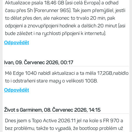
Aktualizace psala 18,46 GB (asi celá Evropa) a odhad
času přes 5h (Forerunner 965). Tak jsem přemýšlel, jestli
to dělat přes den, ale nakonec to trvalo 20 min, pak
odpojení a znovupřipojení hodinek a dalších 20 minut (asi
bude záležet i na rychlosti připojení k internetu).
Odpovědět
Ivan, 09. Červenec 2026, 00:17
Mě Edge 1040 nabídl aktualizaci a ta měla 17,2GB,nabídlo
to i odstraňení stare mapy o velikosti 10GB.
Odpovědět
Život s Garminem, 08. Červenec 2026, 14:15
Dnes jsem s Topo Active 2026.11 jel na kole s FR 970 a
bez problému, takže to vypadá, že bootloop problém už