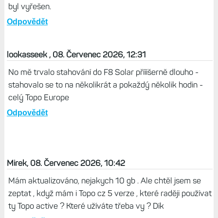
byl vyřešen.
Odpovědět
lookasseek , 08. Červenec 2026, 12:31
No mě trvalo stahování do F8 Solar příííšerně dlouho -
stahovalo se to na několikrát a pokaždý několik hodin -
celý Topo Europe
Odpovědět
Mirek, 08. Červenec 2026, 10:42
Mám aktualizováno, nejakych 10 gb . Ale chtěl jsem se
zeptat , když mám i Topo cz 5 verze , které raději používat
ty Topo active ? Které užíváte třeba vy ? Dík