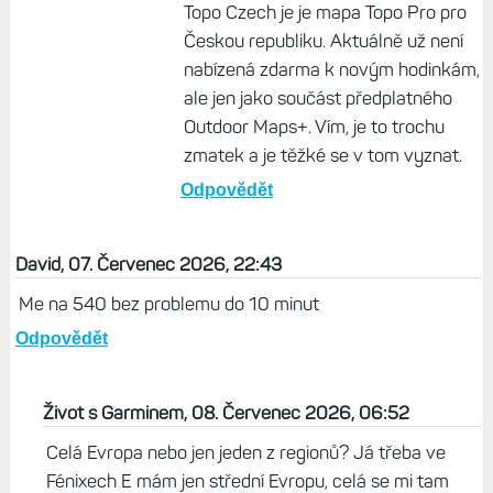
Topo Czech je je mapa Topo Pro pro
Českou republiku. Aktuálně už není
nabízená zdarma k novým hodinkám,
ale jen jako součást předplatného
Outdoor Maps+. Vím, je to trochu
zmatek a je těžké se v tom vyznat.
Odpovědět
David, 07. Červenec 2026, 22:43
Me na 540 bez problemu do 10 minut
Odpovědět
Život s Garminem, 08. Červenec 2026, 06:52
Celá Evropa nebo jen jeden z regionů? Já třeba ve
Fénixech E mám jen střední Evropu, celá se mi tam