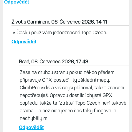
Odpovědět
Život s Garminem, 08. Červenec 2026, 14:11
V Česku používám jednoznačně Topo Czech.
Odpovědět
Brad, 08. Červenec 2026, 17:43
Zase na druhou stranu pokud někdo předem
připravuje GPX, postačí i ty základní mapy.
ClimbPro vidíš a víš co jsi plánoval, takže značení
nepotřebuješ. Opravdu dost lidí chystá GPX
dopředu, takže ta "ztráta" Topo Czech není takové
drama. Já bez nich jeden čas taky fungoval a
nechyběly mi
Odpovědět