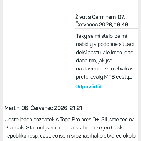
Život s Garminem, 07.
Červenec 2026, 19:49
Taky se mi stalo, že mi
nabídly v podobné situaci
delší cestu, ale imho je to
dáno tím, jak jsou
nastavené - v tu chvíli asi
preferovaly MTB cesty...
Odpovědět
Martin, 06. Červenec 2026, 21:21
Jeste jeden poznatek s Topo Pro pres O+. Sli jsme ted na
Kralicak. Stahnul jsem mapu a stahnula se jen Ceska
republika resp. cast, co jsem si oznacil jako ctverec okolo