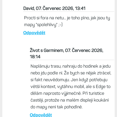
David, 07. Červenec 2026, 13:41
Procti si fora na netu... je toho plno, jak jsou ty
mapy "spolehlivy" ;-)
Odpovědět
Život s Garminem, 07. Červenec 2026,
18:14
Naplánuju trasu, nahraju do hodinek a jedu
nebo jdu podle ní. Že bych se nějak ztrácel,
si fakt neuvědomuju. Jen když potřebuju
větší kontext, vytáhnu mobil, ale s Edge to
dělám naprosto výjimečně. Při turistice
častěji, protože na malém displeji koukání
do mapy není tak pohodlné.
Odpovědět