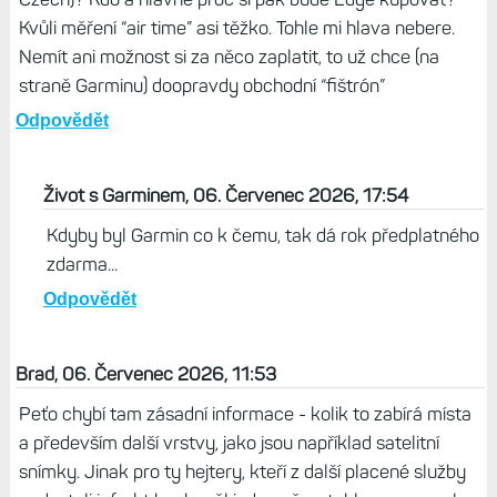
Kvůli měření “air time” asi těžko. Tohle mi hlava nebere.
Nemít ani možnost si za něco zaplatit, to už chce (na
straně Garminu) doopravdy obchodní “fištrón”
Odpovědět
Život s Garminem, 06. Červenec 2026, 17:54
Kdyby byl Garmin co k čemu, tak dá rok předplatného
zdarma...
Odpovědět
Brad, 06. Červenec 2026, 11:53
Peťo chybí tam zásadní informace - kolik to zabírá místa
a především další vrstvy, jako jsou například satelitní
snímky. Jinak pro ty hejtery, kteří z další placené služby