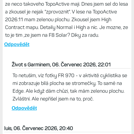
ze neco takoveho TopoActive maji. Dnes jsem sel do lesa
a zkousel je nejak "zprovoznit". V lese na TopoActive
2026.11 mam zelenou plochu. Zkousel jsem High
Contract mapu. Detaily Normal i High a nic. Je mozne, ze
to je tim ,ze jsem na F8 Solar? Diky za radu.
Odpovědět
Život s Garminem, 06. Červenec 2026, 22:01
To netuším, víz fotky FR 970 - v aktivitě cyklistika se
mi zobrazuje bílá plocha se stromečky. To samé na
Edge. Ale když dám chůzi, tak mám zelenou plochu.
Zvláštní. Ale nepřišel jsem na to, proč.
Odpovědět
luis, 06. Červenec 2026, 20:40