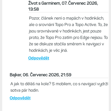
Život s Garminem, 07. Červenec 2026,
13:58
Pozor, článek není o mapách v hodinkách,
ale o srovnání Topo Pro a Topo Active. To, že
jsou srovnávané v hodinkách, jest pouze
proto, že Topo Pro zatím pro Edge nejsou. To
že se diskuze stočila směrem k navigaci v
hodinkách, je věc jiná.
Odpovědět
Bajker, 06. Červenec 2026, 21:59
A jak to děláš na kole? S mobilem, co s navigací vydrží
sotva pár hodin.
Odpovědět