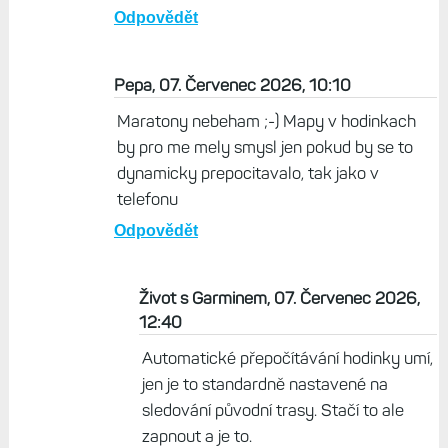
Odpovědět
Pepa, 07. Červenec 2026, 10:10
Maratony nebeham ;-) Mapy v hodinkach
by pro me mely smysl jen pokud by se to
dynamicky prepocitavalo, tak jako v
telefonu
Odpovědět
Život s Garminem, 07. Červenec 2026,
12:40
Automatické přepočítávání hodinky umí,
jen je to standardně nastavené na
sledování původní trasy. Stačí to ale
zapnout a je to.