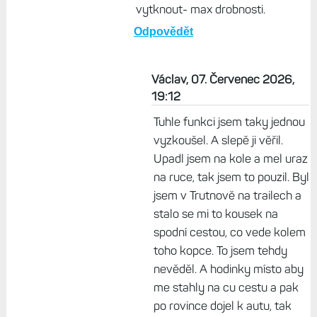
vytknout- max drobnosti.
Odpovědět
Václav, 07. Červenec 2026,
19:12
Tuhle funkci jsem taky jednou
vyzkoušel. A slepě ji věřil.
Upadl jsem na kole a mel uraz
na ruce, tak jsem to pouzil. Byl
jsem v Trutnově na trailech a
stalo se mi to kousek na
spodní cestou, co vede kolem
toho kopce. To jsem tehdy
nevěděl. A hodinky místo aby
me stahly na cu cestu a pak
po rovince dojel k autu, tak