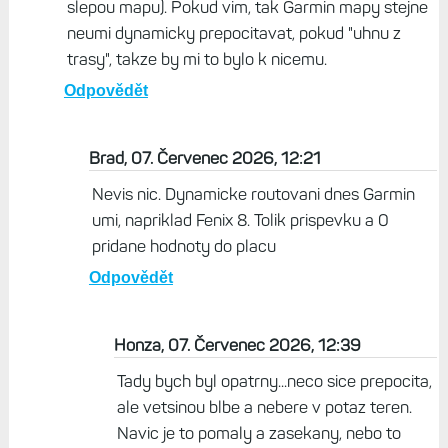
slepou mapu). Pokud vim, tak Garmin mapy stejne
neumi dynamicky prepocitavat, pokud "uhnu z
trasy", takze by mi to bylo k nicemu.
Odpovědět
Brad, 07. Červenec 2026, 12:21
Nevis nic. Dynamicke routovani dnes Garmin
umi, napriklad Fenix 8. Tolik prispevku a 0
pridane hodnoty do placu
Odpovědět
Honza, 07. Červenec 2026, 12:39
Tady bych byl opatrny...neco sice prepocita,
ale vetsinou blbe a nebere v potaz teren.
Navic je to pomaly a zasekany, nebo to