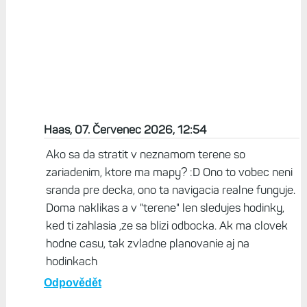
Haas, 07. Červenec 2026, 12:54
Ako sa da stratit v neznamom terene so
zariadenim, ktore ma mapy? :D Ono to vobec neni
sranda pre decka, ono ta navigacia realne funguje.
Doma naklikas a v "terene" len sledujes hodinky,
ked ti zahlasia ,ze sa blizi odbocka. Ak ma clovek
hodne casu, tak zvladne planovanie aj na
hodinkach
Odpovědět