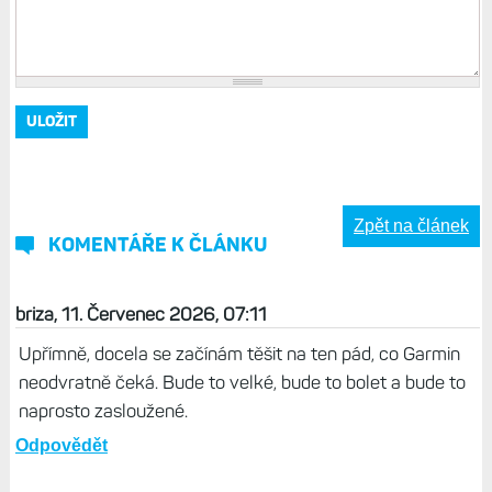
Zpět na článek
KOMENTÁŘE K ČLÁNKU
briza, 11. Červenec 2026, 07:11
Upřímně, docela se začínám těšit na ten pád, co Garmin
neodvratně čeká. Bude to velké, bude to bolet a bude to
naprosto zasloužené.
Odpovědět