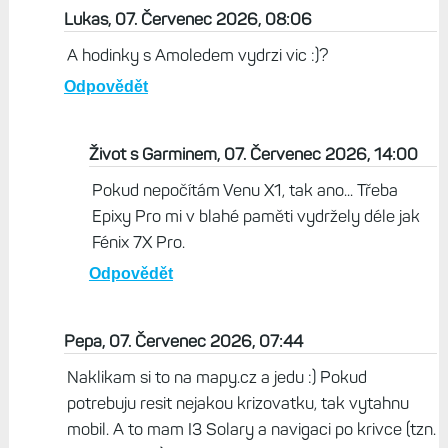
Lukas, 07. Červenec 2026, 08:06
A hodinky s Amoledem vydrzi vic :)?
Odpovědět
Život s Garminem, 07. Červenec 2026, 14:00
Pokud nepočítám Venu X1, tak ano... Třeba
Epixy Pro mi v blahé paměti vydržely déle jak
Fénix 7X Pro.
Odpovědět
Pepa, 07. Červenec 2026, 07:44
Naklikam si to na mapy.cz a jedu :) Pokud
potrebuju resit nejakou krizovatku, tak vytahnu
mobil. A to mam I3 Solary a navigaci po krivce (tzn.