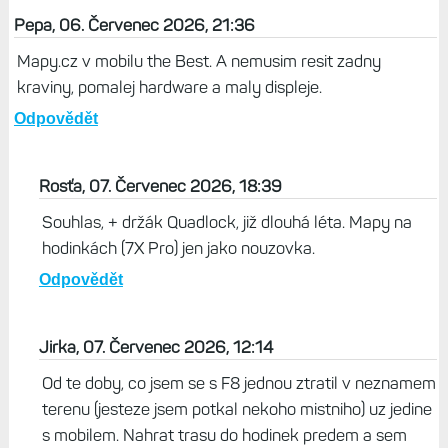
Pepa, 06. Červenec 2026, 21:36
Mapy.cz v mobilu the Best. A nemusim resit zadny
kraviny, pomalej hardware a maly displeje.
Odpovědět
Rosťa, 07. Červenec 2026, 18:39
Souhlas, + držák Quadlock, již dlouhá léta. Mapy na
hodinkách (7X Pro) jen jako nouzovka.
Odpovědět
Jirka, 07. Červenec 2026, 12:14
Od te doby, co jsem se s F8 jednou ztratil v neznamem
terenu (jesteze jsem potkal nekoho mistniho) uz jedine
s mobilem. Nahrat trasu do hodinek predem a sem