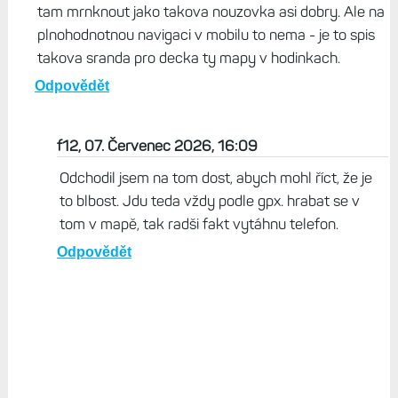
tam mrnknout jako takova nouzovka asi dobry. Ale na
plnohodnotnou navigaci v mobilu to nema - je to spis
takova sranda pro decka ty mapy v hodinkach.
Odpovědět
f12, 07. Červenec 2026, 16:09
Odchodil jsem na tom dost, abych mohl říct, že je
to blbost. Jdu teda vždy podle gpx. hrabat se v
tom v mapě, tak radši fakt vytáhnu telefon.
Odpovědět