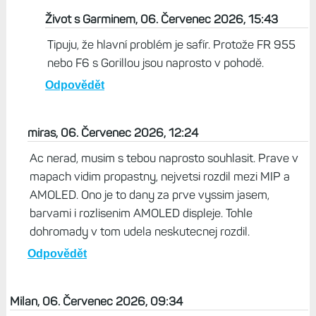
Život s Garminem, 06. Červenec 2026, 15:43
Tipuju, že hlavní problém je safír. Protože FR 955
nebo F6 s Gorillou jsou naprosto v pohodě.
Odpovědět
miras, 06. Červenec 2026, 12:24
Ac nerad, musim s tebou naprosto souhlasit. Prave v
mapach vidim propastny, nejvetsi rozdil mezi MIP a
AMOLED. Ono je to dany za prve vyssim jasem,
barvami i rozlisenim AMOLED displeje. Tohle
dohromady v tom udela neskutecnej rozdil.
Odpovědět
Milan, 06. Červenec 2026, 09:34