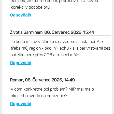
hodinek, ale patrně budeš potřebovat zrakovou
korekci v podobě brýlí.
Odpovědět
Život s Garminem, 06. Červenec 2026, 15:44
To budu mít až v článku s návodem a instalací. Ale
třeba můj region - okolí Villachu - si s pár vrstvami bez
satelitu bere přes 2GB a to není málo.
Odpovědět
Roman, 06. Červenec 2026, 14:49
V com konkretne bol problem? MIP mal malo
okoliteho svetla na odrazenie?
Odpovědět