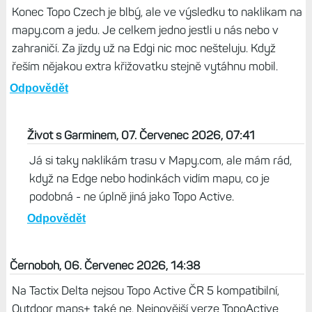
Konec Topo Czech je blbý, ale ve výsledku to naklikam na
mapy.com a jedu. Je celkem jedno jestli u nás nebo v
zahraničí. Za jízdy už na Edgi nic moc nešteluju. Když
řeším nějakou extra křižovatku stejně vytáhnu mobil.
Odpovědět
Život s Garminem, 07. Červenec 2026, 07:41
Já si taky naklikám trasu v Mapy.com, ale mám rád,
když na Edge nebo hodinkách vidím mapu, co je
podobná - ne úplně jiná jako Topo Active.
Odpovědět
Černoboh, 06. Červenec 2026, 14:38
Na Tactix Delta nejsou Topo Active ČR 5 kompatibilní,
Outdoor maps+ také ne. Nejnovější verze TopoActive