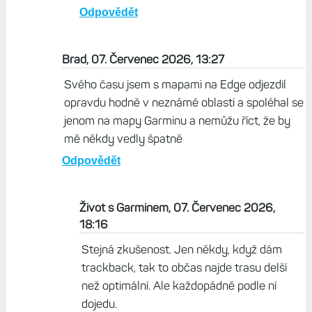
Odpovědět
Brad, 07. Červenec 2026, 13:27
Svého času jsem s mapami na Edge odjezdil
opravdu hodně v neznámé oblasti a spoléhal se
jenom na mapy Garminu a nemůžu říct, že by
mě někdy vedly špatně
Odpovědět
Život s Garminem, 07. Červenec 2026,
18:16
Stejná zkušenost. Jen někdy, když dám
trackback, tak to občas najde trasu delší
než optimální. Ale každopádně podle ní
dojedu.