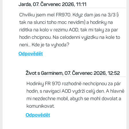
Jarda, 07. Červenec 2026, 11:11
Chvilku jsem mel FR970. Kdyz dam jas na 3/3 (i
tak na slunci toho moc nevidim) a hodinky na
riditka na kolo v rezimu AOD, tak mi taky za par
hodin chcipnou. Na celodenni vyjizdku na kole to
neni... Kde je ta vyhoda?
Odpovědět
Život s Garminem, 07. Červenec 2026, 12:52
Hodinky FR 970 rozhodně nechcípnou za pár
hodin, s navigací AOD vydrží celý den. A hlavně
mi nezdechne mobil, abych se mohl dovolat a
komunikovat.
Odpovědět