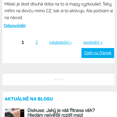
Měsíc je dost dlouhá doba na to si mapy vyzkoušet. Taky
mířím na dovču mimo CZ, tak si to aktivuju. Ale počkám si
na návod.
Odpovědět
1
2
následující ›
poslední »
Stránky
Zpět na článek