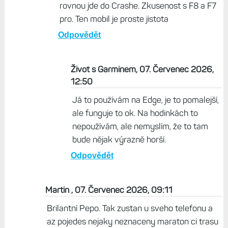
rovnou jde do Crashe. Zkusenost s F8 a F7
pro. Ten mobil je proste jistota
Odpovědět
Život s Garminem, 07. Červenec 2026,
12:50
Já to používám na Edge, je to pomalejší,
ale funguje to ok. Na hodinkách to
nepoužívám, ale nemyslím, že to tam
bude nějak výrazně horší.
Odpovědět
Martin , 07. Červenec 2026, 09:11
Brilantní Pepo. Tak zustan u sveho telefonu a
az pojedes nejaky neznaceny maraton ci trasu