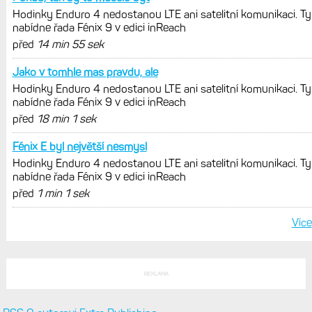
Hodinky Enduro 4 nedostanou LTE ani satelitní komunikaci. Ty
nabídne řada Fénix 9 v edici inReach
před
14 min 55 sek
Jako v tomhle mas pravdu, ale
Hodinky Enduro 4 nedostanou LTE ani satelitní komunikaci. Ty
nabídne řada Fénix 9 v edici inReach
před
18 min 1 sek
Fénix E byl největší nesmysl
Hodinky Enduro 4 nedostanou LTE ani satelitní komunikaci. Ty
nabídne řada Fénix 9 v edici inReach
před
1 min 1 sek
Více
REKLAMA