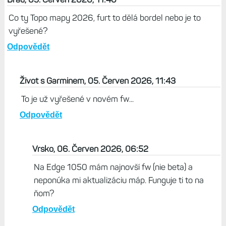
Co ty Topo mapy 2026, furt to dělá bordel nebo je to
vyřešené?
Odpovědět
Život s Garminem, 05. Červen 2026, 11:43
To je už vyřešené v novém fw...
Odpovědět
Vrsko, 06. Červen 2026, 06:52
Na Edge 1050 mám najnovší fw (nie beta) a
neponúka mi aktualizáciu máp. Funguje ti to na
ňom?
Odpovědět