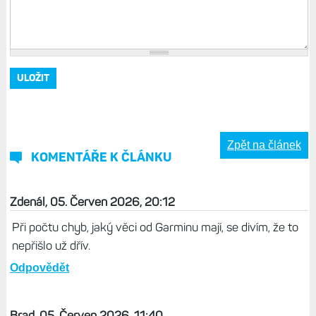
Zpět na článek
KOMENTÁŘE K ČLÁNKU
Zdenál, 05. Červen 2026, 20:12
Při počtu chyb, jaký věci od Garminu mají, se divím, že to
nepřišlo už dřív.
Odpovědět
Brad, 05. Červen 2026, 11:40