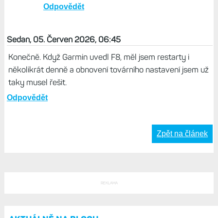
Odpovědět
Sedan, 05. Červen 2026, 06:45
Konečně. Když Garmin uvedl F8, měl jsem restarty i
několikrát denně a obnovení továrního nastavení jsem už
taky musel řešit.
Odpovědět
Zpět na článek
REKLAMA