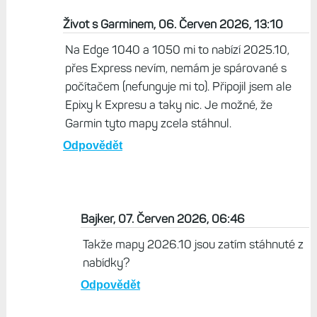
Život s Garminem, 06. Červen 2026, 13:10
Na Edge 1040 a 1050 mi to nabízí 2025.10,
přes Express nevím, nemám je spárované s
počítačem (nefunguje mi to). Připojil jsem ale
Epixy k Expresu a taky nic. Je možné, že
Garmin tyto mapy zcela stáhnul.
Odpovědět
Bajker, 07. Červen 2026, 06:46
Takže mapy 2026.10 jsou zatím stáhnuté z
nabídky?
Odpovědět