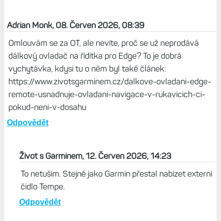
Adrian Monk, 08. Červen 2026, 08:39
Omlouvám se za OT, ale nevíte, proč se už neprodává
dálkový ovladač na řídítka pro Edge? To je dobrá
vychytávka, kdysi tu o něm byl také článek:
https://www.zivotsgarminem.cz/dalkove-ovladani-edge-
remote-usnadnuje-ovladani-navigace-v-rukavicich-ci-
pokud-neni-v-dosahu
Odpovědět
Život s Garminem, 12. Červen 2026, 14:23
To netuším. Stejně jako Garmin přestal nabízet externí
čidlo Tempe.
Odpovědět