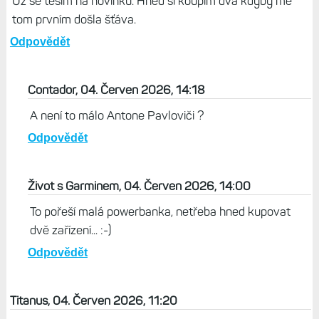
Zilvar, 04. Červen 2026, 12:35
Už se těším na novinku. Hned si koupím dva kdyby mě
tom prvním došla šťáva.
Odpovědět
Contador, 04. Červen 2026, 14:18
A není to málo Antone Pavloviči ?
Odpovědět