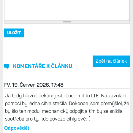
Zpět na článek
KOMENTÁŘE K ČLÁNKU
FV, 19. Červen 2026, 17:48
Já tedy hlavně čekám jestli bude mít to LTE. Na zavolání
pomocí by jedna cihla stačila. Dokonce jsem přemýšlel, že
by šlo ten modul mechanický odpojit a tím by se snížila
spotřeba pro ty, kdo poveze cihly dvě:-)
Odpovědět