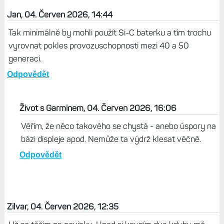
Jan, 04. Červen 2026, 14:44
Tak minimálně by mohli použít Si-C baterku a tím trochu
vyrovnat pokles provozuschopnosti mezi 40 a 50
generací.
Odpovědět
Život s Garminem, 04. Červen 2026, 16:06
Věřím, že něco takového se chystá - anebo úspory na
bázi displeje apod. Nemůže ta výdrž klesat věčně.
Odpovědět