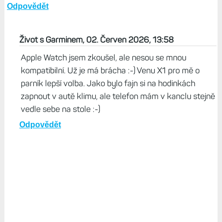
Odpovědět
Život s Garminem, 02. Červen 2026, 13:58
Apple Watch jsem zkoušel, ale nesou se mnou
kompatibilní. Už je má brácha :-) Venu X1 pro mě o
parník lepší volba. Jako bylo fajn si na hodinkách
zapnout v autě klimu, ale telefon mám v kanclu stejně
vedle sebe na stole :-)
Odpovědět