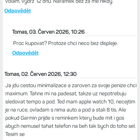
volám, výdrž 12 dnů. Náramek bez za mě nikdy.
Odpovědět
Tomas, 03. Červen 2026, 10:26
Proc kupovat? Protoze chci neco bez displeje.
Odpovědět
Tomas, 02. Červen 2026, 12:30
Ja jdu cestou minimalizace a zaroven za svoje penize chci
maximum. Tahne mi na padesat, takze uz nepotrebuju
sledovat tempo a pod. Ted mam apple watch 10, necejtim
je na ruce, ovladam s nima auto a pod a stali 8 tis. Ale
pokud Garmin prijde s reminkem ktery bude mit i gos
abych nemusel tahat telefon na beh tak bych do toho sel.
Tesim se