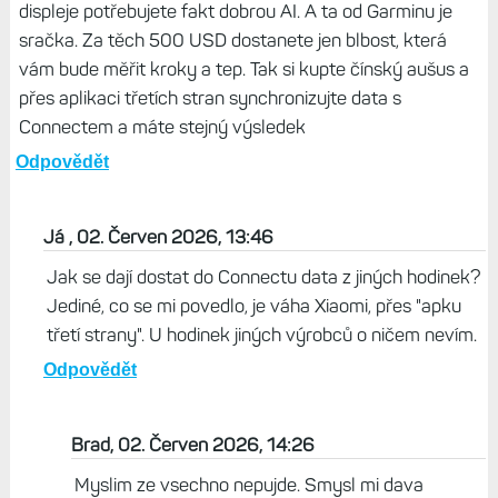
displeje potřebujete fakt dobrou AI. A ta od Garminu je
sračka. Za těch 500 USD dostanete jen blbost, která
vám bude měřit kroky a tep. Tak si kupte čínský aušus a
přes aplikaci třetích stran synchronizujte data s
Connectem a máte stejný výsledek
Odpovědět
Já , 02. Červen 2026, 13:46
Jak se dají dostat do Connectu data z jiných hodinek?
Jediné, co se mi povedlo, je váha Xiaomi, přes "apku
třetí strany". U hodinek jiných výrobců o ničem nevím.
Odpovědět
Brad, 02. Červen 2026, 14:26
Myslim ze vsechno nepujde. Smysl mi dava