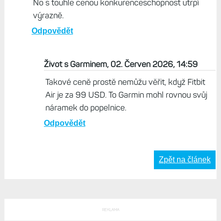
No s touhle cenou konkurenceschopnost utrpí
výrazně.
Odpovědět
Život s Garminem, 02. Červen 2026, 14:59
Takové ceně prostě nemůžu věřit, když Fitbit
Air je za 99 USD. To Garmin mohl rovnou svůj
náramek do popelnice.
Odpovědět
Zpět na článek