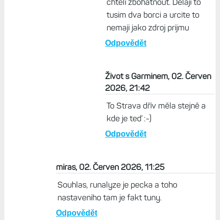
chteli zbohatnout. Delaji to
tusim dva borci a urcite to
nemaji jako zdroj prijmu
Odpovědět
Život s Garminem, 02. Červen
2026, 21:42
To Strava dřív měla stejně a
kde je teď :-)
Odpovědět
miras, 02. Červen 2026, 11:25
Souhlas, runalyze je pecka a toho
nastaveniho tam je fakt tuny.
Odpovědět