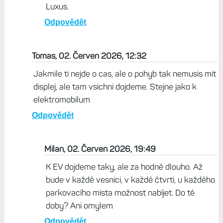
Luxus.
Odpovědět
Tomas, 02. Červen 2026, 12:32
Jakmile ti nejde o cas, ale o pohyb tak nemusis mit
displej, ale tam vsichni dojdeme. Stejne jako k
elektromobilum
Odpovědět
Milan, 02. Červen 2026, 19:49
K EV dojdeme taky, ale za hodně dlouho. Až
bude v každé vesnici, v každé čtvrti, u každého
parkovacího místa možnost nabíjet. Do té
doby? Ani omylem
Odpovědět