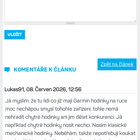
Zpět na článek
KOMENTÁŘE K ČLÁNKU
Lukas91, 08. Červen 2026, 12:56
Já myslím, že tu lidi co již mají Garmin hodinky na ruce
moc nechápou smysl tohohle zařízení, tohle nemá
nehradit chytré hodinky ani jim dělat konkurenci. Já
například chytré hodinky nosit nechci. Nosím klasické
mechanické hodinky. Neběhám, takže nepotřebuji koukat