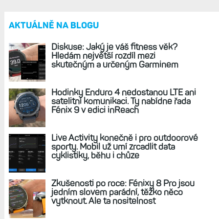
REKLAMA
AKTUÁLNĚ NA BLOGU
Diskuse: Jaký je váš fitness věk?
Hledám největší rozdíl mezi
skutečným a určeným Garminem
Hodinky Enduro 4 nedostanou LTE ani