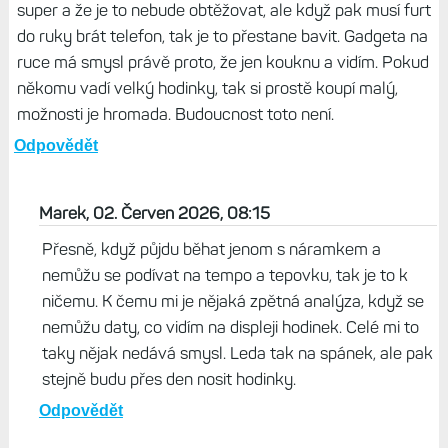
super a že je to nebude obtěžovat, ale když pak musí furt
do ruky brát telefon, tak je to přestane bavit. Gadgeta na
ruce má smysl právě proto, že jen kouknu a vidím. Pokud
někomu vadí velký hodinky, tak si prostě koupí malý,
možnosti je hromada. Budoucnost toto není.
Odpovědět
Marek, 02. Červen 2026, 08:15
Přesně, když půjdu běhat jenom s náramkem a
nemůžu se podívat na tempo a tepovku, tak je to k
ničemu. K čemu mi je nějaká zpětná analýza, když se
nemůžu daty, co vidím na displeji hodinek. Celé mi to
taky nějak nedává smysl. Leda tak na spánek, ale pak
stejně budu přes den nosit hodinky.
Odpovědět