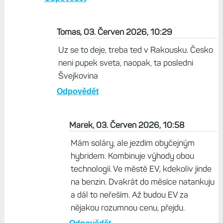
Tomas, 03. Červen 2026, 10:29
Uz se to deje, treba ted v Rakousku. Česko
neni pupek sveta, naopak, ta posledni
Švejkovina
Odpovědět
Marek, 03. Červen 2026, 10:58
Mám soláry, ale jezdím obyčejným
hybridem. Kombinuje výhody obou
technologií. Ve městě EV, kdekoliv jinde
na benzin. Dvakrát do měsíce natankuju
a dál to neřeším. Až budou EV za
nějakou rozumnou cenu, přejdu.