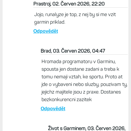
Prastroj, 02. Červen 2026, 22:20
Jojo, runalyze je top, z nej by si me vzit
garmin priklad.
Odpovědět
Brad, 03. Červen 2026, 04:47
Hromada programatoru v Garminu,
spousta jen dostane zadani a treba k
tomu nemaji vztah, ke sportu. Proto at
jde o vybaveni nebo sluzby, pouzivam ty,
jejichz majitele jsou z praxe. Dostanes
bezkonkurencni zazitek
Odpovědět
Život s Garminem, 03. Červen 2026,