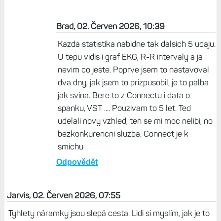
Brad, 02. Červen 2026, 10:39
Kazda statistika nabidne tak dalsich 5 udaju.
U tepu vidis i graf EKG, R-R intervaly a ja
nevim co jeste. Poprve jsem to nastavoval
dva dny, jak jsem to prizpusobil, je to palba
jak svina. Bere to z Connectu i data o
spanku, VST .... Pouzivam to 5 let. Ted
udelali novy vzhled, ten se mi moc nelibi, no
bezkonkurencni sluzba. Connect je k
smichu
Odpovědět
Jarvis, 02. Červen 2026, 07:55
Tyhlety náramky jsou slepá cesta. Lidi si myslím, jak je to