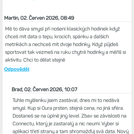
Martin, 02. Červen 2026, 08:49
Mě to dáva smysl při nošení klasických hodinek když
chceš mít data o tepu, krocích, spánku a dalších
metrikách a nechceš mít dvoje hodinky. Když půjdeš
sportovat tak vezmeš na ruku chytré hodinky a měříš si
aktivitu. Chci to dělat stejně
Odpovědět
Brad, 02. Červen 2026, 10:07
Tuhle myšlenku jsem zastával, dnes mi to nedává
smysl. Kup si Oura prsten, stejná cena, no jiná sféra.
Dostaneš se na úplně jiný level. Zbav se závislosti na
Connectu, který je zastaralý a nic neumí. Vyber si
aplikaci třetí strany a tam shromažďuj svá data. Nový