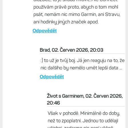
používám právě proto, abych o tom mohl
psát, nemám nic mimo Garmin, ani Stravu,
ani hodinky jiných značek apod.
Odpovědět
Brad, 02. Červen 2026, 20:03
:) to už je tvůj boj. Já jen reaguju na to, že
nic dalšího by nemělo umět lepší data ...
Odpovědět
Život s Garminem, 02. Červen 2026,
20:46
Však v pohodě. Minimálně do doby,
než to zpoplatní. Jednou to udělají