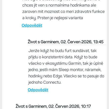
chces jit ven s normalnima hodinkama ale
zaroven mit moznost co meri zdravotni funkce
a kroky. Prsten je nejlepsi varianta
Odpovědět
Život s Garminem, 02. Červen 2026, 13:45
Jenže když ho budu furt sundávat, tak
přijdu o konzistentní data. Když to bude
všecko v ekosystému Garmin, tak je úplně
jedno, jestli mám Sleep monitor, náramek,
hodinky nebo Edge. Všecko se to pasuje do
jednoho Connectu.
Odpovědět
Život s Garminem, 02. Červen 2026, 10:17