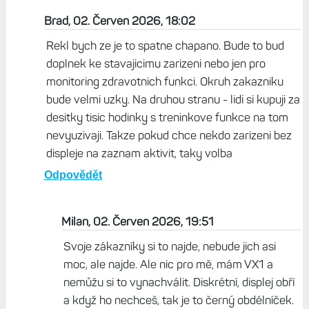
Brad, 02. Červen 2026, 18:02
Rekl bych ze je to spatne chapano. Bude to bud
doplnek ke stavajicimu zarizeni nebo jen pro
monitoring zdravotnich funkci. Okruh zakazniku
bude velmi uzky. Na druhou stranu - lidi si kupuji za
desitky tisic hodinky s treninkove funkce na tom
nevyuzivaji. Takze pokud chce nekdo zarizeni bez
displeje na zaznam aktivit, taky volba
Odpovědět
Milan, 02. Červen 2026, 19:51
Svoje zákazníky si to najde, nebude jich asi
moc, ale najde. Ale nic pro mě, mám VX1 a
nemůžu si to vynachválit. Diskrétní, displej obří
a když ho nechceš, tak je to černý obdélníček.