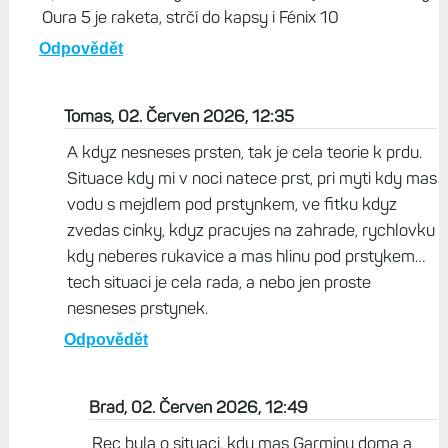
Oura 5 je raketa, strčí do kapsy i Fénix 10
Odpovědět
Tomas, 02. Červen 2026, 12:35
A kdyz nesneses prsten, tak je cela teorie k prdu.
Situace kdy mi v noci natece prst, pri myti kdy mas
vodu s mejdlem pod prstynkem, ve fitku kdyz
zvedas cinky, kdyz pracujes na zahrade, rychlovku
kdy neberes rukavice a mas hlinu pod prstykem…
tech situaci je cela rada, a nebo jen proste
nesneses prstynek.
Odpovědět
Brad, 02. Červen 2026, 12:49
Rec byla o situaci, kdy mas Garminy doma a