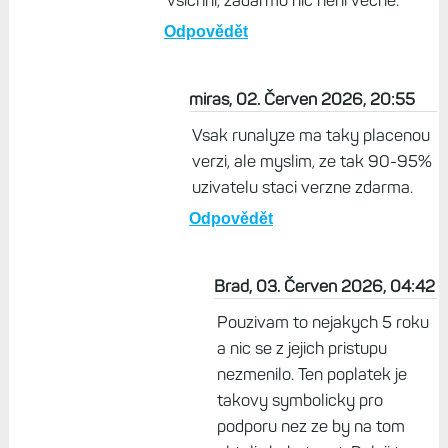
všichni, zadarmo nic není věčně.
Odpovědět
miras, 02. Červen 2026, 20:55
Vsak runalyze ma taky placenou
verzi, ale myslim, ze tak 90-95%
uzivatelu staci verzne zdarma.
Odpovědět
Brad, 03. Červen 2026, 04:42
Pouzivam to nejakych 5 roku
a nic se z jejich pristupu
nezmenilo. Ten poplatek je
takovy symbolicky pro
podporu nez ze by na tom