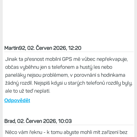
Martin92, 02. Červen 2026, 12:20
Jinak ta přesnost mobilní GPS mě vůbec nepřekvapuje,
občas vyběhnu jen s telefonem a hustý les nebo
paneláky nejsou problémem, v porovnání s hodinkama
žádný rozdíl. Nejspíš kdysi u starých telefonů rozdíly byly,
ale to už teď neplatí.
Odpovědět
Brad, 02. Červen 2026, 10:03
Něco vám řeknu - k tomu abyste mohli mít zařízení bez