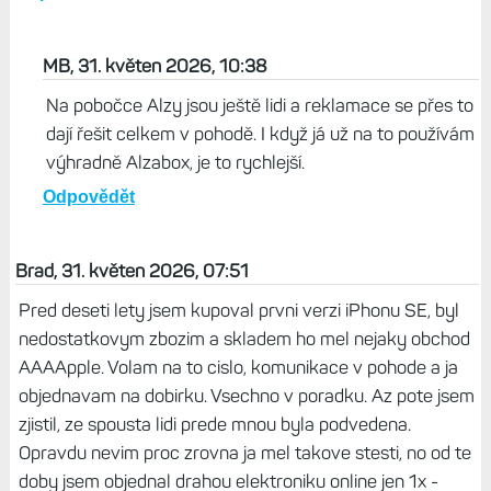
MB, 31. květen 2026, 10:38
Na pobočce Alzy jsou ještě lidi a reklamace se přes to
dají řešit celkem v pohodě. I když já už na to používám
výhradně Alzabox, je to rychlejší.
Odpovědět
Brad, 31. květen 2026, 07:51
Pred deseti lety jsem kupoval prvni verzi iPhonu SE, byl
nedostatkovym zbozim a skladem ho mel nejaky obchod
AAAApple. Volam na to cislo, komunikace v pohode a ja
objednavam na dobirku. Vsechno v poradku. Az pote jsem
zjistil, ze spousta lidi prede mnou byla podvedena.
Opravdu nevim proc zrovna ja mel takove stesti, no od te
doby jsem objednal drahou elektroniku online jen 1x -