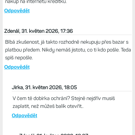
nakup na internetu kreditku.
Odpovědět
Zdenál, 31. květen 2026, 17:36
Blbá zkušenost, já takto rozhodně nekupuju přes bazar s
platbou předem. Nikdy nemáš jistotu, co ti kdo pošle. Teda
spíš nepošle.
Odpovědět
Jirka, 31. květen 2026, 18:05
V čem tě dobírka ochrání? Stejně nejdřív musíš
zaplatit, než můžeš balík otevřít..
Odpovědět