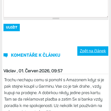
Zpět na článek
KOMENTÁŘE K ČLÁNKU
Václav , 01. Červen 2026, 09:57
Trochu nechapu cemu si pomohl s Amazonem kdyz si je
pak stejne koupil u Garminu. Vse co je tak drahe , vzdy
kupuji na prodejne. A dobirkou nikdy, jedine pres kartu.
Tam se da reklamovat pladba a zatim 5x si banka vzdy
poradila k me spokojenosti. Uz nekolik let používám na