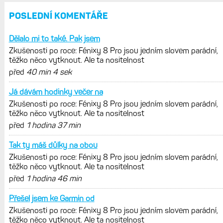
POSLEDNÍ KOMENTÁŘE
Dělalo mi to také. Pak jsem
Zkušenosti po roce: Fénixy 8 Pro jsou jedním slovem parádní,
těžko něco vytknout. Ale ta nositelnost
před
40 min 4 sek
Já dávám hodinky večer na
Zkušenosti po roce: Fénixy 8 Pro jsou jedním slovem parádní,
těžko něco vytknout. Ale ta nositelnost
před
1 hodina 37 min
Tak ty máš důlky na obou
Zkušenosti po roce: Fénixy 8 Pro jsou jedním slovem parádní,
těžko něco vytknout. Ale ta nositelnost
před
1 hodina 46 min
Přešel jsem ke Garmin od
Zkušenosti po roce: Fénixy 8 Pro jsou jedním slovem parádní,
těžko něco vytknout. Ale ta nositelnost