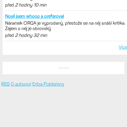
před
2 hodiny 10 min
Nosil jsem whoop a preferoval
Náramek CIRQA je vyprodaný, přestože se na něj snáší kritika.
Zájem o něj je obrovský
před
2 hodiny 32 min
Více
REKLAMA
RSS
O autorovi
Extra Publishing