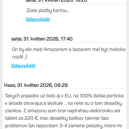
satai, 31. květen 2026, 18:20
Zlate platby kartou...
Odpovědět
satai, 31. květen 2026, 17:40
On by ale mezi Amazonem a bazarem mel byt malicko
rozdil ;)
Odpovědět
Haas, 31. květen 2026, 09:29
Takych pripadov uz bolo aj v EU, na 100% dalsia particka
v sklade otvarajuca skatule ... na nete su o tom desiatky
clankov. Z amazonu som bral najdrahsiu elektroniku asi
tablet za 220 €, inac desiatky balikov takmer bez
problemov (ak nepocitam 3-4 zamene polozky, ktore mi