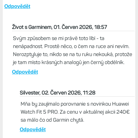
Odpovědět
Život s Garminem, 01. Červen 2026, 18:57
Svým způsobem se mi právě toto líbí - ta
nenápadnost. Prostě něco, o čem na ruce ani nevím.
Nerozptyluje to, nikdo se na tu ruku nekouká, protože
je tam místo krásných analogů jen černý obdélník.
Odpovědět
Silvester, 02. Červen 2026, 11:28
Mňa by zaujímalo porovnanie s novinkou Huawei
Watch Fit 5 PRO. Za cenu v aktuálnej akcii 240€
sa málo čo od Garmin chytá.
Odpovědět