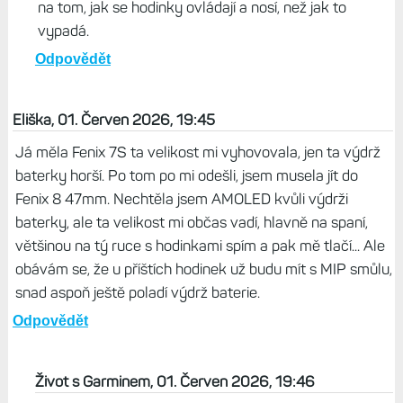
na tom, jak se hodinky ovládají a nosí, než jak to
vypadá.
Odpovědět
Eliška, 01. Červen 2026, 19:45
Já měla Fenix 7S ta velikost mi vyhovovala, jen ta výdrž
baterky horší. Po tom po mi odešli, jsem musela jít do
Fenix 8 47mm. Nechtěla jsem AMOLED kvůli výdrži
baterky, ale ta velikost mi občas vadí, hlavně na spaní,
většinou na tý ruce s hodinkami spím a pak mě tlačí... Ale
obávám se, že u příštích hodinek už budu mít s MIP smůlu,
snad aspoň ještě poladí výdrž baterie.
Odpovědět
Život s Garminem, 01. Červen 2026, 19:46