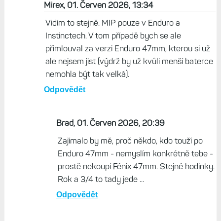
Mirex, 01. Červen 2026, 13:34
Vidím to stejně. MIP pouze v Enduro a
Instinctech. V tom případě bych se ale
přimlouval za verzi Enduro 47mm, kterou si už
ale nejsem jist (výdrž by už kvůli menší baterce
nemohla být tak velká).
Odpovědět
Brad, 01. Červen 2026, 20:39
Zajímalo by mě, proč někdo, kdo touží po
Enduro 47mm - nemyslím konkrétně tebe -
prostě nekoupí Fénix 47mm. Stejné hodinky.
Rok a 3/4 to tady jede ...
Odpovědět