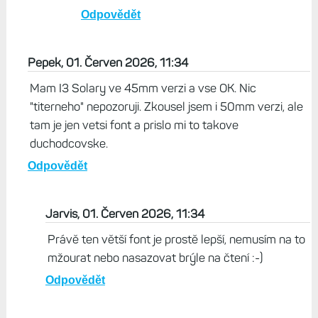
Odpovědět
Pepek, 01. Červen 2026, 11:34
Mam I3 Solary ve 45mm verzi a vse OK. Nic
"titerneho" nepozoruji. Zkousel jsem i 50mm verzi, ale
tam je jen vetsi font a prislo mi to takove
duchodcovske.
Odpovědět
Jarvis, 01. Červen 2026, 11:34
Právě ten větší font je prostě lepší, nemusím na to
mžourat nebo nasazovat brýle na čtení :-)
Odpovědět