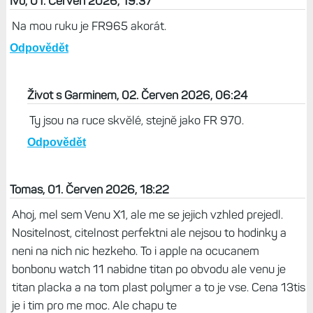
Ivo, 01. Červen 2026, 19:37
Na mou ruku je FR965 akorát.
Odpovědět
Život s Garminem, 02. Červen 2026, 06:24
Ty jsou na ruce skvělé, stejně jako FR 970.
Odpovědět
Tomas, 01. Červen 2026, 18:22
Ahoj, mel sem Venu X1, ale me se jejich vzhled prejedl.
Nositelnost, citelnost perfektni ale nejsou to hodinky a
neni na nich nic hezkeho. To i apple na ocucanem
bonbonu watch 11 nabidne titan po obvodu ale venu je
titan placka a na tom plast polymer a to je vse. Cena 13tis
je i tim pro me moc. Ale chapu te