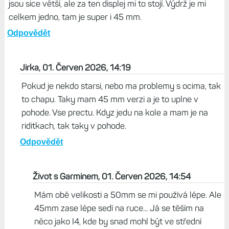
jsou sice větší, ale za ten displej mi to stojí. Výdrž je mi
celkem jedno, tam je super i 45 mm.
Odpovědět
Jirka, 01. Červen 2026, 14:19
Pokud je nekdo starsi, nebo ma problemy s ocima, tak
to chapu. Taky mam 45 mm verzi a je to uplne v
pohode. Vse prectu. Kdyz jedu na kole a mam je na
riditkach, tak taky v pohode.
Odpovědět
Život s Garminem, 01. Červen 2026, 14:54
Mám obě velikosti a 50mm se mi používá lépe. Ale
45mm zase lépe sedí na ruce... Já se těším na
něco jako I4, kde by snad mohl být ve střední