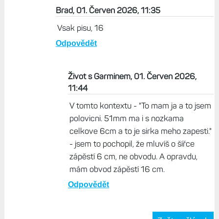
Brad, 01. Červen 2026, 11:35
Vsak pisu, 16
Odpovědět
Život s Garminem, 01. Červen 2026,
11:44
V tomto kontextu - "To mam ja a to jsem
polovicni. 51mm ma i s nozkama
celkove 6cm a to je sirka meho zapesti."
- jsem to pochopil, že mluvíš o šířce
zápěstí 6 cm, ne obvodu. A opravdu,
mám obvod zápěstí 16 cm.
Odpovědět