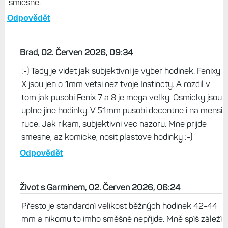
smiešne.
Odpovědět
Brad, 02. Červen 2026, 09:34
:-) Tady je videt jak subjektivni je vyber hodinek. Fenixy
X jsou jen o 1mm vetsi nez tvoje Instincty. A rozdil v
tom jak pusobi Fenix 7 a 8 je mega velky. Osmicky jsou
uplne jine hodinky. V 51mm pusobi decentne i na mensi
ruce. Jak rikam, subjektivni vec nazoru. Mne prijde
smesne, az komicke, nosit plastove hodinky :-)
Odpovědět
Život s Garminem, 02. Červen 2026, 06:24
Přesto je standardní velikost běžných hodinek 42-44
mm a nikomu to imho směšné nepřijde. Mně spíš záleží