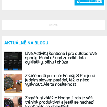
Zpět na článek
REKLAMA
AKTUÁLNĚ NA BLOGU