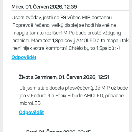
Mirex, 01. Červen 2026, 12:39
Jsem zvědav, jestli do F9 vůbec MIP dostanou.
Popravdě řečeno, velký displej se hodí hlavně na
mapy a tam to rozlišení MIPu bude prostě vždycky
hraniční. Mám teď 1,3palcový AMOLED a ta mapa i tak
není nijak extra komfortní. Chtělo by to 1,5palců :-)
Odpovědět
Život s Garminem, 01. Červen 2026, 12:51
Já jsem stále docela přesvědčený, že MIP už bude
jen v Enduro 4 a Fénix 9 bude AMOLED, případně
microLED.
Odpovědět