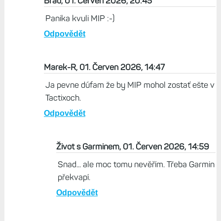
Brad, 01. Červen 2026, 20:45
Panika kvuli MIP :-)
Odpovědět
Marek-R, 01. Červen 2026, 14:47
Ja pevne dúfam že by MIP mohol zostať ešte v
Tactixoch.
Odpovědět
Život s Garminem, 01. Červen 2026, 14:59
Snad... ale moc tomu nevěřím. Třeba Garmin
překvapí.
Odpovědět