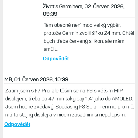
Život s Garminem, 02. Červen 2026,
09:39
Tam obecně není moc velký výběr,
protože Garmin zvolil šířku 24 mm. Chtěl
bych třeba červený silikon, ale mám
smůlu.
Odpovědět
MB, 01. Červen 2026, 10:39
Zatím jsem s F7 Pro, ale těším se na F9 s větším MIP
displejem, třeba do 47 mm taky dají 1,4" jako do AMOLED.
Jsem hodně zvědavý. Současný F8 Solar není nic pro mě,
má to stejný displej a v ničem zásadním si nepolepším.
Odpovědět