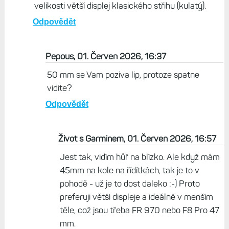
velikosti větší displej klasického střihu (kulatý).
Odpovědět
Pepous, 01. Červen 2026, 16:37
50 mm se Vam poziva lip, protoze spatne
vidite?
Odpovědět
Život s Garminem, 01. Červen 2026, 16:57
Jest tak, vidím hůř na blízko. Ale když mám
45mm na kole na řídítkách, tak je to v
pohodě - už je to dost daleko :-) Proto
preferuji větší displeje a ideálně v menším
těle, což jsou třeba FR 970 nebo F8 Pro 47
mm.