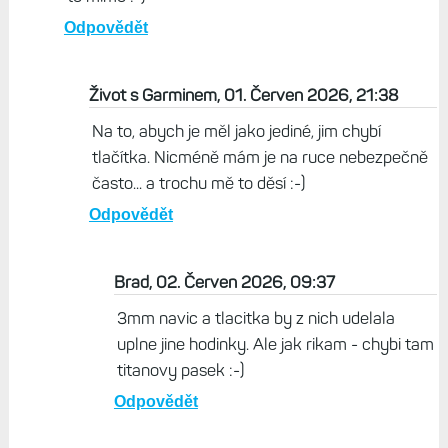
Odpovědět
Život s Garminem, 01. Červen 2026, 21:38
Na to, abych je měl jako jediné, jim chybí
tlačítka. Nicméně mám je na ruce nebezpečně
často... a trochu mě to děsí :-)
Odpovědět
Brad, 02. Červen 2026, 09:37
3mm navic a tlacitka by z nich udelala
uplne jine hodinky. Ale jak rikam - chybi tam
titanovy pasek :-)
Odpovědět