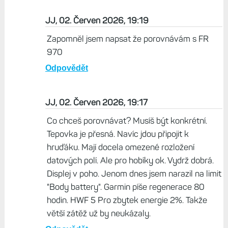
JJ, 02. Červen 2026, 19:19
Zapomněl jsem napsat že porovnávám s FR
970
Odpovědět
JJ, 02. Červen 2026, 19:17
Co chceš porovnávat? Musíš být konkrétní.
Tepovka je přesná. Navíc jdou připojit k
hruďáku. Mají docela omezené rozložení
datových polí. Ale pro hobíky ok. Vydrž dobrá.
Displej v poho. Jenom dnes jsem narazil na limit
"Body battery". Garmin píše regenerace 80
hodin. HWF 5 Pro zbytek energie 2%. Takže
větší zátěž už by neukázaly.