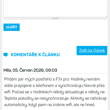
Zpět na článek
KOMENTÁŘE K ČLÁNKU
Mila, 05. Červen 2026, 09:03
Přidám pár mých postřehů s F7x pro. Hodinky nemám
stále propojené s telefonem a synchronizuju hlavně přes
wifi. Počasí se v hodinkách někdy aktualizuje a někdy ne.
Teplota pokožky se nesynchronizuje. Aktivity se nahrávají
automaticky, když jsem na známe wifi, ale ne hned.