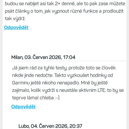
budou se nabíjet asi tak 2× denně, ale to pak zase můžete
psát články o tom, jak vypnout různé funkce a prodloužit
tak výdrž.
Odpovědět