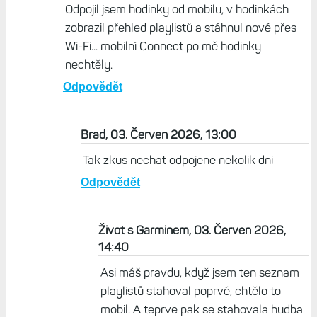
Brad, 03. Červen 2026, 11:16
Bez pripojeni k mobilni appce se synchronizovat
neda
Odpovědět
Život s Garminem, 03. Červen 2026, 11:26
Odpojil jsem hodinky od mobilu, v hodinkách
zobrazil přehled playlistů a stáhnul nové přes
Wi-Fi... mobilní Connect po mě hodinky
nechtěly.
Odpovědět
Brad, 03. Červen 2026, 13:00