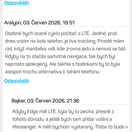
Odpovědět
Aralyon, 03. Červen 2026, 19:51
Osobně bych ocenil cyklo počítač s LTE. Jediné, proč
dnes vozím na kole telefon, je live tracking. Prostě mám
rád, když manželka vidí, kde zrovna jedu a nemusí se bát.
Kdyby na to stačila samotná navigace, tak bych byl
naprosto spokojený. Ale takhle s hodinkami by to byla
alespoň trochu alternativa k tahání telefonu.
Odpovědět
Bajker, 03. Červen 2026, 21:36
Kdyby Edge měl LTE, byla by to pecka, přesně z
tohoto důvodu, a ještě bych tam přidal volání a
Messenger. A měli bychom vystaraný. Třeba to bude v