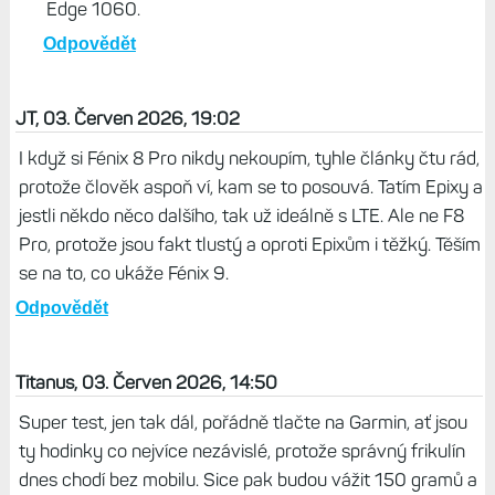
Edge 1060.
Odpovědět
JT, 03. Červen 2026, 19:02
I když si Fénix 8 Pro nikdy nekoupím, tyhle články čtu rád,
protože člověk aspoň ví, kam se to posouvá. Tatím Epixy a
jestli někdo něco dalšího, tak už ideálně s LTE. Ale ne F8
Pro, protože jsou fakt tlustý a oproti Epixům i těžký. Těším
se na to, co ukáže Fénix 9.
Odpovědět
Titanus, 03. Červen 2026, 14:50
Super test, jen tak dál, pořádně tlačte na Garmin, ať jsou
ty hodinky co nejvíce nezávislé, protože správný frikulín
dnes chodí bez mobilu. Sice pak budou vážit 150 gramů a