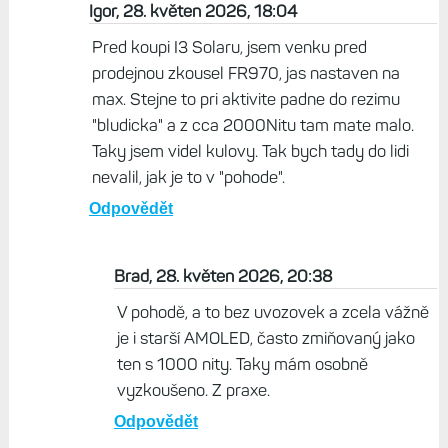
Igor, 28. květen 2026, 18:04
Pred koupi I3 Solaru, jsem venku pred
prodejnou zkousel FR970, jas nastaven na
max. Stejne to pri aktivite padne do rezimu
"bludicka" a z cca 2000Nitu tam mate malo.
Taky jsem videl kulovy. Tak bych tady do lidi
nevalil, jak je to v "pohode".