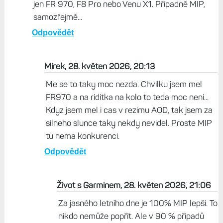
jen FR 970, F8 Pro nebo Venu X1. Případně MIP,
samozřejmě...
Odpovědět
Mirek, 28. květen 2026, 20:13
Me se to taky moc nezda. Chvilku jsem mel
FR970 a na riditka na kolo to teda moc neni...
Kdyz jsem mel i cas v rezimu AOD, tak jsem za
silneho slunce taky nekdy nevidel. Proste MIP
tu nema konkurenci.
Odpovědět
Život s Garminem, 28. květen 2026, 21:06
Za jasného letního dne je 100% MIP lepší. To
nikdo nemůže popřít. Ale v 90 % případů