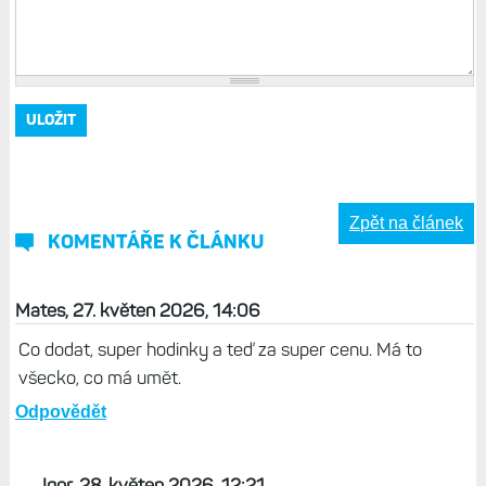
Zpět na článek
KOMENTÁŘE K ČLÁNKU
Mates, 27. květen 2026, 14:06
Co dodat, super hodinky a teď za super cenu. Má to
všecko, co má umět.
Odpovědět
Igor, 28. květen 2026, 12:21