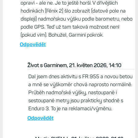
opraví - ale ne. Je to ještě horší. V dřívějších
hodinkách (Fénix 2) šlo zobrazit (datové pole na
displeji) nadmořskou výšku podle barometru, nebo
podle GPS. Teď už tam taková možnost není
(pokud vím). Bohužel, Garminí pokrok.
Odpovědět
Život s Garminem, 21. květen 2026, 14:10
Dal jsem dnes aktivitu s FR 955 a novou betou
a mně se výškoměr chová naprosto normálně.
Průběh nadmořské výšky, nastoupané i
sestoupané metry jsou prakticky shodně s
Enduro 3. To je na reklamaci/výměnu.
Odpovědět