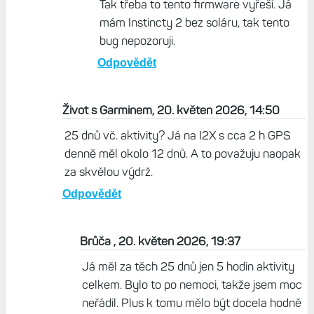
Tak třeba to tento firmware vyřeší. Já
mám Instincty 2 bez soláru, tak tento
bug nepozoruji.
Odpovědět
Život s Garminem, 20. květen 2026, 14:50
25 dnů vč. aktivity? Já na I2X s cca 2 h GPS
denně měl okolo 12 dnů. A to považuju naopak
za skvělou výdrž.
Odpovědět
Brůča , 20. květen 2026, 19:37
Já měl za těch 25 dnů jen 5 hodin aktivity
celkem. Bylo to po nemoci, takže jsem moc
neřádil. Plus k tomu mělo být docela hodně