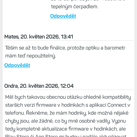
tepelným čerpadlem.
Odpovědět
Mates, 20. květen 2026, 13:41
Těším se až to bude finálce, protože optiku a barometr
mám teď nepoužitelný.
Odpovědět
Ondra, 20. květen 2026, 12:04
Měl bych takovou obecnou otázku ohledně kompatibility
starších verzí firmware v hodinkách s aplikací Connect v
telefonu. Řekněme, že mám hodinky, kde možná nějaké
chyby jsou, ale žádné, co by mně osobně vadily. Vypnu
tedy kompletně aktualizace firmware v hodinkách, ale
Play Store či App Store mi budou i nadále aktualizovat