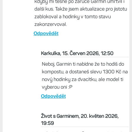
kdyby mi těsně po záruce Garmin umrtvil i
další kus. Takže jsem aktualizace pro jistotu
zablokoval a hodinky v tomto stavu
zakonzervoval.
Odpovědět
Karkulka, 15. Červen 2026, 12:50
Neboj, Garmin ti nabídne že to hodíš do
kompostu, a dostaneš slevu 1300 Kč na
nový hodinky za dvacítku, ale model ti
vyberou oni :P
Odpovědět
Život s Garminem, 20. květen 2026,
19:59