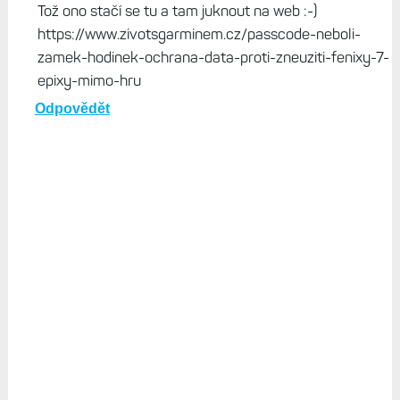
Tož ono stačí se tu a tam juknout na web :-)
https://www.zivotsgarminem.cz/passcode-neboli-
zamek-hodinek-ochrana-data-proti-zneuziti-fenixy-7-
epixy-mimo-hru
Odpovědět