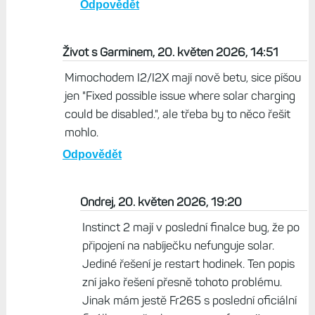
Odpovědět
Život s Garminem, 20. květen 2026, 14:51
Mimochodem I2/I2X mají nově betu, sice píšou
jen "Fixed possible issue where solar charging
could be disabled.", ale třeba by to něco řešit
mohlo.
Odpovědět
Ondrej, 20. květen 2026, 19:20
Instinct 2 mají v poslední finalce bug, že po
připojení na nabíječku nefunguje solar.
Jediné řešení je restart hodinek. Ten popis
zní jako řešení přesně tohoto problému.
Jinak mám jestě Fr265 s poslední oficiální