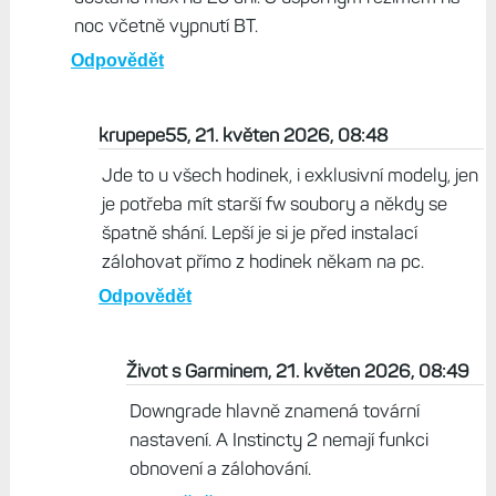
noc včetně vypnutí BT.
Odpovědět
krupepe55, 21. květen 2026, 08:48
Jde to u všech hodinek, i exklusivní modely, jen
je potřeba mít starší fw soubory a někdy se
špatně shání. Lepší je si je před instalací
zálohovat přímo z hodinek někam na pc.
Odpovědět
Život s Garminem, 21. květen 2026, 08:49
Downgrade hlavně znamená tovární
nastavení. A Instincty 2 nemají funkci
obnovení a zálohování.