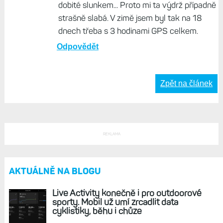
dobité slunkem... Proto mi ta výdrž případně
strašně slabá. V zimě jsem byl tak na 18
dnech třeba s 3 hodinami GPS celkem.
Odpovědět
Zpět na článek