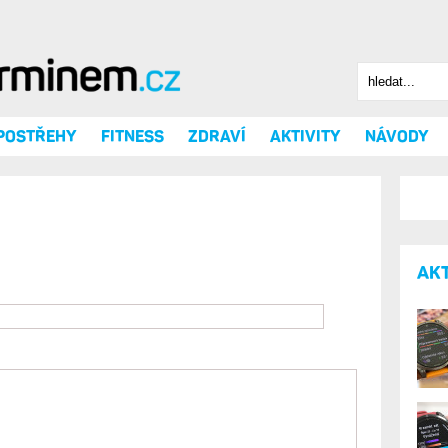
Hledat
Vyhledáv
 POSTŘEHY
FITNESS
ZDRAVÍ
AKTIVITY
NÁVODY