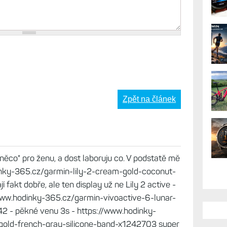
AK
Zpět na článek