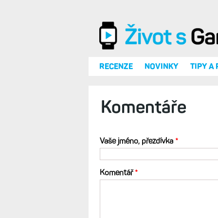
Přejít k hlavnímu obsahu
RECENZE
NOVINKY
TIPY A
Komentáře