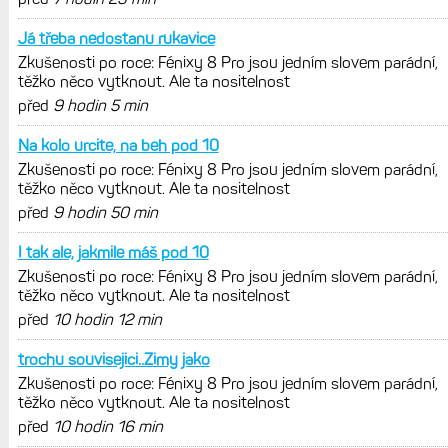
Já třeba nedostanu rukavice
Zkušenosti po roce: Fénixy 8 Pro jsou jedním slovem parádní,
těžko něco vytknout. Ale ta nositelnost
před
9 hodin 5 min
Na kolo urcite, na beh pod 10
Zkušenosti po roce: Fénixy 8 Pro jsou jedním slovem parádní,
těžko něco vytknout. Ale ta nositelnost
před
9 hodin 50 min
I tak ale, jakmile máš pod 10
Zkušenosti po roce: Fénixy 8 Pro jsou jedním slovem parádní,
těžko něco vytknout. Ale ta nositelnost
před
10 hodin 12 min
trochu souvisejici..Zimy jako
Zkušenosti po roce: Fénixy 8 Pro jsou jedním slovem parádní,
těžko něco vytknout. Ale ta nositelnost
před
10 hodin 16 min