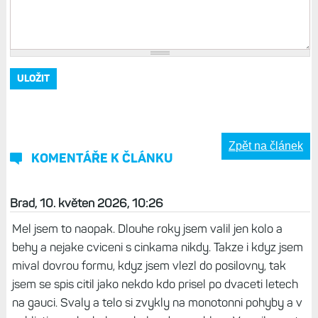
Zpět na článek
KOMENTÁŘE K ČLÁNKU
Brad, 10. květen 2026, 10:26
Mel jsem to naopak. Dlouhe roky jsem valil jen kolo a
behy a nejake cviceni s cinkama nikdy. Takze i kdyz jsem
mival dovrou formu, kdyz jsem vlezl do posilovny, tak
jsem se spis citil jako nekdo kdo prisel po dvaceti letech
na gauci. Svaly a telo si zvykly na monotonni pohyby a v