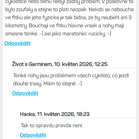
cyklistice nebo behu nebyl zadny problem. V posilovne to
bylo zoufaly a stejne to plati naopak. Nekdo se naboucha
ve fitku ale jeho fyzicka je tak bidna, ze by neubehl ani 3
kilometry. Bouchaji ve fitku hlavne vrsek a nohy maji
smesne tenke :-) asi jako maratonec rucicky :-)
Odpovědět
Život s Garminem, 10. květen 2026, 12:25
Tenké nohy jsou problémem všech cyklistů, co jezdí
dlouhé trasy. Mám to stejně :-)
Odpovědět
Hanka, 11. květen 2026, 18:23
Tak to opravdu pravda není.
Odpovědět