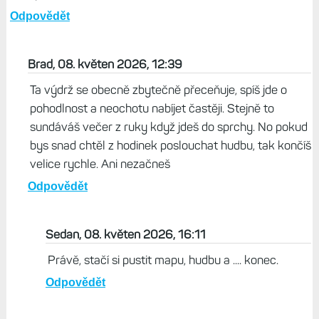
Odpovědět
Brad, 08. květen 2026, 12:39
Ta výdrž se obecně zbytečně přeceňuje, spíš jde o
pohodlnost a neochotu nabíjet častěji. Stejně to
sundáváš večer z ruky když jdeš do sprchy. No pokud
bys snad chtěl z hodinek poslouchat hudbu, tak končíš
velice rychle. Ani nezačneš
Odpovědět
Sedan, 08. květen 2026, 16:11
Právě, stačí si pustit mapu, hudbu a .... konec.
Odpovědět