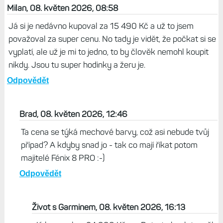
Milan, 08. květen 2026, 08:58
Já si je nedávno kupoval za 15 490 Kč a už to jsem
považoval za super cenu. No tady je vidět, že počkat si se
vyplatí, ale už je mi to jedno, to by člověk nemohl koupit
nikdy. Jsou tu super hodinky a žeru je.
Odpovědět
Brad, 08. květen 2026, 12:46
Ta cena se týká mechové barvy, což asi nebude tvůj
případ? A kdyby snad jo - tak co mají říkat potom
majitelé Fénix 8 PRO :-)
Odpovědět
Život s Garminem, 08. květen 2026, 16:13