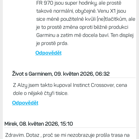
FR 970 jsou super hodinky, ale prostě
takové normální, obyčejné. Venu X1 jsou
sice méně použitelné kvůli (ne)tlačítkům, ale
je to prostě změna oproti běžné produkci
Garminu a zatím mě docela baví. Ten displej
je prostě prda.
Odpovědět
Život s Garminem, 09. květen 2026, 06:32
Z Alzy jsem takto kupoval Instinct Crossover, cena
dole o nějaké čtyři tisíce.
Odpovědět
Mirek, 08. květen 2026, 15:10
Zdravím. Dotaz , proč se mi nezobrazuje prošla trasa na