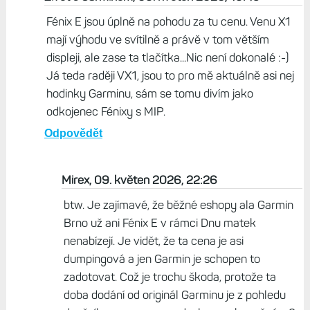
Fénix E jsou úplně na pohodu za tu cenu. Venu X1
mají výhodu ve svítilně a právě v tom větším
displeji, ale zase ta tlačítka...Nic není dokonalé :-)
Já teda raději VX1, jsou to pro mě aktuálně asi nej
hodinky Garminu, sám se tomu divím jako
odkojenec Fénixy s MIP.
Odpovědět
Mirex, 09. květen 2026, 22:26
btw. Je zajímavé, že běžné eshopy ala Garmin
Brno už ani Fénix E v rámci Dnu matek
nenabízejí. Je vidět, že ta cena je asi
dumpingová a jen Garmin je schopen to
zadotovat. Což je trochu škoda, protože ta
doba dodání od originál Garminu je z pohledu