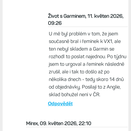
Život s Garminem, 11. květen 2026,
09:26
U mě byl problém v tom, že jsem
současně bral i řemínek k VX1, ale
ten nebyl skladem a Garmin se
rozhodl to poslat najednou. Po týdnu
jsem to urgoval a řemínek následně
zrušil, ale i tak to došlo až po
několika dnech - tedy skoro 14 dnů
od objednávky. Posílají to z Anglie,
sklad bohužel není v ČR.
Odpovědět
Mirex, 09. květen 2026, 22:10