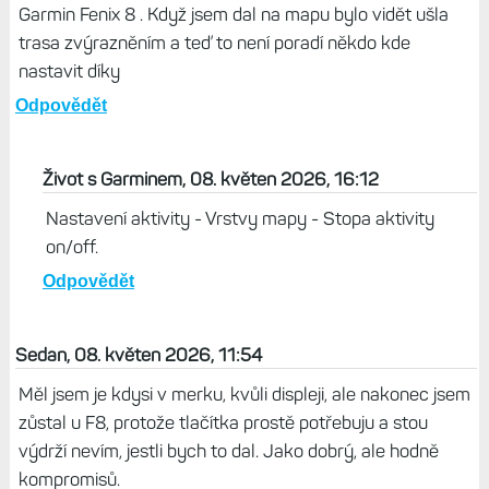
Garmin Fenix 8 . Když jsem dal na mapu bylo vidět ušla
trasa zvýrazněním a teď to není poradí někdo kde
nastavit díky
Odpovědět
Život s Garminem, 08. květen 2026, 16:12
Nastavení aktivity - Vrstvy mapy - Stopa aktivity
on/off.
Odpovědět
Sedan, 08. květen 2026, 11:54
Měl jsem je kdysi v merku, kvůli displeji, ale nakonec jsem
zůstal u F8, protože tlačítka prostě potřebuju a stou
výdrží nevím, jestli bych to dal. Jako dobrý, ale hodně
kompromisů.