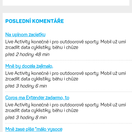
POSLEDNÍ KOMENTÁŘE
Na uplnom zaciatku
Live Activity konečně i pro outdoorové sporty. Mobil už umí
zrcadlit data cyklistiky, běhu i chůze
před
2 hodiny 48 min
Mně by docela zajímalo,
Live Activity konečně i pro outdoorové sporty. Mobil už umí
zrcadlit data cyklistiky, běhu i chůze
před
3 hodiny 6 min
Coros ma Extender zadarmo, to
Live Activity konečně i pro outdoorové sporty. Mobil už umí
zrcadlit data cyklistiky, běhu i chůze
před
3 hodiny 8 min
Mně zase píše "málo vysoce