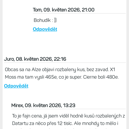
Tom, 09. květen 2026, 21:00
Bohudík : ))
Odpovědět
Juro, 08. květen 2026, 22:16
Obcas sa na Alze objavi rozbaleny kus, bez zavad. X1
Moss ma tam vysli 465e, co je super. Cierne boli 480e.
Odpovědět
Mirex, 09. květen 2026, 13:23
To je fajn cena, já jsem viděl hodně kusů rozbalených z
Datartu za něco přes 12 tisíc. Ale mnohdy to mělo i