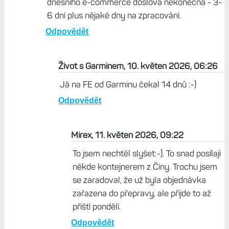
dnešního e-commerce doslova nekonečná - 3-
6 dní plus nějaké dny na zpracování.
Odpovědět
Život s Garminem, 10. květen 2026, 06:26
Já na FE od Garminu čekal 14 dnů :-)
Odpovědět
Mirex, 11. květen 2026, 09:22
To jsem nechtěl slyšet:-). To snad posílají
někde kontejnerem z Číny. Trochu jsem
se zaradoval, že už byla objednávka
zařazena do přepravy, ale přijde to až
příští pondělí.
Odpovědět