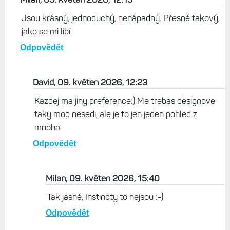
Jsou krásný, jednoduchý, nenápadný. Přesně takový,
jako se mi líbí.
Odpovědět
David, 09. květen 2026, 12:23
Kazdej ma jiny preference:) Me trebas designove
taky moc nesedi, ale je to jen jeden pohled z
mnoha.
Odpovědět
Milan, 09. květen 2026, 15:40
Tak jasně, Instincty to nejsou :-)
Odpovědět