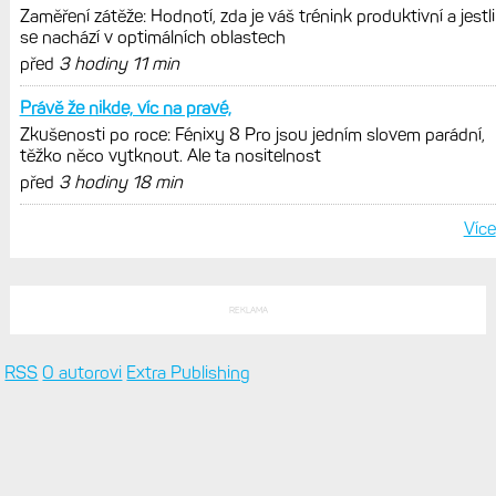
Zaměření zátěže: Hodnotí, zda je váš trénink produktivní a jestli
se nachází v optimálních oblastech
před
3 hodiny 11 min
Právě že nikde, víc na pravé,
Zkušenosti po roce: Fénixy 8 Pro jsou jedním slovem parádní,
těžko něco vytknout. Ale ta nositelnost
před
3 hodiny 18 min
Více
REKLAMA
RSS
O autorovi
Extra Publishing