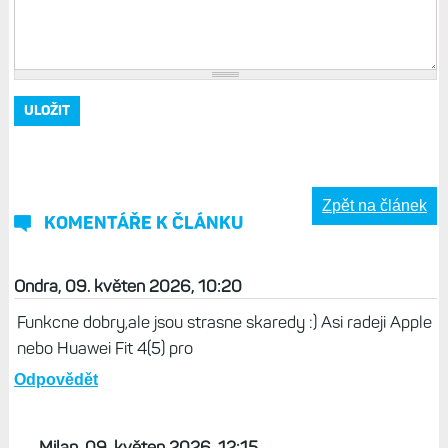
Zpět na článek
KOMENTÁŘE K ČLÁNKU
Ondra, 09. květen 2026, 10:20
Funkcne dobry,ale jsou strasne skaredy :) Asi radeji Apple
nebo Huawei Fit 4(5) pro
Odpovědět
Milan, 09. květen 2026, 12:15